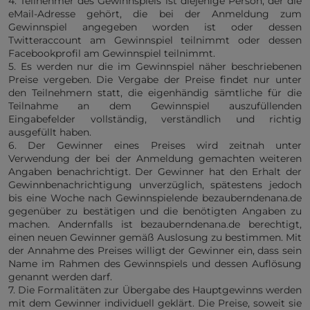
4. Teilnehmer des Gewinnspiels ist diejenige Person, der die
eMail-Adresse gehört, die bei der Anmeldung zum
Gewinnspiel angegeben worden ist oder dessen
Twitteraccount am Gewinnspiel teilnimmt oder dessen
Facebookprofil am Gewinnspiel teilnimmt.
5. Es werden nur die im Gewinnspiel näher beschriebenen
Preise vergeben. Die Vergabe der Preise findet nur unter
den Teilnehmern statt, die eigenhändig sämtliche für die
Teilnahme an dem Gewinnspiel auszufüllenden
Eingabefelder vollständig, verständlich und richtig
ausgefüllt haben.
6. Der Gewinner eines Preises wird zeitnah unter
Verwendung der bei der Anmeldung gemachten weiteren
Angaben benachrichtigt. Der Gewinner hat den Erhalt der
Gewinnbenachrichtigung unverzüglich, spätestens jedoch
bis eine Woche nach Gewinnspielende bezauberndenana.de
gegenüber zu bestätigen und die benötigten Angaben zu
machen. Andernfalls ist bezauberndenana.de berechtigt,
einen neuen Gewinner gemäß Auslosung zu bestimmen. Mit
der Annahme des Preises willigt der Gewinner ein, dass sein
Name im Rahmen des Gewinnspiels und dessen Auflösung
genannt werden darf.
7. Die Formalitäten zur Übergabe des Hauptgewinns werden
mit dem Gewinner individuell geklärt. Die Preise, soweit sie