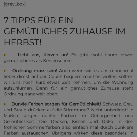
[grey_box]
7 TIPPS FÜR EIN
GEMÜTLICHES ZUHAUSE IM
HERBST!
♦
Licht aus, Kerzen an!
Es gibt wohl kaum etwas
gemütlicheres als Kerzenschein.
♦
Ordnung muss sein!
Auch wenn wir es uns manchmal
lieber direkt auf der Couch bequem machen wollen, sollten
wir uns noch kurz etwas Zeit nehmen, um die Wohnung
aufzuräumen. Denn für ein gemütliches Zuhause steht
Ordnung ganz weit oben.
♦
Dunkle Farben sorgen für Gemütlichkeit!
Schwarz, Grau
und Braun drücken auf die Stimmung? Nicht unbedingt! In
Maßen sorgen dunkle Farben für Geborgenheit und
Gemütlichkeit. Die Decken, Kissen und Deko in den
fröhlichen Sommerfarben also einfach mal durch dunklere
Farben austauschen. Übrigens wirken diese besonders in