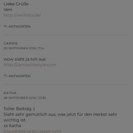
Liebe Grüße
Veni
http://venilista.de/
ANTWORTEN
CARRIE
29. SEPTEMBER 2016 / 7:14
wow sieht ja toll aus
http://carrieslifestyle.com
ANTWORTEN
KATHA
28. SEPTEMBER 2016 / 23:35
Toller Beitrag :)
Sieht sehr gemütlich aus, was jetzt für den Herbst sehr
wichtig ist.
xx Katha
showthestyle.blogspot.com