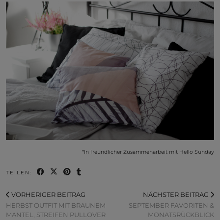
*In freundlicher Zusammenarbeit mit Hello Sunday
TEILEN:
VORHERIGER BEITRAG
NÄCHSTER BEITRAG
HERBST OUTFIT MIT BRAUNEM
SEPTEMBER FAVORITEN &
MANTEL, STREIFEN PULLOVER
MONATSRÜCKBLICK