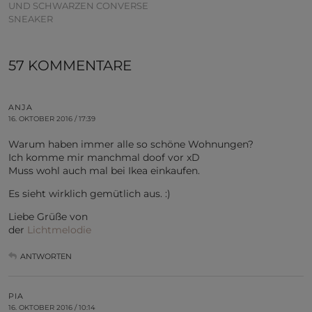
UND SCHWARZEN CONVERSE
SNEAKER
57 KOMMENTARE
ANJA
16. OKTOBER 2016 / 17:39
Warum haben immer alle so schöne Wohnungen?
Ich komme mir manchmal doof vor xD
Muss wohl auch mal bei Ikea einkaufen.
Es sieht wirklich gemütlich aus. :)
Liebe Grüße von
der
Lichtmelodie
ANTWORTEN
PIA
16. OKTOBER 2016 / 10:14