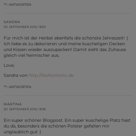
ANTWORTEN
SANDRA
30. SEPTEMBER 2016 / 8:50
Für mich ist der Herbst ebenfalls die schönste Jahreszeit! :)
Ich liebe es zu dekorieren und meine kuscheligen Decken
und Kissen wieder auszupacken! Damit sieht das Zuhause
gleich viel heimischer aus.
Love,
Sandra von
http://fashionholic.de
ANTWORTEN
MARTINA
30. SEPTEMBER 2016 / 8:38
Ein super schöner Blogpost. Ein super kuschelige Platz hast
du da, besonders die schönen Polster gefallen mir
unglaublich gut :)