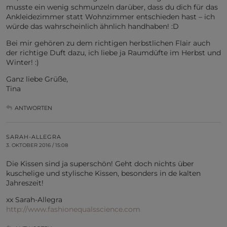
musste ein wenig schmunzeln darüber, dass du dich für das
Ankleidezimmer statt Wohnzimmer entschieden hast – ich
würde das wahrscheinlich ähnlich handhaben! :D
Bei mir gehören zu dem richtigen herbstlichen Flair auch
der richtige Duft dazu, ich liebe ja Raumdüfte im Herbst und
Winter! :)
Ganz liebe Grüße,
Tina
ANTWORTEN
SARAH-ALLEGRA
3. OKTOBER 2016 / 15:08
Die Kissen sind ja superschön! Geht doch nichts über
kuschelige und stylische Kissen, besonders in de kalten
Jahreszeit!
xx Sarah-Allegra
http://www.fashionequalsscience.com