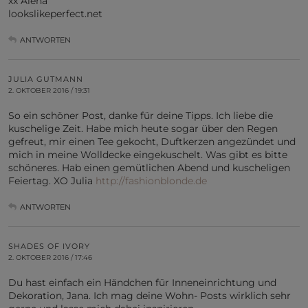
xx Alena
lookslikeperfect.net
ANTWORTEN
JULIA GUTMANN
2. OKTOBER 2016 / 19:31
So ein schöner Post, danke für deine Tipps. Ich liebe die
kuschelige Zeit. Habe mich heute sogar über den Regen
gefreut, mir einen Tee gekocht, Duftkerzen angezündet und
mich in meine Wolldecke eingekuschelt. Was gibt es bitte
schöneres. Hab einen gemütlichen Abend und kuscheligen
Feiertag. XO Julia
http://fashionblonde.de
ANTWORTEN
SHADES OF IVORY
2. OKTOBER 2016 / 17:46
Du hast einfach ein Händchen für Inneneinrichtung und
Dekoration, Jana. Ich mag deine Wohn- Posts wirklich sehr