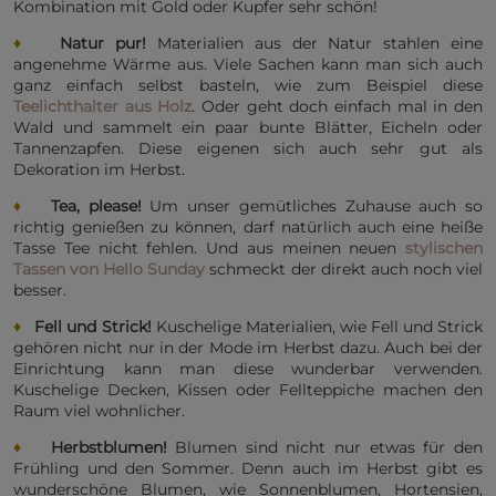
Kombination mit Gold oder Kupfer sehr schön!
♦
Natur pur!
Materialien aus der Natur stahlen eine
angenehme Wärme aus. Viele Sachen kann man sich auch
ganz einfach selbst basteln, wie zum Beispiel diese
Teelichthalter aus Holz
. Oder geht doch einfach mal in den
Wald und sammelt ein paar bunte Blätter, Eicheln oder
Tannenzapfen. Diese eigenen sich auch sehr gut als
Dekoration im Herbst.
♦
Tea, please!
Um unser gemütliches Zuhause auch so
richtig genießen zu können, darf natürlich auch eine heiße
Tasse Tee nicht fehlen. Und aus meinen neuen
stylischen
Tassen von Hello Sunday
schmeckt der direkt auch noch viel
besser.
♦
Fell und Strick!
Kuschelige Materialien, wie Fell und Strick
gehören nicht nur in der Mode im Herbst dazu. Auch bei der
Einrichtung kann man diese wunderbar verwenden.
Kuschelige Decken, Kissen oder Fellteppiche machen den
Raum viel wohnlicher.
♦
Herbstblumen!
Blumen sind nicht nur etwas für den
Frühling und den Sommer. Denn auch im Herbst gibt es
wunderschöne Blumen, wie Sonnenblumen, Hortensien,