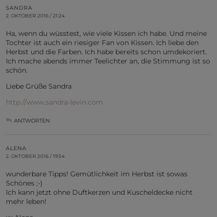
SANDRA
2. OKTOBER 2016 / 21:24
Ha, wenn du wüsstest, wie viele Kissen ich habe. Und meine
Tochter ist auch ein riesiger Fan von Kissen. Ich liebe den
Herbst und die Farben. Ich habe bereits schon umdekoriert.
Ich mache abends immer Teelichter an, die Stimmung ist so
schön.
Liebe Grüße Sandra
http://www.sandra-levin.com
ANTWORTEN
ALENA
2. OKTOBER 2016 / 19:54
wunderbare Tipps! Gemütlichkeit im Herbst ist sowas
Schönes ;-)
Ich kann jetzt ohne Duftkerzen und Kuscheldecke nicht
mehr leben!