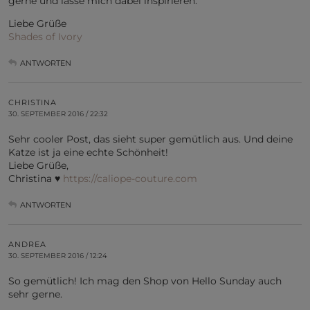
gerne und lasse mich dabei inspirieren.
Liebe Grüße
Shades of Ivory
ANTWORTEN
CHRISTINA
30. SEPTEMBER 2016 / 22:32
Sehr cooler Post, das sieht super gemütlich aus. Und deine
Katze ist ja eine echte Schönheit!
Liebe Grüße,
Christina ♥
https://caliope-couture.com
ANTWORTEN
ANDREA
30. SEPTEMBER 2016 / 12:24
So gemütlich! Ich mag den Shop von Hello Sunday auch
sehr gerne.