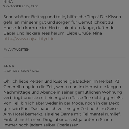
NINA
7. OKTOBER 2016 / 13:56
Sehr schöner Beitrag und tolle, hilfreiche Tipps! Die Kissen
gefallen mir sehr gut und sorgen für Gemütlichkeit zu
Hause. Ich komme im Herbst nicht um lange, duftende
Bäder und leckere Tees herum. Liebe Grüße, Nina
http://www.najsattityd.de
ANTWORTEN
ANNA
4. OKTOBER 2016 / 12:43
Oh, ich liebe Kerzen und kuschelige Decken im Herbst. <3
Generell mag ich die Zeit, wenn man im Herbst die langen
Nachmittage und Abende in seiner gemütlichen Wohnung
verbringt und sie mit einer guten Tasse Tee richtig genießt.
Von Fell bin ich aber weder in der Mode, noch in der Deko
gar kein Fan. Das habe ich vor einiger Zeit auch im Seiser
Alm Hotel bemerkt, als eine Dame mit Fellmantel rumlief.
Einfach nicht mein Ding, aber das ist ja unterm Strich
immer noch jedem selber überlassen.