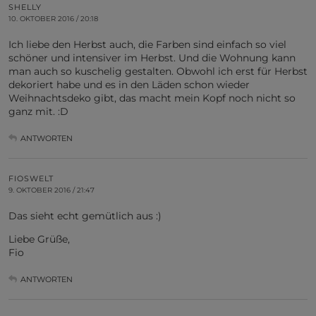
SHELLY
10. OKTOBER 2016 / 20:18
Ich liebe den Herbst auch, die Farben sind einfach so viel
schöner und intensiver im Herbst. Und die Wohnung kann
man auch so kuschelig gestalten. Obwohl ich erst für Herbst
dekoriert habe und es in den Läden schon wieder
Weihnachtsdeko gibt, das macht mein Kopf noch nicht so
ganz mit. :D
ANTWORTEN
FIOSWELT
9. OKTOBER 2016 / 21:47
Das sieht echt gemütlich aus :)
Liebe Grüße,
Fio
ANTWORTEN