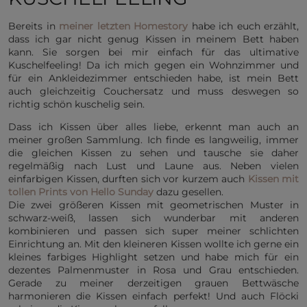
Bereits in
meiner letzten Homestory
habe ich euch erzählt,
dass ich gar nicht genug Kissen in meinem Bett haben
kann. Sie sorgen bei mir einfach für das ultimative
Kuschelfeeling! Da ich mich gegen ein Wohnzimmer und
für ein Ankleidezimmer entschieden habe, ist mein Bett
auch gleichzeitig Couchersatz und muss deswegen so
richtig schön kuschelig sein.
Dass ich Kissen über alles liebe, erkennt man auch an
meiner großen Sammlung. Ich finde es langweilig, immer
die gleichen Kissen zu sehen und tausche sie daher
regelmäßig nach Lust und Laune aus. Neben vielen
einfarbigen Kissen, durften sich vor kurzem auch
Kissen mit
tollen Prints von Hello Sunday
dazu gesellen.
Die zwei größeren Kissen mit geometrischen Muster in
schwarz-weiß, lassen sich wunderbar mit anderen
kombinieren und passen sich super meiner schlichten
Einrichtung an. Mit den kleineren Kissen wollte ich gerne ein
kleines farbiges Highlight setzen und habe mich für ein
dezentes Palmenmuster in Rosa und Grau entschieden.
Gerade zu meiner derzeitigen grauen Bettwäsche
harmonieren die Kissen einfach perfekt! Und auch Flöcki