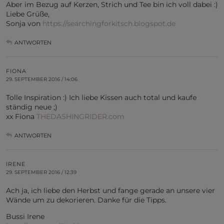
Aber im Bezug auf Kerzen, Strich und Tee bin ich voll dabei :)
Liebe Grüße,
Sonja von
https://searchingforkitsch.blogspot.de
ANTWORTEN
FIONA
29. SEPTEMBER 2016 / 14:06
Tolle Inspiration :) Ich liebe Kissen auch total und kaufe
ständig neue ;)
xx Fiona
THEDASHINGRIDER.com
ANTWORTEN
IRENE
29. SEPTEMBER 2016 / 12:39
Ach ja, ich liebe den Herbst und fange gerade an unsere vier
Wände um zu dekorieren. Danke für die Tipps.
Bussi Irene