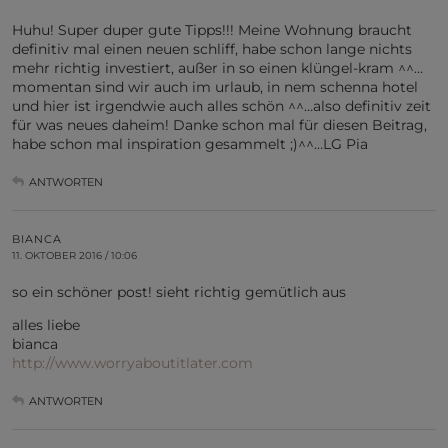
Huhu! Super duper gute Tipps!!! Meine Wohnung braucht
definitiv mal einen neuen schliff, habe schon lange nichts
mehr richtig investiert, außer in so einen klüngel-kram ^^…
momentan sind wir auch im urlaub, in nem schenna hotel
und hier ist irgendwie auch alles schön ^^…also definitiv zeit
für was neues daheim! Danke schon mal für diesen Beitrag,
habe schon mal inspiration gesammelt ;)^^…LG Pia
ANTWORTEN
BIANCA
11. OKTOBER 2016 / 10:06
so ein schöner post! sieht richtig gemütlich aus
alles liebe
bianca
http://www.worryaboutitlater.com
ANTWORTEN