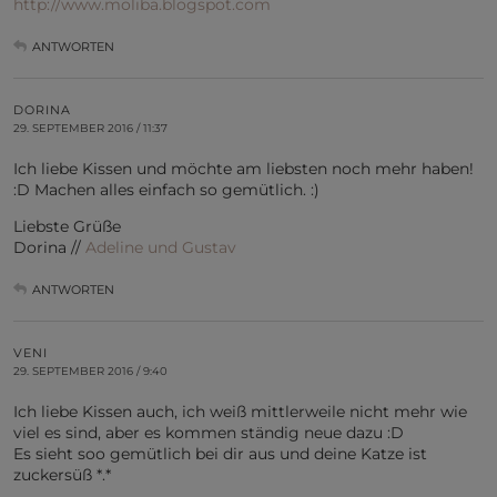
http://www.moliba.blogspot.com
ANTWORTEN
DORINA
29. SEPTEMBER 2016 / 11:37
Ich liebe Kissen und möchte am liebsten noch mehr haben!
:D Machen alles einfach so gemütlich. :)
Liebste Grüße
Dorina //
Adeline und Gustav
ANTWORTEN
VENI
29. SEPTEMBER 2016 / 9:40
Ich liebe Kissen auch, ich weiß mittlerweile nicht mehr wie
viel es sind, aber es kommen ständig neue dazu :D
Es sieht soo gemütlich bei dir aus und deine Katze ist
zuckersüß *.*