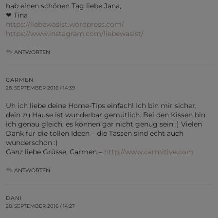
hab einen schönen Tag liebe Jana,
❤ Tina
https://liebewasist.wordpress.com/
https://www.instagram.com/liebewasist/
ANTWORTEN
CARMEN
28. SEPTEMBER 2016 / 14:39
Uh ich liebe deine Home-Tips einfach! Ich bin mir sicher,
dein zu Hause ist wunderbar gemütlich. Bei den Kissen bin
ich genau gleich, es können gar nicht genug sein ;) Vielen
Dank für die tollen Ideen – die Tassen sind echt auch
wunderschön :)
Ganz liebe Grüsse, Carmen –
http://www.carmitive.com
ANTWORTEN
DANI
28. SEPTEMBER 2016 / 14:27