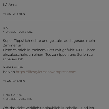
LG Anna
ANTWORTEN
ISA
4. OKTOBER 2016 / 12:32
Super Tipps! Ich richte und gestalte auch gerade mein
Zimmer um.
Liebe es mich in meinem Bett mit gefühlt 1000 Kissen
einzukuscheln, an einem Tee zu nippen und Serien zu
schauen hihi.
Viele Grüße
Isa von
https://lifestyletrash.wordpress.com
ANTWORTEN
TINA CARROT
4. OKTOBER 2016 / 11:16
Oh, das sieht wirklich unglaublich kuschelig – und ich