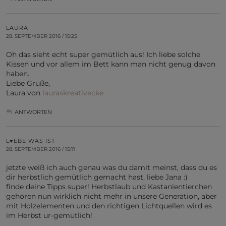
LAURA
28. SEPTEMBER 2016 / 15:25
Oh das sieht echt super gemütlich aus! Ich liebe solche
Kissen und vor allem im Bett kann man nicht genug davon
haben.
Liebe Grüße,
Laura von
lauraskreativecke
ANTWORTEN
L♥EBE WAS IST
28. SEPTEMBER 2016 / 15:11
jetzte weiß ich auch genau was du damit meinst, dass du es
dir herbstlich gemütlich gemacht hast, liebe Jana :)
finde deine Tipps super! Herbstlaub und Kastanientierchen
gehören nun wirklich nicht mehr in unsere Generation, aber
mit Holzelementen und den richtigen Lichtquellen wird es
im Herbst ur-gemütlich!