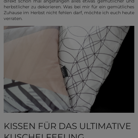
direkt schon mal angefangen alles etwas gemütlicher und
herbstlicher zu dekorieren. Was bei mir für ein gemütliches
Zuhause im Herbst nicht fehlen darf, möchte ich euch heute
verraten.
KISSEN FÜR DAS ULTIMATIVE
KUSCHELFEELING