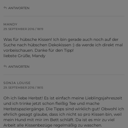
ANTWORTEN
MANDY
29. SEPTEMBER 2016 / 18:19
Was für hübsche Kissen! Ich bin gerade auch noch auf der
Suche nach hübschen Dekokissen :) da werde ich direkt mal
vorbeischauen. Danke für den Tipp!
liebste Grüße, Mandy
ANTWORTEN
SONJA LOUISE
29. SEPTEMBER 2016 / 18:15
Oh ich liebe Herbst! Es ist einfach meine Lieblingsjahreszeit
und ich trinke jetzt schon fleißig Tee und mache
Herbstspaziergänge. Die Tipps sind wirklich gut! Obwohl ich
ehrlich gesagt glaube, dass ich nicht so pro Kissen bin, weil
mein Hund mit mir im Bett schläft. Da ist es mir zu viel
Arbeit alle Kissenbezüge regelmäßig zu waschen.