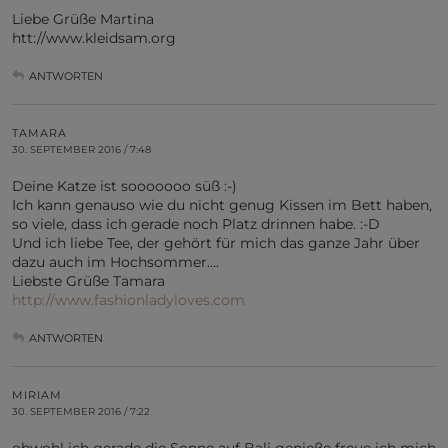
Liebe Grüße Martina
htt://www.kleidsam.org
ANTWORTEN
TAMARA
30. SEPTEMBER 2016 / 7:48
Deine Katze ist sooooooo süß :-)
Ich kann genauso wie du nicht genug Kissen im Bett haben,
so viele, dass ich gerade noch Platz drinnen habe. :-D
Und ich liebe Tee, der gehört für mich das ganze Jahr über
dazu auch im Hochsommer….
Liebste Grüße Tamara
http://www.fashionladyloves.com
ANTWORTEN
MIRIAM
30. SEPTEMBER 2016 / 7:22