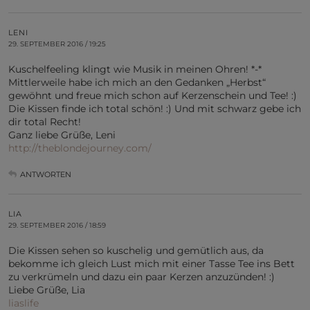
LENI
29. SEPTEMBER 2016 / 19:25
Kuschelfeeling klingt wie Musik in meinen Ohren! *-*
Mittlerweile habe ich mich an den Gedanken „Herbst“
gewöhnt und freue mich schon auf Kerzenschein und Tee! :)
Die Kissen finde ich total schön! :) Und mit schwarz gebe ich
dir total Recht!
Ganz liebe Grüße, Leni
http://theblondejourney.com/
ANTWORTEN
LIA
29. SEPTEMBER 2016 / 18:59
Die Kissen sehen so kuschelig und gemütlich aus, da
bekomme ich gleich Lust mich mit einer Tasse Tee ins Bett
zu verkrümeln und dazu ein paar Kerzen anzuzünden! :)
Liebe Grüße, Lia
liaslife