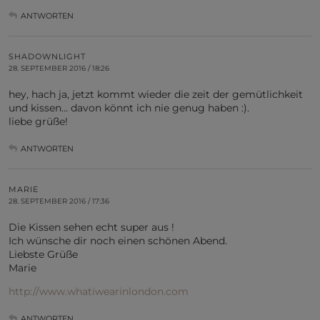
ANTWORTEN
SHADOWNLIGHT
28. SEPTEMBER 2016 / 18:26
hey, hach ja, jetzt kommt wieder die zeit der gemütlichkeit
und kissen… davon könnt ich nie genug haben :).
liebe grüße!
ANTWORTEN
MARIE
28. SEPTEMBER 2016 / 17:36
Die Kissen sehen echt super aus !
Ich wünsche dir noch einen schönen Abend.
Liebste Grüße
Marie
http://www.whatiwearinlondon.com
ANTWORTEN