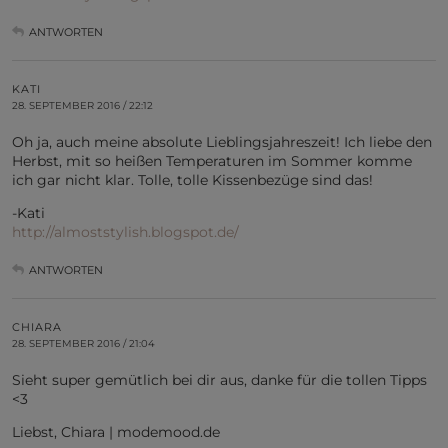
ANTWORTEN
KATI
28. SEPTEMBER 2016 / 22:12
Oh ja, auch meine absolute Lieblingsjahreszeit! Ich liebe den
Herbst, mit so heißen Temperaturen im Sommer komme
ich gar nicht klar. Tolle, tolle Kissenbezüge sind das!
-Kati
http://almoststylish.blogspot.de/
ANTWORTEN
CHIARA
28. SEPTEMBER 2016 / 21:04
Sieht super gemütlich bei dir aus, danke für die tollen Tipps
<3
Liebst, Chiara | modemood.de