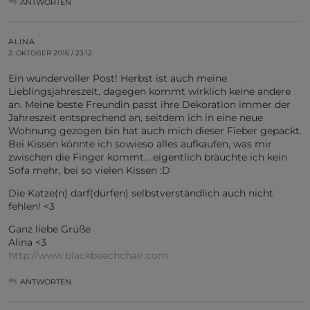
ANTWORTEN
ALINA
2. OKTOBER 2016 / 23:12
Ein wundervoller Post! Herbst ist auch meine
Lieblingsjahreszeit, dagegen kommt wirklich keine andere
an. Meine beste Freundin passt ihre Dekoration immer der
Jahreszeit entsprechend an, seitdem ich in eine neue
Wohnung gezogen bin hat auch mich dieser Fieber gepackt.
Bei Kissen könnte ich sowieso alles aufkaufen, was mir
zwischen die Finger kommt… eigentlich bräuchte ich kein
Sofa mehr, bei so vielen Kissen :D
Die Katze(n) darf(dürfen) selbstverständlich auch nicht
fehlen! <3
Ganz liebe Grüße
Alina <3
http://www.blackbeachchair.com
ANTWORTEN