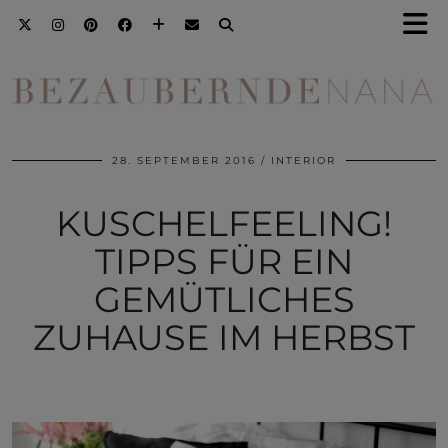
28. SEPTEMBER 2016
INTERIOR
KUSCHELFEELING!
TIPPS FÜR EIN
GEMÜTLICHES
ZUHAUSE IM HERBST