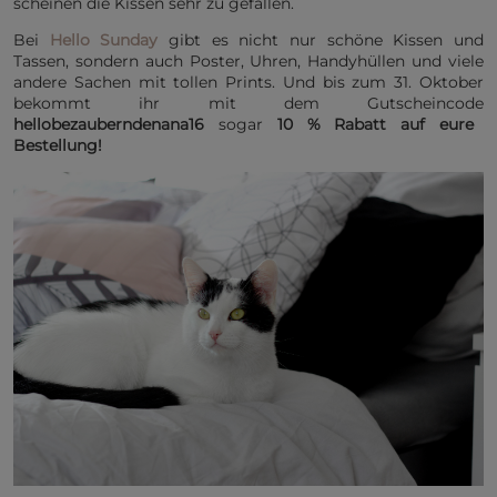
scheinen die Kissen sehr zu gefallen.
Bei
Hello Sunday
gibt es nicht nur schöne Kissen und
Tassen, sondern auch Poster, Uhren, Handyhüllen und viele
andere Sachen mit tollen Prints. Und bis zum 31. Oktober
bekommt ihr mit dem Gutscheincode
hellobezauberndenana16
sogar
10 % Rabatt auf eure
Bestellung!