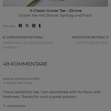
K-Classic Grüner Tee – Zitrone
Grüner Tee mit Zitrone. Spritzig und frisch.
TEILEN:
VORHERIGER BEITRAG
NÄCHSTER BEITRAG
KANN FRAU ZU VIELE SCHUHE
OUTFIT RECAP 01/15
HABEN?
49 KOMMENTARE
IMAGE MANIPULATION
11. AUGUST 2015 / 12:45
I have tested this tee. I am astonished with its flavor and
freshness. Thanks for such a great product.
ANTWORTEN