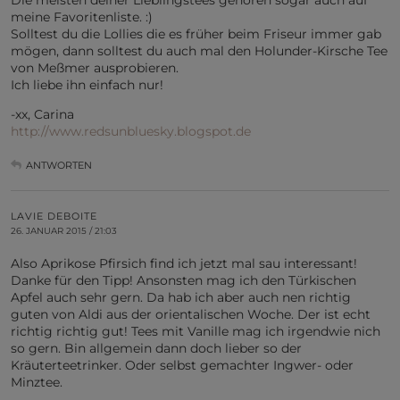
meine Favoritenliste. :)
Solltest du die Lollies die es früher beim Friseur immer gab
mögen, dann solltest du auch mal den Holunder-Kirsche Tee
von Meßmer ausprobieren.
Ich liebe ihn einfach nur!
-xx, Carina
http://www.redsunbluesky.blogspot.de
ANTWORTEN
LAVIE DEBOITE
26. JANUAR 2015 / 21:03
Also Aprikose Pfirsich find ich jetzt mal sau interessant!
Danke für den Tipp! Ansonsten mag ich den Türkischen
Apfel auch sehr gern. Da hab ich aber auch nen richtig
guten von Aldi aus der orientalischen Woche. Der ist echt
richtig richtig gut! Tees mit Vanille mag ich irgendwie nich
so gern. Bin allgemein dann doch lieber so der
Kräuterteetrinker. Oder selbst gemachter Ingwer- oder
Minztee.