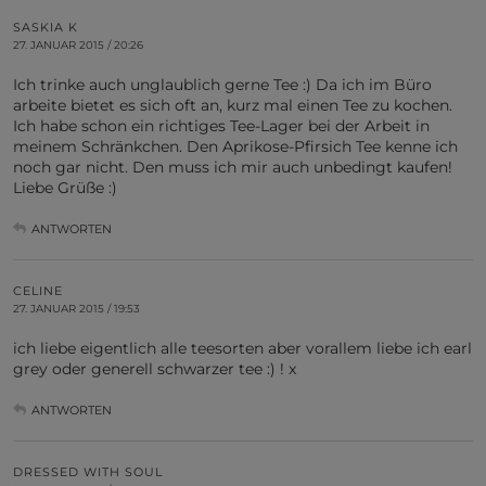
SASKIA K
27. JANUAR 2015 / 20:26
Ich trinke auch unglaublich gerne Tee :) Da ich im Büro
arbeite bietet es sich oft an, kurz mal einen Tee zu kochen.
Ich habe schon ein richtiges Tee-Lager bei der Arbeit in
meinem Schränkchen. Den Aprikose-Pfirsich Tee kenne ich
noch gar nicht. Den muss ich mir auch unbedingt kaufen!
Liebe Grüße :)
ANTWORTEN
CELINE
27. JANUAR 2015 / 19:53
ich liebe eigentlich alle teesorten aber vorallem liebe ich earl
grey oder generell schwarzer tee :) ! x
ANTWORTEN
DRESSED WITH SOUL