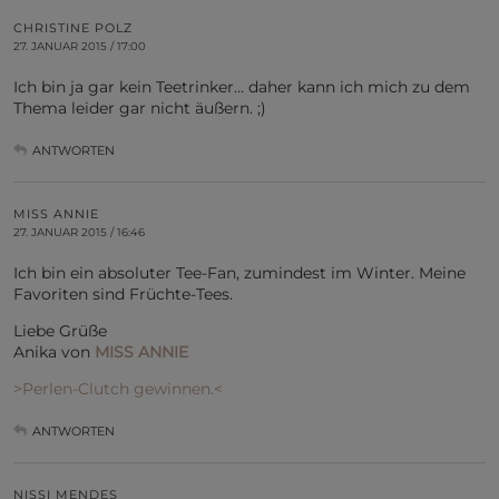
CHRISTINE POLZ
27. JANUAR 2015 / 17:00
Ich bin ja gar kein Teetrinker… daher kann ich mich zu dem
Thema leider gar nicht äußern. ;)
ANTWORTEN
MISS ANNIE
27. JANUAR 2015 / 16:46
Ich bin ein absoluter Tee-Fan, zumindest im Winter. Meine
Favoriten sind Früchte-Tees.
Liebe Grüße
Anika von
MISS ANNIE
>Perlen-Clutch gewinnen.<
ANTWORTEN
NISSI MENDES