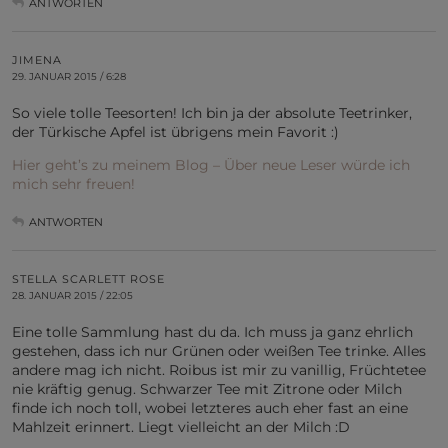
ANTWORTEN
JIMENA
29. JANUAR 2015 / 6:28
So viele tolle Teesorten! Ich bin ja der absolute Teetrinker,
der Türkische Apfel ist übrigens mein Favorit :)
Hier geht’s zu meinem Blog – Über neue Leser würde ich
mich sehr freuen!
ANTWORTEN
STELLA SCARLETT ROSE
28. JANUAR 2015 / 22:05
Eine tolle Sammlung hast du da. Ich muss ja ganz ehrlich
gestehen, dass ich nur Grünen oder weißen Tee trinke. Alles
andere mag ich nicht. Roibus ist mir zu vanillig, Früchtetee
nie kräftig genug. Schwarzer Tee mit Zitrone oder Milch
finde ich noch toll, wobei letzteres auch eher fast an eine
Mahlzeit erinnert. Liegt vielleicht an der Milch :D