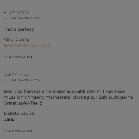
ALICE CEREA
26. JANUAR 2015 / 17:12
That’s perfect!
Alice Cerea,
BABYWHATSUP.COM
ANTWORTEN
SARITSCHKA
26. JANUAR 2015 / 17:02
Boah, da haste ja eine Riesenauswahl! Den mit Aprikose
muss ich dringend mal testen! Ich mag zur Zeit auch gerne
Granatapfel-Tee! :)
Liebste Grüße,
Sara.
ANTWORTEN