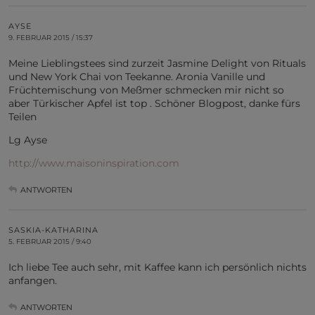
AYSE
9. FEBRUAR 2015 / 15:37
Meine Lieblingstees sind zurzeit Jasmine Delight von Rituals
und New York Chai von Teekanne. Aronia Vanille und
Früchtemischung von Meßmer schmecken mir nicht so
aber Türkischer Apfel ist top . Schöner Blogpost, danke fürs
Teilen
Lg Ayse
http://www.maisoninspiration.com
ANTWORTEN
SASKIA-KATHARINA
5. FEBRUAR 2015 / 9:40
Ich liebe Tee auch sehr, mit Kaffee kann ich persönlich nichts
anfangen.
ANTWORTEN