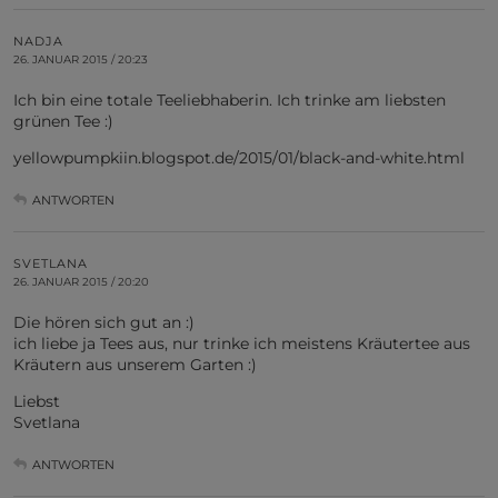
NADJA
26. JANUAR 2015 / 20:23
Ich bin eine totale Teeliebhaberin. Ich trinke am liebsten
grünen Tee :)
yellowpumpkiin.blogspot.de/2015/01/black-and-white.html
ANTWORTEN
SVETLANA
26. JANUAR 2015 / 20:20
Die hören sich gut an :)
ich liebe ja Tees aus, nur trinke ich meistens Kräutertee aus
Kräutern aus unserem Garten :)
Liebst
Svetlana
ANTWORTEN