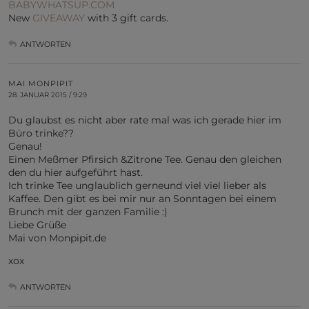
BABYWHATSUP.COM
New
GIVEAWAY
with 3 gift cards.
ANTWORTEN
MAI MONPIPIT
28. JANUAR 2015 / 9:29
Du glaubst es nicht aber rate mal was ich gerade hier im
Büro trinke??
Genau!
Einen Meßmer Pfirsich &Zitrone Tee. Genau den gleichen
den du hier aufgeführt hast.
Ich trinke Tee unglaublich gerneund viel viel lieber als
Kaffee. Den gibt es bei mir nur an Sonntagen bei einem
Brunch mit der ganzen Familie :)
Liebe Grüße
Mai von Monpipit.de
xox
ANTWORTEN