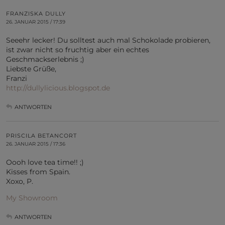
FRANZISKA DULLY
26. JANUAR 2015 / 17:39
Seeehr lecker! Du solltest auch mal Schokolade probieren,
ist zwar nicht so fruchtig aber ein echtes
Geschmackserlebnis ;)
Liebste Grüße,
Franzi
http://dullylicious.blogspot.de
ANTWORTEN
PRISCILA BETANCORT
26. JANUAR 2015 / 17:36
Oooh love tea time!! ;)
Kisses from Spain.
Xoxo, P.
My Showroom
ANTWORTEN