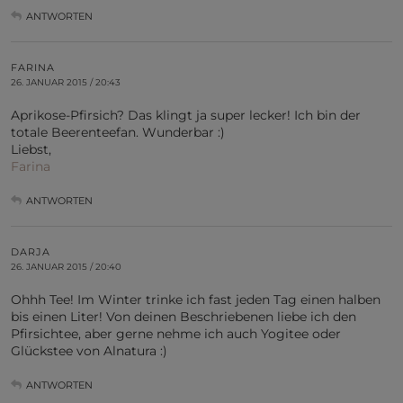
ANTWORTEN
FARINA
26. JANUAR 2015 / 20:43
Aprikose-Pfirsich? Das klingt ja super lecker! Ich bin der
totale Beerenteefan. Wunderbar :)
Liebst,
Farina
ANTWORTEN
DARJA
26. JANUAR 2015 / 20:40
Ohhh Tee! Im Winter trinke ich fast jeden Tag einen halben
bis einen Liter! Von deinen Beschriebenen liebe ich den
Pfirsichtee, aber gerne nehme ich auch Yogitee oder
Glückstee von Alnatura :)
ANTWORTEN