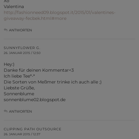
Xo
Valentina
http://fashionneed09.blogspot.it/2015/01/valentines-
giveaway-fecbek.html#more
ANTWORTEN
SUNNYFLOWER G.
26. JANUAR 2015 / 12:50
Hey:)
Danke für deinen Kommentar<3
Ich liebe Tee*-*
Die Sorten von Meßmer trinke ich auch alle ;)
Liebste Grüße,
Sonnenblume
sonnenblume02.blogspot.de
ANTWORTEN
CLIPPING PATH OUTSOURCE
26. JANUAR 2015 / 12:37