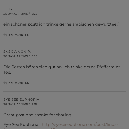
LILLY
26. JANUAR 2015 / 16:26
ein schöner post! ich trinke gerne arabischen gewürztee :)
ANTWORTEN
SASKIA VON P.
26. JANUAR 2015 / 16:23
Die Sorten hören sich gut an. Ich trinke gerne Pfefferminz-
Tee.
ANTWORTEN
EYE SEE EUPHORIA
26. JANUAR 2015 / 16:15
Great post and thanks for sharing.
Eye See Euphoria |
http://eyeseeeuphoria.com/post/linda-