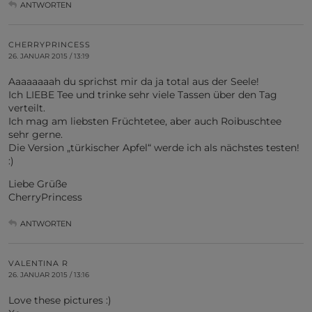
ANTWORTEN
CHERRYPRINCESS
26. JANUAR 2015 / 13:19
Aaaaaaaah du sprichst mir da ja total aus der Seele!
Ich LIEBE Tee und trinke sehr viele Tassen über den Tag
verteilt.
Ich mag am liebsten Früchtetee, aber auch Roibuschtee
sehr gerne.
Die Version „türkischer Apfel“ werde ich als nächstes testen!
:)
Liebe Grüße
CherryPrincess
ANTWORTEN
VALENTINA R
26. JANUAR 2015 / 13:16
Love these pictures :)