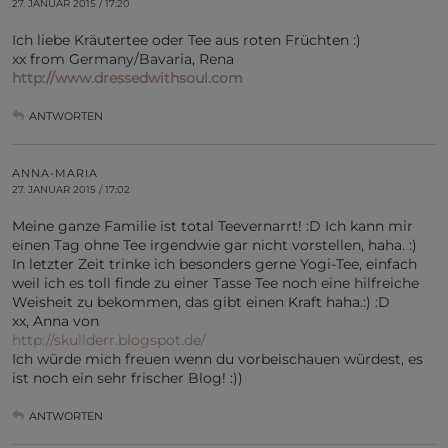
27. JANUAR 2015 / 17:20
Ich liebe Kräutertee oder Tee aus roten Früchten :)
xx from Germany/Bavaria, Rena
http://www.dressedwithsoul.com
ANTWORTEN
ANNA-MARIA
27. JANUAR 2015 / 17:02
Meine ganze Familie ist total Teevernarrt! :D Ich kann mir
einen Tag ohne Tee irgendwie gar nicht vorstellen, haha. :)
In letzter Zeit trinke ich besonders gerne Yogi-Tee, einfach
weil ich es toll finde zu einer Tasse Tee noch eine hilfreiche
Weisheit zu bekommen, das gibt einen Kraft haha.:) :D
xx, Anna von
http://skullderr.blogspot.de/
Ich würde mich freuen wenn du vorbeischauen würdest, es
ist noch ein sehr frischer Blog! :))
ANTWORTEN