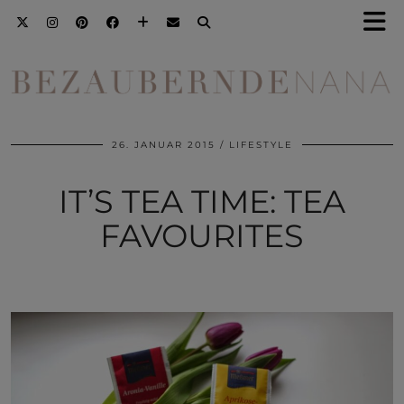
26. JANUAR 2015
LIFESTYLE
IT’S TEA TIME: TEA
FAVOURITES