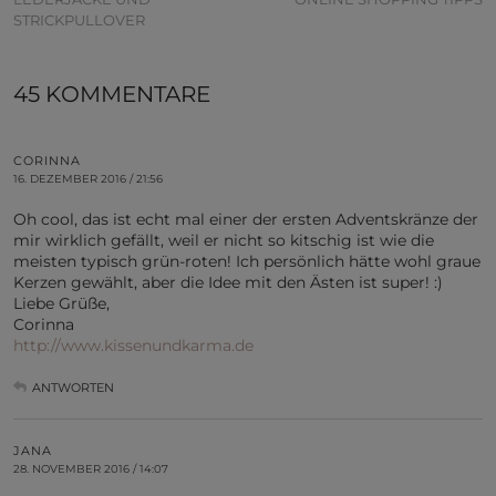
STRICKPULLOVER
45 KOMMENTARE
CORINNA
16. DEZEMBER 2016 / 21:56
Oh cool, das ist echt mal einer der ersten Adventskränze der
mir wirklich gefällt, weil er nicht so kitschig ist wie die
meisten typisch grün-roten! Ich persönlich hätte wohl graue
Kerzen gewählt, aber die Idee mit den Ästen ist super! :)
Liebe Grüße,
Corinna
http://www.kissenundkarma.de
ANTWORTEN
JANA
28. NOVEMBER 2016 / 14:07