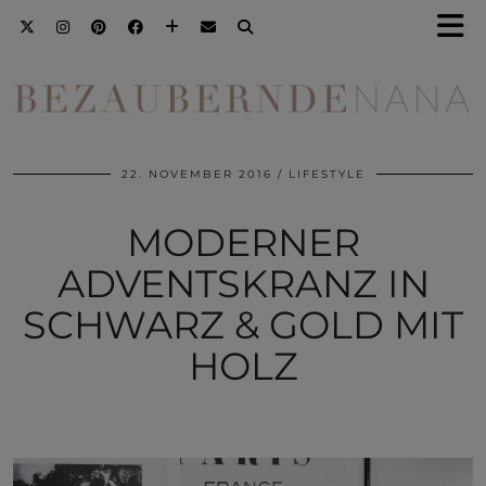
22. NOVEMBER 2016
LIFESTYLE
MODERNER
ADVENTSKRANZ IN
SCHWARZ & GOLD MIT
HOLZ