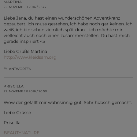
MARTINA
22. NOVEMBER 2016 / 21:33
Liebe Jana, du hast einen wunderschönen Adventkranz
gezaubert. Ich muss gestehen, ich habe noch gar keinen. Ich
weiß, ich bin schon ziemlich spät dran – ich möchte mir
vielleicht auch noch einen zusammenstellen. Du hast mich
gerade inspiriert <3
Liebe Grüße Martina
http://www.kleidsam.org
ANTWORTEN
PRISCILLA
22. NOVEMBER 2016 / 20:50
Wow der gefällt mir wahnsinnig gut. Sehr hübsch gemacht.
Liebe Grüsse
Priscilla
BEAUTYNATURE