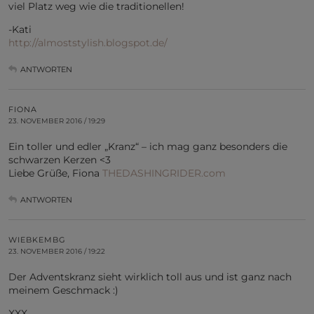
viel Platz weg wie die traditionellen!
-Kati
http://almoststylish.blogspot.de/
ANTWORTEN
FIONA
23. NOVEMBER 2016 / 19:29
Ein toller und edler „Kranz“ – ich mag ganz besonders die
schwarzen Kerzen <3
Liebe Grüße, Fiona
THEDASHINGRIDER.com
ANTWORTEN
WIEBKEMBG
23. NOVEMBER 2016 / 19:22
Der Adventskranz sieht wirklich toll aus und ist ganz nach
meinem Geschmack :)
XXX,