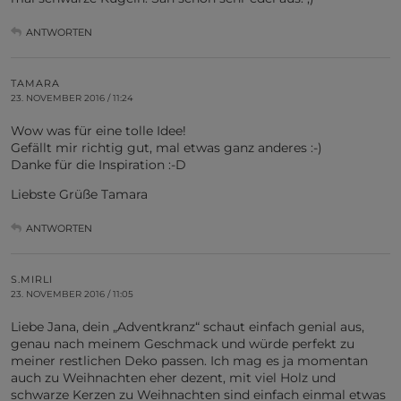
ANTWORTEN
TAMARA
23. NOVEMBER 2016 / 11:24
Wow was für eine tolle Idee!
Gefällt mir richtig gut, mal etwas ganz anderes :-)
Danke für die Inspiration :-D
Liebste Grüße Tamara
ANTWORTEN
S.MIRLI
23. NOVEMBER 2016 / 11:05
Liebe Jana, dein „Adventkranz“ schaut einfach genial aus,
genau nach meinem Geschmack und würde perfekt zu
meiner restlichen Deko passen. Ich mag es ja momentan
auch zu Weihnachten eher dezent, mit viel Holz und
schwarze Kerzen zu Weihnachten sind einfach einmal etwas