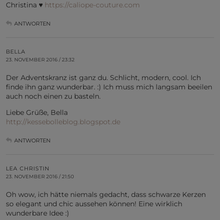
Christina ♥
https://caliope-couture.com
ANTWORTEN
BELLA
23. NOVEMBER 2016 / 23:32
Der Adventskranz ist ganz du. Schlicht, modern, cool. Ich
finde ihn ganz wunderbar. :) Ich muss mich langsam beeilen
auch noch einen zu basteln.
Liebe Grüße, Bella
http://kessebolleblog.blogspot.de
ANTWORTEN
LEA CHRISTIN
23. NOVEMBER 2016 / 21:50
Oh wow, ich hätte niemals gedacht, dass schwarze Kerzen
so elegant und chic aussehen können! Eine wirklich
wunderbare Idee :)