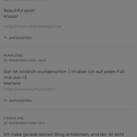
Beautiful post!
Kisses!
http://www.alasdeangel.net
ANTWORTEN
MARLENE
22. NOVEMBER 2016 / 16:55
Der ist wirklich wunderschön :) Probier ich auf jeden Fall
mal aus <3
Marlene
http://www.kurture.com
ANTWORTEN
CAROLINE
22. NOVEMBER 2016 / 15:11
Ich habe gerade deinen Blog entdecken, und der ist echt