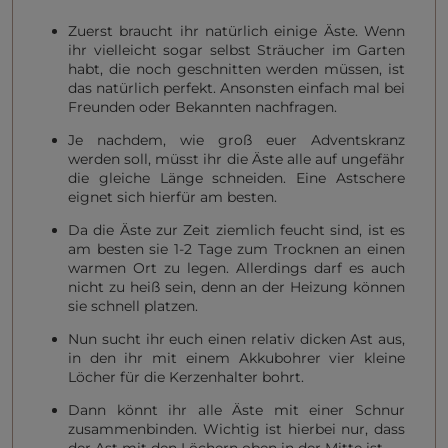
Zuerst braucht ihr natürlich einige Äste. Wenn
ihr vielleicht sogar selbst Sträucher im Garten
habt, die noch geschnitten werden müssen, ist
das natürlich perfekt. Ansonsten einfach mal bei
Freunden oder Bekannten nachfragen.
Je nachdem, wie groß euer Adventskranz
werden soll, müsst ihr die Äste alle auf ungefähr
die gleiche Länge schneiden. Eine Astschere
eignet sich hierfür am besten.
Da die Äste zur Zeit ziemlich feucht sind, ist es
am besten sie 1-2 Tage zum Trocknen an einen
warmen Ort zu legen. Allerdings darf es auch
nicht zu heiß sein, denn an der Heizung können
sie schnell platzen.
Nun sucht ihr euch einen relativ dicken Ast aus,
in den ihr mit einem Akkubohrer vier kleine
Löcher für die Kerzenhalter bohrt.
Dann könnt ihr alle Äste mit einer Schnur
zusammenbinden. Wichtig ist hierbei nur, dass