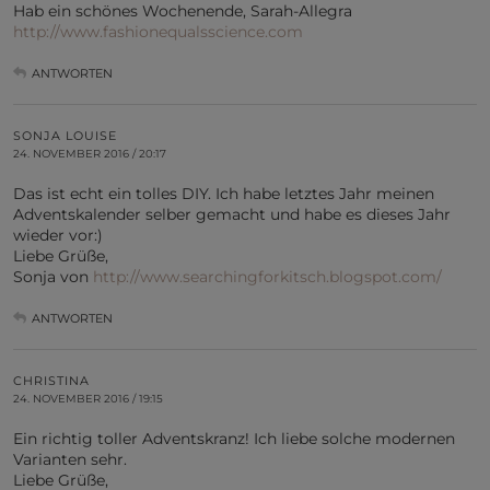
Hab ein schönes Wochenende, Sarah-Allegra
http://www.fashionequalsscience.com
ANTWORTEN
SONJA LOUISE
24. NOVEMBER 2016 / 20:17
Das ist echt ein tolles DIY. Ich habe letztes Jahr meinen
Adventskalender selber gemacht und habe es dieses Jahr
wieder vor:)
Liebe Grüße,
Sonja von
http://www.searchingforkitsch.blogspot.com/
ANTWORTEN
CHRISTINA
24. NOVEMBER 2016 / 19:15
Ein richtig toller Adventskranz! Ich liebe solche modernen
Varianten sehr.
Liebe Grüße,