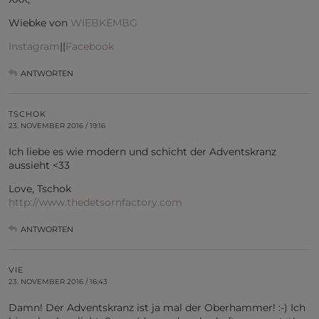
Wiebke von
WIEBKEMBG
Instagram
||
Facebook
ANTWORTEN
TSCHOK
23. NOVEMBER 2016 / 19:16
Ich liebe es wie modern und schicht der Adventskranz
aussieht <33
Love, Tschok
http://www.thedetsornfactory.com
ANTWORTEN
VIE
23. NOVEMBER 2016 / 16:43
Damn! Der Adventskranz ist ja mal der Oberhammer! :-) Ich