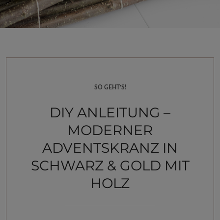
SO GEHT’S!
DIY ANLEITUNG –
MODERNER
ADVENTSKRANZ IN
SCHWARZ & GOLD MIT
HOLZ
__________________________