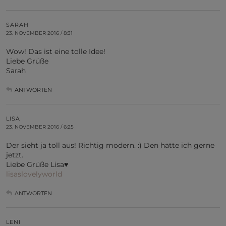
SARAH
23. NOVEMBER 2016 / 8:31
Wow! Das ist eine tolle Idee!
Liebe Grüße
Sarah
ANTWORTEN
LISA
23. NOVEMBER 2016 / 6:25
Der sieht ja toll aus! Richtig modern. :) Den hätte ich gerne
jetzt.
Liebe Grüße Lisa♥
lisaslovelyworld
ANTWORTEN
LENI