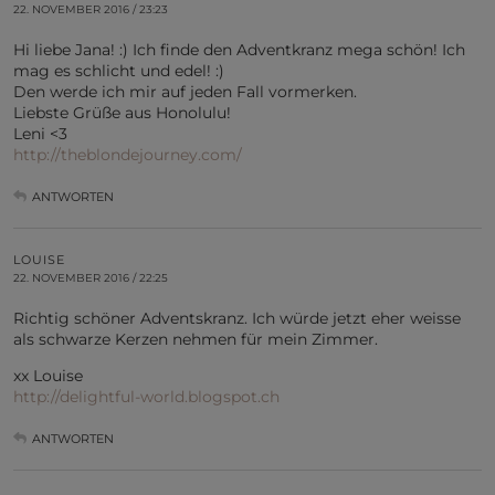
22. NOVEMBER 2016 / 23:23
Hi liebe Jana! :) Ich finde den Adventkranz mega schön! Ich
mag es schlicht und edel! :)
Den werde ich mir auf jeden Fall vormerken.
Liebste Grüße aus Honolulu!
Leni <3
http://theblondejourney.com/
ANTWORTEN
LOUISE
22. NOVEMBER 2016 / 22:25
Richtig schöner Adventskranz. Ich würde jetzt eher weisse
als schwarze Kerzen nehmen für mein Zimmer.
xx Louise
http://delightful-world.blogspot.ch
ANTWORTEN