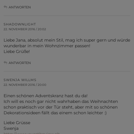
ANTWORTEN
SHADOWNLIGHT
22. NOVEMBER 2016 / 20:02
Liebe Jana, absolut mein Stil, mag ich super gern und würde
wunderbar in mein Wohnzimmer passen!
Liebe Grüße!
ANTWORTEN
SWENJA WILLMS
22. NOVEMBER 2016 / 20:00
Einen schönen Adventskranz hast du da!
Ich will es noch gar nicht wahrhaben das Weihnachten
schon praktisch vor der Tür steht, aber mit so schönen
Dekorationsideen fällt das einem schon leichter :)
Liebe Grüsse
Swenja
http://www.overtheview.ch