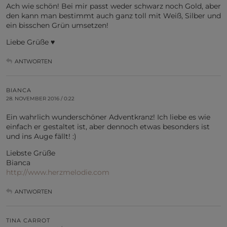
Ach wie schön! Bei mir passt weder schwarz noch Gold, aber
den kann man bestimmt auch ganz toll mit Weiß, Silber und
ein bisschen Grün umsetzen!
Liebe Grüße ♥
ANTWORTEN
BIANCA
28. NOVEMBER 2016 / 0:22
Ein wahrlich wunderschöner Adventkranz! Ich liebe es wie
einfach er gestaltet ist, aber dennoch etwas besonders ist
und ins Auge fällt! :)
Liebste Grüße
Bianca
http://www.herzmelodie.com
ANTWORTEN
TINA CARROT