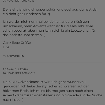
27. NOVEMBER 2016 / 13:13
Der sieht ja wirklich super schön und edel aus, du hast da
ein richtiges Händchen für! :)
Ich werde mich nun mal bei deinen anderen Kränzen
umschauen, mein Adventskranz ist für dieses Jahr zwar
schon besorgt, aber man kann sich ja ein Lesezeichen für
das nächste Jahr setzen! :)
Ganz liebe Grüße,
Tina
ANTWORTEN
SARAH-ALLEGRA
26. NOVEMBER 2016 / 10:12
Dein DIY Adventkranz ist wirklich ganz wundervoll
geworden! Ich liebe die stylischen schwarzen auf der
hölzernen Basis. Ich muss bis morgen auch noch einen
Adventkranz zusammenstellen und bin gerade auf der Suche
nach Inspo ;)