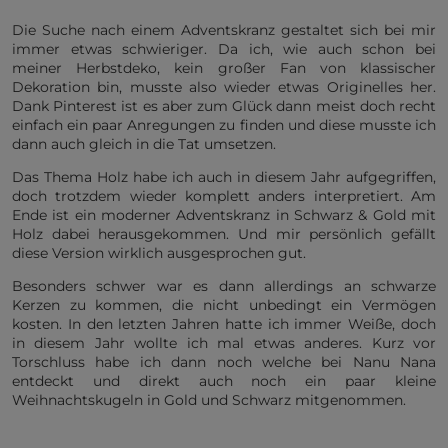
Die Suche nach einem Adventskranz gestaltet sich bei mir
immer etwas schwieriger. Da ich, wie auch schon bei
meiner Herbstdeko, kein großer Fan von klassischer
Dekoration bin, musste also wieder etwas Originelles her.
Dank Pinterest ist es aber zum Glück dann meist doch recht
einfach ein paar Anregungen zu finden und diese musste ich
dann auch gleich in die Tat umsetzen.
Das Thema Holz habe ich auch in diesem Jahr aufgegriffen,
doch trotzdem wieder komplett anders interpretiert. Am
Ende ist ein moderner Adventskranz in Schwarz & Gold mit
Holz dabei herausgekommen. Und mir persönlich gefällt
diese Version wirklich ausgesprochen gut.
Besonders schwer war es dann allerdings an schwarze
Kerzen zu kommen, die nicht unbedingt ein Vermögen
kosten. In den letzten Jahren hatte ich immer Weiße, doch
in diesem Jahr wollte ich mal etwas anderes. Kurz vor
Torschluss habe ich dann noch welche bei Nanu Nana
entdeckt und direkt auch noch ein paar kleine
Weihnachtskugeln in Gold und Schwarz mitgenommen.