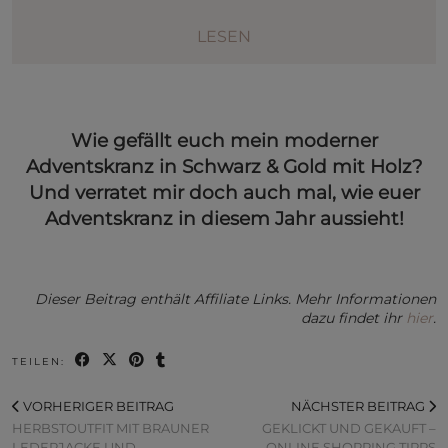
LESEN
Wie gefällt euch mein moderner
Adventskranz in Schwarz & Gold mit Holz?
Und verratet mir doch auch mal, wie euer
Adventskranz in diesem Jahr aussieht!
Dieser Beitrag enthält Affiliate Links. Mehr Informationen
dazu findet ihr
hier
.
TEILEN:
VORHERIGER BEITRAG
NÄCHSTER BEITRAG
HERBSTOUTFIT MIT BRAUNER
GEKLICKT UND GEKAUFT –
LEDERJACKE UND
ONLINE SHOPPING TIPPS