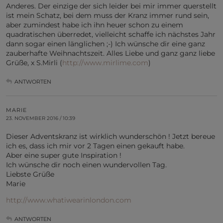
Anderes. Der einzige der sich leider bei mir immer querstellt
ist mein Schatz, bei dem muss der Kranz immer rund sein,
aber zumindest habe ich ihn heuer schon zu einem
quadratischen überredet, vielleicht schaffe ich nächstes Jahr
dann sogar einen länglichen ;-) Ich wünsche dir eine ganz
zauberhafte Weihnachtszeit. Alles Liebe und ganz ganz liebe
Grüße, x S.Mirli (
http://www.mirlime.com
)
ANTWORTEN
MARIE
23. NOVEMBER 2016 / 10:39
Dieser Adventskranz ist wirklich wunderschön ! Jetzt bereue
ich es, dass ich mir vor 2 Tagen einen gekauft habe.
Aber eine super gute Inspiration !
Ich wünsche dir noch einen wundervollen Tag.
Liebste Grüße
Marie
http://www.whatiwearinlondon.com
ANTWORTEN