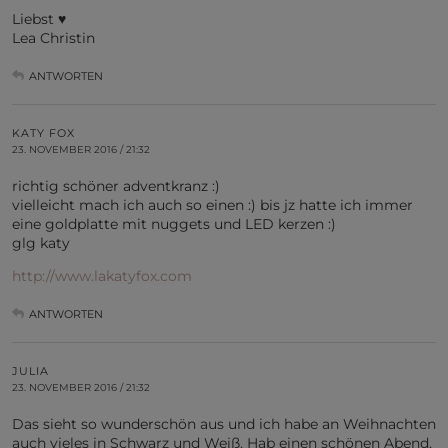
Liebst ♥
Lea Christin
ANTWORTEN
KATY FOX
23. NOVEMBER 2016 / 21:32
richtig schöner adventkranz :)
vielleicht mach ich auch so einen :) bis jz hatte ich immer
eine goldplatte mit nuggets und LED kerzen :)
glg katy
http://www.lakatyfox.com
ANTWORTEN
JULIA
23. NOVEMBER 2016 / 21:32
Das sieht so wunderschön aus und ich habe an Weihnachten
auch vieles in Schwarz und Weiß. Hab einen schönen Abend,