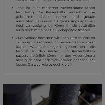
der Ast mit den Löchern oben in der Mitte ist.
Jetzt ist euer moderner Adventskranz schon
fast fertig. Die Kerzenhalter einfach in die
gebohrten Löcher stecken und gerade
ausrichten. Falls euch die ganze Angelegenheit
noch zu wackelig ist. Könnt ihr sie zusätzlich
auch noch mit einer Heißklebepistole fixieren.
Zum Schluss kommen wir noch zum schönsten
Teil – dem Dekorieren. Ich habe einfach ein paar
kleine Weihnachtskugeln genommen, die
farblich zu den Kerzen und Kerzenhaltern
passen. Natürlich könnt ihr den Adventskranz
aber auch ganz anders dekorieren oder schlicht
lassen. Ganz so, wie es euch gefällt.