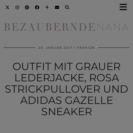
20. JANUAR 2017
FASHION
OUTFIT MIT GRAUER
LEDERJACKE, ROSA
STRICKPULLOVER UND
ADIDAS GAZELLE
SNEAKER