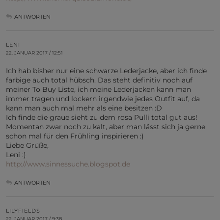
ANTWORTEN
LENI
22. JANUAR 2017 / 12:51
Ich hab bisher nur eine schwarze Lederjacke, aber ich finde
farbige auch total hübsch. Das steht definitiv noch auf
meiner To Buy Liste, ich meine Lederjacken kann man
immer tragen und lockern irgendwie jedes Outfit auf, da
kann man auch mal mehr als eine besitzen :D
Ich finde die graue sieht zu dem rosa Pulli total gut aus!
Momentan zwar noch zu kalt, aber man lässt sich ja gerne
schon mal für den Frühling inspirieren :)
Liebe Grüße,
Leni :)
http://www.sinnessuche.blogspot.de
ANTWORTEN
LILYFIELDS
22. JANUAR 2017 / 9:38