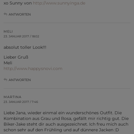
xo Sunny von
http://www.sunnyinga.de
ANTWORTEN
MELI
23. JANUAR 2017 / 18:02
absolut toller Look!!!
Lieber Gruß
Meli
http://www.happysnovi.com
ANTWORTEN
MARTINA
23. JANUAR 2017 / 7:46
Liebe Jana, wieder einmal ein wunderschönes Outfit. Die
Kombination aus Grau und Rosa, gefällt mir richtig gut. Die
Biker-Jake steht dir auch ausgezeichnet. Ich freu mich auch
schon sehr auf den Frühling und auf dünnere Jacken :D