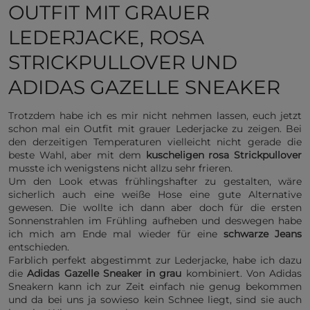
OUTFIT MIT GRAUER
LEDERJACKE, ROSA
STRICKPULLOVER UND
ADIDAS GAZELLE SNEAKER
Trotzdem habe ich es mir nicht nehmen lassen, euch jetzt
schon mal ein Outfit mit grauer Lederjacke zu zeigen. Bei
den derzeitigen Temperaturen vielleicht nicht gerade die
beste Wahl, aber mit dem
kuscheligen rosa Strickpullover
musste ich wenigstens nicht allzu sehr frieren.
Um den Look etwas frühlingshafter zu gestalten, wäre
sicherlich auch eine weiße Hose eine gute Alternative
gewesen. Die wollte ich dann aber doch für die ersten
Sonnenstrahlen im Frühling aufheben und deswegen habe
ich mich am Ende mal wieder für eine
schwarze Jeans
entschieden.
Farblich perfekt abgestimmt zur Lederjacke, habe ich dazu
die
Adidas Gazelle Sneaker in grau
kombiniert. Von Adidas
Sneakern kann ich zur Zeit einfach nie genug bekommen
und da bei uns ja sowieso kein Schnee liegt, sind sie auch