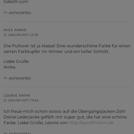
tiateilli.com
ANTWORTEN
MISS ANNIE
21. JANUAR 2017 / 21:18
Die Pullover ist ja klasse! Eine wunderschöne Farbe für einen
zarten Farbtupfer im Winter und ein toller Schnitt.
Liebe Grüße
Anika
ANTWORTEN
LEONIE RAHN
21. JANUAR 2017 / 19:54
Ich freue mich schon soooo auf die Übergangsjacken-Zeit!
Deine Lederjacke gefällt mir super gut, die hat eine schöne
Farbe. Liebe Grüße, Leonie von
http://eyeofthelion.de
ANTWORTEN