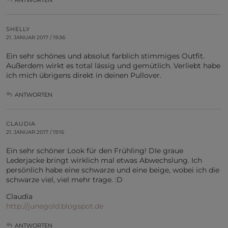
SHELLY
21. JANUAR 2017 / 19:36
Ein sehr schönes und absolut farblich stimmiges Outfit.
Außerdem wirkt es total lässig und gemütlich. Verliebt habe
ich mich übrigens direkt in deinen Pullover.
ANTWORTEN
CLAUDIA
21. JANUAR 2017 / 19:16
Ein sehr schöner Look für den Frühling! DIe graue
Lederjacke bringt wirklich mal etwas Abwechslung. Ich
persönlich habe eine schwarze und eine beige, wobei ich die
schwarze viel, viel mehr trage. :D
Claudia
http://junegold.blogspot.de
ANTWORTEN