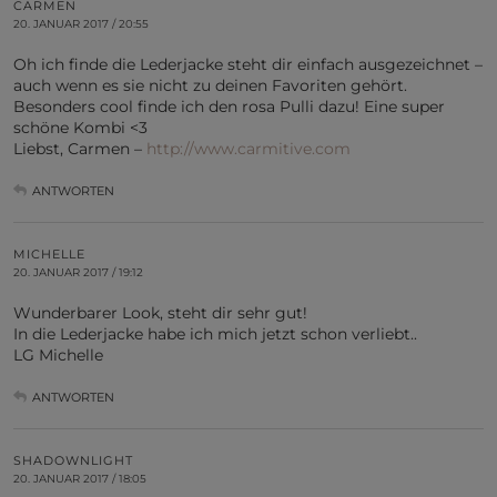
CARMEN
20. JANUAR 2017 / 20:55
Oh ich finde die Lederjacke steht dir einfach ausgezeichnet –
auch wenn es sie nicht zu deinen Favoriten gehört.
Besonders cool finde ich den rosa Pulli dazu! Eine super
schöne Kombi <3
Liebst, Carmen –
http://www.carmitive.com
ANTWORTEN
MICHELLE
20. JANUAR 2017 / 19:12
Wunderbarer Look, steht dir sehr gut!
In die Lederjacke habe ich mich jetzt schon verliebt..
LG Michelle
ANTWORTEN
SHADOWNLIGHT
20. JANUAR 2017 / 18:05