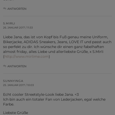
ANTWORTEN
S.MIRLI
26. JANUAR 2017 / 11:33
Liebe Jana, das ist von Kopf bis Fuß genau meine Uniform,
Bikerjacke, ADIDAS Sneakers, Jeans, LOVE IT und passt auch
so perfekt zu dir. Ich wünsche dir einen ganz fabelhaften
almost friday, alles Liebe und allerliebste Grüße, x S.Mirli
(
http://www.mirlime.com
)
ANTWORTEN
SUNNYINGA
25. JANUAR 2017 / 10:03
Echt cooler Streetstyle-Look liebe Jana. <3
Ich bin auch ein totaler Fan von Lederjacken, egal welche
Farbe.
Liebste Grüße