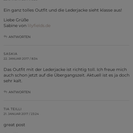
Ein ganz tolles Outfit und die Lederjacke sieht klasse aus!
Liebe Grüße
Sabine von
lilyfields.de
ANTWORTEN
SASKIA
22. JANUAR 2017 / 8:34
Das Outfit mit der Lederjacke ist richtig toll. Ich freue mich
auch schon jetzt auf die Übergangszeit. Aktuell ist es ja doch
sehr kalt.
ANTWORTEN
TIA TEILLI
21. JANUAR 2017 / 23:24
great post