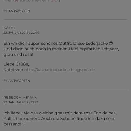
ANTWORTEN
KATHI
22. JANUAR 2017 / 22:44
Ein wirklich super schönes Outfit. Diese Lederjacke 😍
Und dann auch noch in meinen Lieblingsfarben schwarz,
grau und rosa!
Liebe Grüße,
Kathi von
http://katharinanadine.blogspot.de
ANTWORTEN
REBECCA MIRIAM
22. JANUAR 2017 / 21:22
Ich liebe, wie das weiche grau mit dem rosa Ton deines
Pullis harmoniert. Auch die Schuhe finde ich dazu sehr
passend! :)