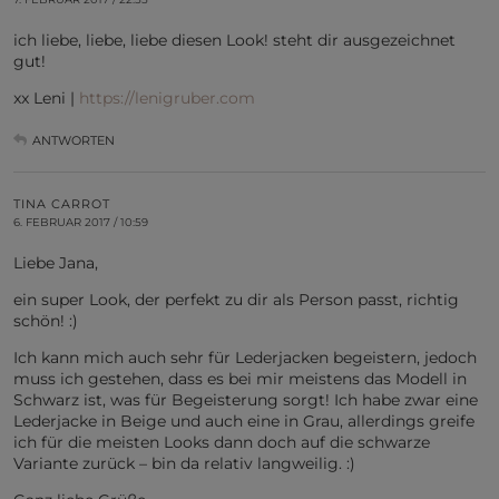
ich liebe, liebe, liebe diesen Look! steht dir ausgezeichnet
gut!
xx Leni |
https://lenigruber.com
ANTWORTEN
TINA CARROT
6. FEBRUAR 2017 / 10:59
Liebe Jana,
ein super Look, der perfekt zu dir als Person passt, richtig
schön! :)
Ich kann mich auch sehr für Lederjacken begeistern, jedoch
muss ich gestehen, dass es bei mir meistens das Modell in
Schwarz ist, was für Begeisterung sorgt! Ich habe zwar eine
Lederjacke in Beige und auch eine in Grau, allerdings greife
ich für die meisten Looks dann doch auf die schwarze
Variante zurück – bin da relativ langweilig. :)