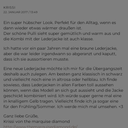
KRISSI
22. JANUAR 2017 / 13:49
Ein super hübscher Look. Perfekt für den Alltag, wenn es
dann wieder etwas wärmer draußen ist.
Der schöne Pulli sieht super gemütlich und warm aus und
die Kombi mit der Lederjacke ist auch klasse.
Ich hatte vor ein paar Jahren mal eine braune Lederjacke,
aber die war leider irgendwann so abgeranzt und kaputt,
dass ich sie aussortieren musste.
Eine neue Lederjacke möchte ich mir für die Übergangszeit
deshalb auch zulegen. Am besten ganz klassisch in schwarz
und vielleicht noch eine in altrosa oder hellblau. Ich finde
sowieso, dass Lederjacken in allen Farben toll aussehen
können, wenn das Modell an sich gut aussieht und die Jacke
geschickt kombiniert wird. Ich würde super gerne mal eine
in knalligem Gelb tragen. Vielleicht finde ich ja sogar eine
für den Frühling/Sommer. Ich werde mich mal umsehen. <3
Ganz liebe Grüße,
Krissi von the marquise diamond
http://www.themarquisediamond.de/