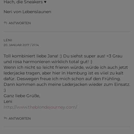
Hach, die Sneakers ♥
Neri von Lebenslaunen
ANTWORTEN
LENI
20. JANUAR 2017 / 21:14
Toll kombiniert liebe Jana! :) Du siehst super aus! <3 Grau
und rosa harmonieren wirklich total gut! :)
Wenn ich nicht so leicht frieren würde, würde ich auch jetzt
lederjacke tragen, aber hier in Hamburg ist es viiel zu kalt
dafür. Deswegen freue ich mich schon auf den Frühling.
Dann kommen auch meine Lederjacken wieder zum Einsatz.
:)
Ganz liebe Grüße,
Leni
http://www.theblondejourney.com/
ANTWORTEN