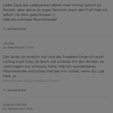
Liebe Jana, bei Lederjacken denkt man immer gleich an
Rocker, aber deine ist super feminin. Auch den Pulli hab ich
sofort ins Herz geschlossen :).
Hab ein schönes Wochenende!
ANTWORTEN
LAURA
20. JANUAR 2017 / 17:54
Die Jacke ist wirklich toll und die Sneakers finde ich auch
richtig cool! Grau ist doch viel schöner für den Winter, so
viele tragen nur schwarz, haha. Hab ein wunderbares
Wochenende und schau mal bei mir vorbei, wenn du Lust
hast, xo
http://www.hollylovespaul.com/
ANTWORTEN
SONJA LOUISE
20. JANUAR 2017 / 16:10