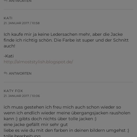
ANTWORTEN
KATI
21. JANUAR 2017 / 10:58
Ich kaufe mir ja keine Ledersachen mehr, aber die Jacke
finde ich richtig schön. Die Farbe ist super und der Schnitt
auch!
-Kati
http://almoststylish.blogspot.de/
ANTWORTEN
KATY FOX
21. JANUAR 2017 / 10:06
ich muss gestehen ich freu mich auch schon wieder so
wenn ich endlich wieder meine übergangsjacken rausholen
kann :) gibts doch nichts über tolle jacken :)
eine jacke gefällt mir sehr gut
liebe es wie du mit den farben in deinen bildern umgehst :)
tolle bearbeitung