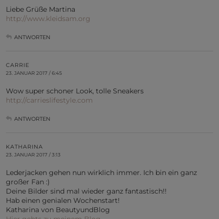
Liebe Grüße Martina
http://www.kleidsam.org
ANTWORTEN
CARRIE
23. JANUAR 2017 / 6:45
Wow super schoner Look, tolle Sneakers
http://carrieslifestyle.com
ANTWORTEN
KATHARINA
23. JANUAR 2017 / 3:13
Lederjacken gehen nun wirklich immer. Ich bin ein ganz
großer Fan :)
Deine Bilder sind mal wieder ganz fantastisch!!
Hab einen genialen Wochenstart!
Katharina von BeautyundBlog
Hier gehts zu meinem Blog