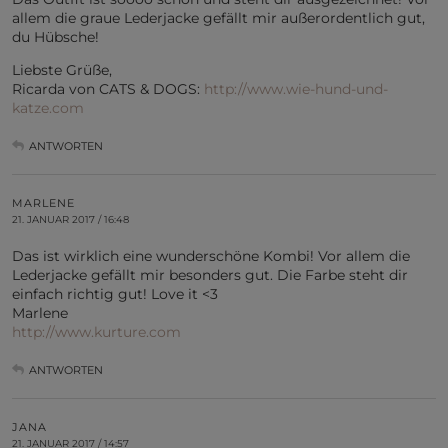
allem die graue Lederjacke gefällt mir außerordentlich gut,
du Hübsche!
Liebste Grüße,
Ricarda von CATS & DOGS:
http://www.wie-hund-und-
katze.com
ANTWORTEN
MARLENE
21. JANUAR 2017 / 16:48
Das ist wirklich eine wunderschöne Kombi! Vor allem die
Lederjacke gefällt mir besonders gut. Die Farbe steht dir
einfach richtig gut! Love it <3
Marlene
http://www.kurture.com
ANTWORTEN
JANA
21. JANUAR 2017 / 14:57