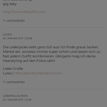
glg katy
http://www.lakatyfox.com
ANTWORTEN
LUISA
20. JANUAR 2017 / 23:38
Die Lederjacke sieht ganz toll aus! Ich finde graue Jacken,
Mäntel etc. sowieso immer super schön und lassen sich zu
fast jedem Outfit kombinieren. Übrigens mag ich deine
Haarstyling auf den Fotos sehr!
Liebe Grüße
Luisa |
http://sparklyinspiration.com
ANTWORTEN
LEBENSLAUNEN
20. JANUAR 2017 / 21:38