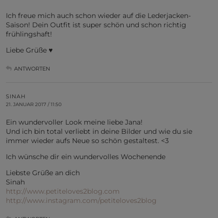
Ich freue mich auch schon wieder auf die Lederjacken-
Saison! Dein Outfit ist super schön und schon richtig
frühlingshaft!
Liebe Grüße ♥
ANTWORTEN
SINAH
21. JANUAR 2017 / 11:50
Ein wundervoller Look meine liebe Jana!
Und ich bin total verliebt in deine Bilder und wie du sie
immer wieder aufs Neue so schön gestaltest. <3
Ich wünsche dir ein wundervolles Wochenende
Liebste Grüße an dich
Sinah
http://www.petiteloves2blog.com
http://www.instagram.com/petiteloves2blog