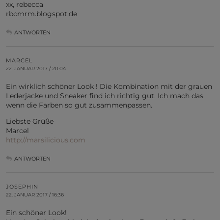
xx, rebecca
rbcmrm.blogspot.de
ANTWORTEN
MARCEL
22. JANUAR 2017 / 20:04
Ein wirklich schöner Look ! Die Kombination mit der grauen
Lederjacke und Sneaker find ich richtig gut. Ich mach das
wenn die Farben so gut zusammenpassen.
Liebste Grüße
Marcel
http://marsilicious.com
ANTWORTEN
JOSEPHIN
22. JANUAR 2017 / 16:36
Ein schöner Look!