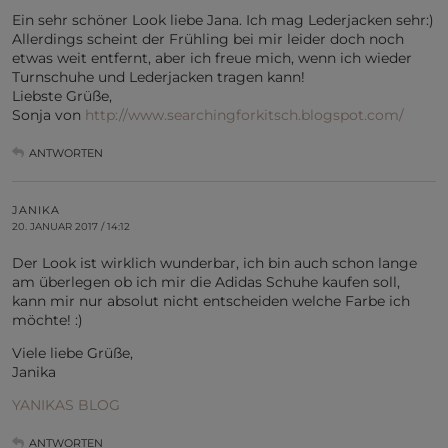
Ein sehr schöner Look liebe Jana. Ich mag Lederjacken sehr:)
Allerdings scheint der Frühling bei mir leider doch noch
etwas weit entfernt, aber ich freue mich, wenn ich wieder
Turnschuhe und Lederjacken tragen kann!
Liebste Grüße,
Sonja von
http://www.searchingforkitsch.blogspot.com/
ANTWORTEN
JANIKA
20. JANUAR 2017 / 14:12
Der Look ist wirklich wunderbar, ich bin auch schon lange
am überlegen ob ich mir die Adidas Schuhe kaufen soll,
kann mir nur absolut nicht entscheiden welche Farbe ich
möchte! :)
Viele liebe Grüße,
Janika
YANIKAS BLOG
ANTWORTEN