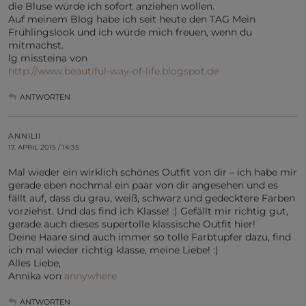
die Bluse würde ich sofort anziehen wollen.
Auf meinem Blog habe ich seit heute den TAG Mein
Frühlingslook und ich würde mich freuen, wenn du
mitmachst.
lg missteina von
http://www.beautiful-way-of-life.blogspot.de
ANTWORTEN
ANNILII
17. APRIL 2015 / 14:35
Mal wieder ein wirklich schönes Outfit von dir – ich habe mir
gerade eben nochmal ein paar von dir angesehen und es
fällt auf, dass du grau, weiß, schwarz und gedecktere Farben
vorziehst. Und das find ich Klasse! :) Gefällt mir richtig gut,
gerade auch dieses supertolle klassische Outfit hier!
Deine Haare sind auch immer so tolle Farbtupfer dazu, find
ich mal wieder richtig klasse, meine Liebe! :)
Alles Liebe,
Annika von
annywhere
ANTWORTEN