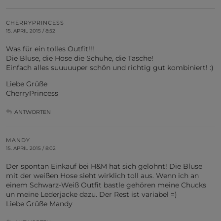
CHERRYPRINCESS
15. APRIL 2015 / 8:52
Was für ein tolles Outfit!!!
Die Bluse, die Hose die Schuhe, die Tasche!
Einfach alles suuuuuper schön und richtig gut kombiniert! :)
Liebe Grüße
CherryPrincess
ANTWORTEN
MANDY
15. APRIL 2015 / 8:02
Der spontan Einkauf bei H&M hat sich gelohnt! Die Bluse
mit der weißen Hose sieht wirklich toll aus. Wenn ich an
einem Schwarz-Weiß Outfit bastle gehören meine Chucks
un meine Lederjacke dazu. Der Rest ist variabel =)
Liebe Grüße Mandy