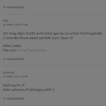
ANTWORTEN
FEE
14. APRIL 2015 / 17:58
Ich mag dein Outfit echt total gerne, so schön frühlingshaft
:) Und die Bluse passt perfekt zum Zaun :D
Alles Liebe,
Fee von
Floral Fascination
ANTWORTEN
SOPHIE
14. APRIL 2015 / 14:19
Iiiich auch! :P
Sehr schönes Frühlingsoutfit! :)
ANTWORTEN