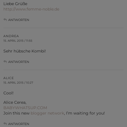
Liebe Grüße
http://www.femme-noble.de
ANTWORTEN
ANDREA
15. APRIL 2015 / 11:55
Sehr hübsche Kombi!
ANTWORTEN
ALICE
15. APRIL 2015 / 10:27
Cool!
Alice Cerea,
BABYWHATSUP.COM
Join this new
blogger network
, I’m waiting for you!
ANTWORTEN