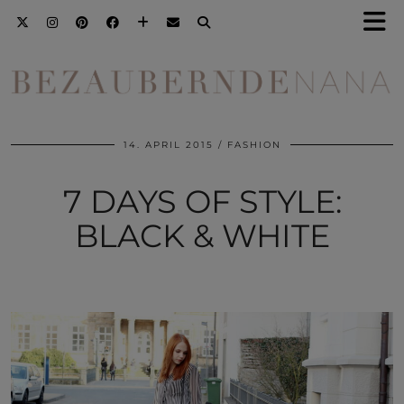
14. APRIL 2015
FASHION
7 DAYS OF STYLE:
BLACK & WHITE