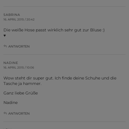
SABRINA
16. APRIL 2015 / 20:42
Die weiße Hose passt wirklich sehr gut zur Bluse :)
♥
ANTWORTEN
NADINE
16. APRIL 2015 / 10:06
Wow steht dir super gut. Ich finde deine Schuhe und die
Tasche ja hammer.
Ganz liebe Grüße
Nadine
ANTWORTEN