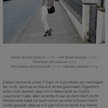
MANGO BLOUSE (SIMILAR
HERE
) | H&M JEANS (SIMILAR
HERE
) |
FOREVER21 TOP (SIMILAR
HERE
)
DEICHMANN HEELS (SIMILAR
HERE
) | H&M BAG (SIMILAR
HERE
)
Diesen Monat ist unser 7 Days of Style Motto ein Heimspiel
für mich, denn es ist Black & White geworden. Eigentlich
sollte man denken, dass ich in Rekordzeit ein Outfit
zusammen habe, aber so einfach war es dann doch nicht.
Mittlerweile habe ich euch schon so viele Schwarz-Weiß
Looks gezeigt, dass es mir gar nicht so leicht fiel. Meine