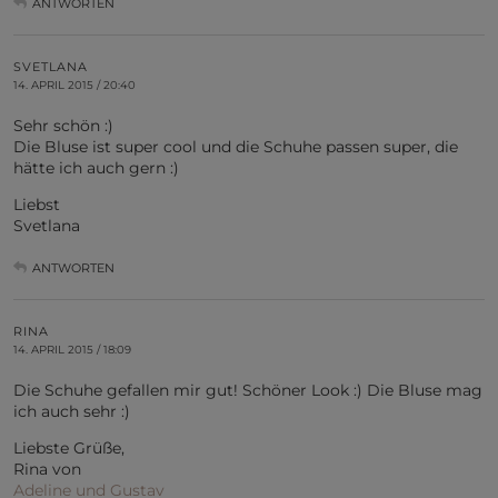
ANTWORTEN
SVETLANA
14. APRIL 2015 / 20:40
Sehr schön :)
Die Bluse ist super cool und die Schuhe passen super, die
hätte ich auch gern :)
Liebst
Svetlana
ANTWORTEN
RINA
14. APRIL 2015 / 18:09
Die Schuhe gefallen mir gut! Schöner Look :) Die Bluse mag
ich auch sehr :)
Liebste Grüße,
Rina von
Adeline und Gustav