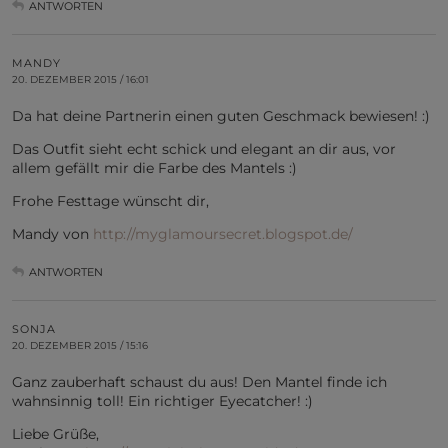
ANTWORTEN
MANDY
20. DEZEMBER 2015 / 16:01
Da hat deine Partnerin einen guten Geschmack bewiesen! :)
Das Outfit sieht echt schick und elegant an dir aus, vor
allem gefällt mir die Farbe des Mantels :)
Frohe Festtage wünscht dir,
Mandy von
http://myglamoursecret.blogspot.de/
ANTWORTEN
SONJA
20. DEZEMBER 2015 / 15:16
Ganz zauberhaft schaust du aus! Den Mantel finde ich
wahnsinnig toll! Ein richtiger Eyecatcher! :)
Liebe Grüße,