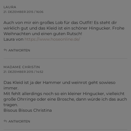
LAURA
21. DEZEMBER 2015 / 16:06
Auch von mir ein großes Lob für das Outfit! Es steht dir
wirklich gut und das Kleid ist ein schöner Hingucker. Frohe
Weihnachten und einen guten Rutsch!
Laura von
https://www.hoseonline.de/
ANTWORTEN
MADAME CHRISTIN
21. DEZEMBER 2015 / 14:52
Das Kleid ist ja der Hammer und weinrot geht sowieso
immer.
Mit fehlt allerdings noch so ein kleiner Hingucker, vielleicht
große Ohrringe oder eine Brosche, dann würde ich das auch
tragen.
Bisous Bisous Christina
ANTWORTEN