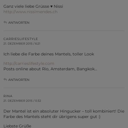
Ganz viele liebe Grüsse ♥ Nissi
http://www.nissimendes.ch
ANTWORTEN
CARRIESLIFESTYLE
21. DEZEMBER 2015 / 6:21
Ich liebe die Farbe deines Mantels, toller Look
http://carrieslifestyle.com
Posts online about Rio, Amsterdam, Bangkok…
ANTWORTEN
RINA
21. DEZEMBER 2015 / 0:32
Der Mantel ist ein absoluter Hingucker – toll kombiniert! Die
Farbe des Mantels steht dir übrigens super gut :)
Liebste Grüße