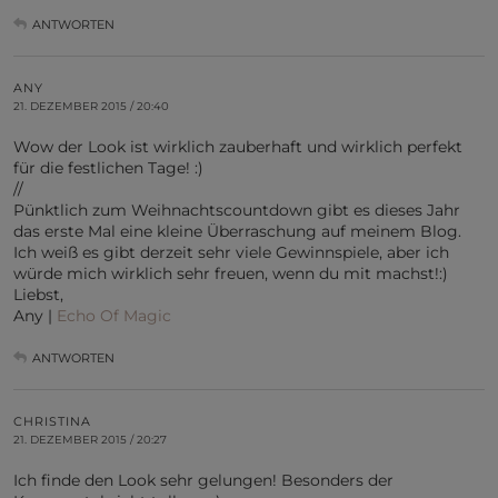
ANTWORTEN
ANY
21. DEZEMBER 2015 / 20:40
Wow der Look ist wirklich zauberhaft und wirklich perfekt
für die festlichen Tage! :)
//
Pünktlich zum Weihnachtscountdown gibt es dieses Jahr
das erste Mal eine kleine Überraschung auf meinem Blog.
Ich weiß es gibt derzeit sehr viele Gewinnspiele, aber ich
würde mich wirklich sehr freuen, wenn du mit machst!:)
Liebst,
Any |
Echo Of Magic
ANTWORTEN
CHRISTINA
21. DEZEMBER 2015 / 20:27
Ich finde den Look sehr gelungen! Besonders der