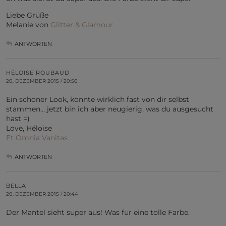
Liebe Grüße
Melanie von
Glitter & Glamour
ANTWORTEN
HÉLOISE ROUBAUD
20. DEZEMBER 2015 / 20:56
Ein schöner Look, könnte wirklich fast von dir selbst
stammen… jetzt bin ich aber neugierig, was du ausgesucht
hast =)
Love, Héloise
Et Omnia Vanitas
ANTWORTEN
BELLA
20. DEZEMBER 2015 / 20:44
Der Mantel sieht super aus! Was für eine tolle Farbe.