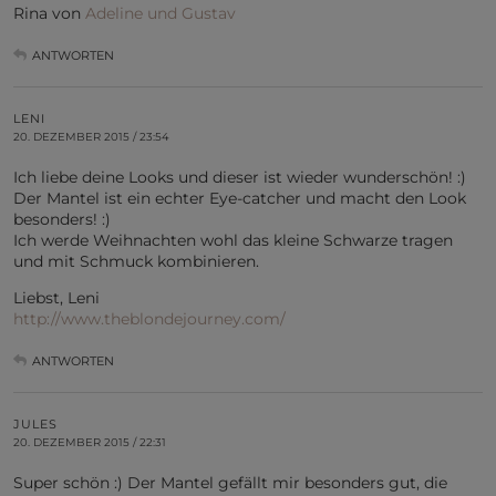
Rina von
Adeline und Gustav
ANTWORTEN
LENI
20. DEZEMBER 2015 / 23:54
Ich liebe deine Looks und dieser ist wieder wunderschön! :)
Der Mantel ist ein echter Eye-catcher und macht den Look
besonders! :)
Ich werde Weihnachten wohl das kleine Schwarze tragen
und mit Schmuck kombinieren.
Liebst, Leni
http://www.theblondejourney.com/
ANTWORTEN
JULES
20. DEZEMBER 2015 / 22:31
Super schön :) Der Mantel gefällt mir besonders gut, die