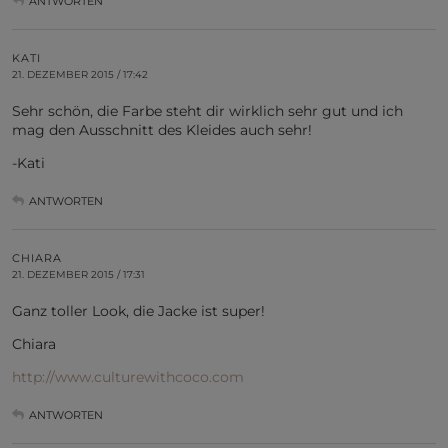
ANTWORTEN
KATI
21. DEZEMBER 2015 / 17:42
Sehr schön, die Farbe steht dir wirklich sehr gut und ich
mag den Ausschnitt des Kleides auch sehr!
-Kati
ANTWORTEN
CHIARA
21. DEZEMBER 2015 / 17:31
Ganz toller Look, die Jacke ist super!
Chiara
http://www.culturewithcoco.com
ANTWORTEN