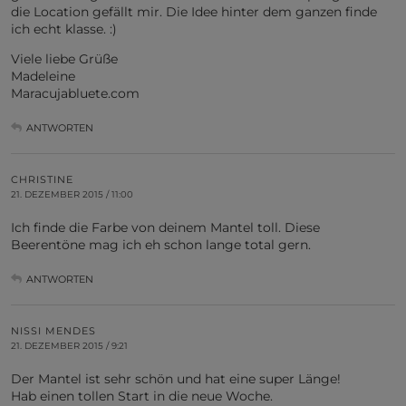
die Location gefällt mir. Die Idee hinter dem ganzen finde
ich echt klasse. :)
Viele liebe Grüße
Madeleine
Maracujabluete.com
ANTWORTEN
CHRISTINE
21. DEZEMBER 2015 / 11:00
Ich finde die Farbe von deinem Mantel toll. Diese
Beerentöne mag ich eh schon lange total gern.
ANTWORTEN
NISSI MENDES
21. DEZEMBER 2015 / 9:21
Der Mantel ist sehr schön und hat eine super Länge!
Hab einen tollen Start in die neue Woche.