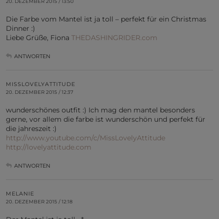
20. DEZEMBER 2015 / 13:50
Die Farbe vom Mantel ist ja toll – perfekt für ein Christmas
Dinner :)
Liebe Grüße, Fiona
THEDASHINGRIDER.com
ANTWORTEN
MISSLOVELYATTITUDE
20. DEZEMBER 2015 / 12:37
wunderschönes outfit :) Ich mag den mantel besonders
gerne, vor allem die farbe ist wunderschön und perfekt für
die jahreszeit :)
http://www.youtube.com/c/MissLovelyAttitude
http://lovelyattitude.com
ANTWORTEN
MELANIE
20. DEZEMBER 2015 / 12:18