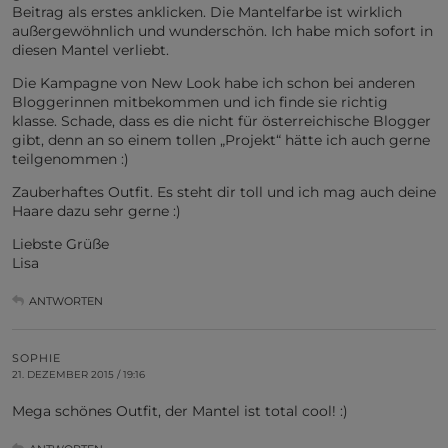
Beitrag als erstes anklicken. Die Mantelfarbe ist wirklich
außergewöhnlich und wunderschön. Ich habe mich sofort in
diesen Mantel verliebt.
Die Kampagne von New Look habe ich schon bei anderen
Bloggerinnen mitbekommen und ich finde sie richtig
klasse. Schade, dass es die nicht für österreichische Blogger
gibt, denn an so einem tollen „Projekt“ hätte ich auch gerne
teilgenommen :)
Zauberhaftes Outfit. Es steht dir toll und ich mag auch deine
Haare dazu sehr gerne :)
Liebste Grüße
Lisa
ANTWORTEN
SOPHIE
21. DEZEMBER 2015 / 19:16
Mega schönes Outfit, der Mantel ist total cool! :)