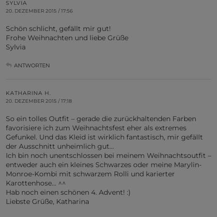
SYLVIA
20. DEZEMBER 2015 / 17:56
Schön schlicht, gefällt mir gut!
Frohe Weihnachten und liebe Grüße
Sylvia
ANTWORTEN
KATHARINA H.
20. DEZEMBER 2015 / 17:18
So ein tolles Outfit – gerade die zurückhaltenden Farben
favorisiere ich zum Weihnachtsfest eher als extremes
Gefunkel. Und das Kleid ist wirklich fantastisch, mir gefällt
der Ausschnitt unheimlich gut…
Ich bin noch unentschlossen bei meinem Weihnachtsoutfit –
entweder auch ein kleines Schwarzes oder meine Marylin-
Monroe-Kombi mit schwarzem Rolli und karierter
Karottenhose… ^^
Hab noch einen schönen 4. Advent! :)
Liebste Grüße, Katharina