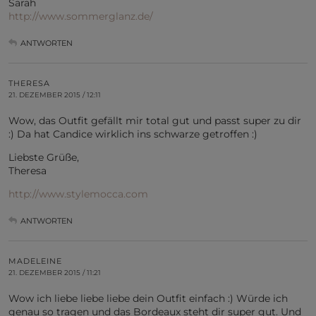
Sarah
http://www.sommerglanz.de/
ANTWORTEN
THERESA
21. DEZEMBER 2015 / 12:11
Wow, das Outfit gefällt mir total gut und passt super zu dir
:) Da hat Candice wirklich ins schwarze getroffen :)
Liebste Grüße,
Theresa
http://www.stylemocca.com
ANTWORTEN
MADELEINE
21. DEZEMBER 2015 / 11:21
Wow ich liebe liebe liebe dein Outfit einfach :) Würde ich
genau so tragen und das Bordeaux steht dir super gut. Und