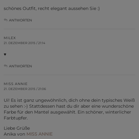
schönes Outfit, recht elegant aussehen Sie :)
ANTWORTEN
MILEX
21. DEZEMBER 2015 / 21:14
♥
ANTWORTEN
MISS ANNIE
21. DEZEMBER 2015 / 21:06
Ui! Es ist ganz ungewöhnlich, dich ohne dein typisches Weiß
zu sehen :-) Stattdessen hast du dir aber eine wunderschöne
Farbe für den Mantel ausgewählt. Ein schöner, winterlicher
Farbtupfer.
Liebe Grüße
Anika von
MISS ANNIE