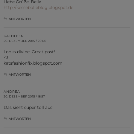
Liebe Grüße, Bella
http://kessebolleblog.blogspot.de
ANTWORTEN
KATHLEEN
20. DEZEMBER 2015 / 20:06
Looks divine. Great post!
<3
katsfashionfix.blogspot.com
ANTWORTEN
ANDREA
20. DEZEMBER 2015 / 18:57
Das sieht super toll aus!
ANTWORTEN