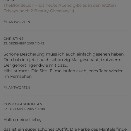
TheBlondeLion – bis heute Abend gibt es in den letzten
Friyays noch 2 Beauty Giveaway! :)
ANTWORTEN
CHRISTINE
23. DEZEMBER 2015 / 10:43
Schöne Bescherung muss ich auch einfach gesehen haben.
Den hab ich jetzt auch schon zig Mal geschaut, trotzdem.
Der gehört irgendwie mit dazu.
Hihi, stimmt. Die Sissi Filme laufen auch jedes Jahr wieder
im Fernsehen.
ANTWORTEN
COSMOFASHIONTAN
22. DEZEMBER 2015 / 20:08
Hallo meine Liebe,
das ist ein super schönes Outfit. Die Farbe des Mantels finde