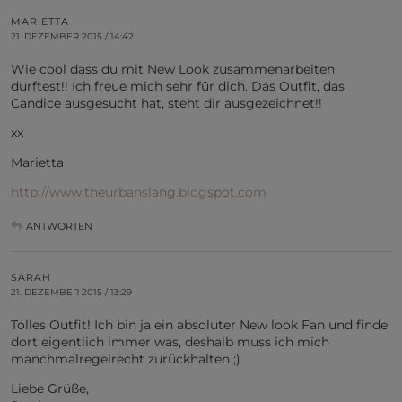
MARIETTA
21. DEZEMBER 2015 / 14:42
Wie cool dass du mit New Look zusammenarbeiten
durftest!! Ich freue mich sehr für dich. Das Outfit, das
Candice ausgesucht hat, steht dir ausgezeichnet!!
xx
Marietta
http://www.theurbanslang.blogspot.com
ANTWORTEN
SARAH
21. DEZEMBER 2015 / 13:29
Tolles Outfit! Ich bin ja ein absoluter New look Fan und finde
dort eigentlich immer was, deshalb muss ich mich
manchmalregelrecht zurückhalten ;)
Liebe Grüße,