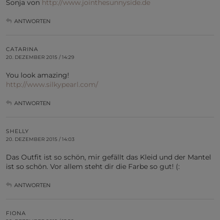
Sonja von
http://www.jointhesunnyside.de
ANTWORTEN
CATARINA
20. DEZEMBER 2015 / 14:29
You look amazing!
http://www.silkypearl.com/
ANTWORTEN
SHELLY
20. DEZEMBER 2015 / 14:03
Das Outfit ist so schön, mir gefällt das Kleid und der Mantel
ist so schön. Vor allem steht dir die Farbe so gut! (:
ANTWORTEN
FIONA