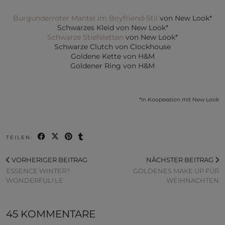
Burgunderroter Mantel im Boyfriend-Stil
von New Look*
Schwarzes Kleid von New Look*
Schwarze Stiefeletten
von New Look*
Schwarze Clutch von Clockhouse
Goldene Kette von H&M
Goldener Ring von H&M
*In Kooperation mit New Look
TEILEN:
VORHERIGER BEITRAG
NÄCHSTER BEITRAG
ESSENCE WINTER?
GOLDENES MAKE UP FÜR
WONDERFUL! LE
WEIHNACHTEN
45 KOMMENTARE