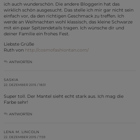
ich auch wunderschön. Die andere Bloggerin hat das
wirklich schön ausgesucht. Das stelle ich mir gar nicht sein
einfach vor, da den richtigen Geschmack zu treffen. Ich
werde an Weihnachten wohl klassisch, das kleine Schwarze
mit ein paar Spitzendetails tragen. Ich wünsche dir und
deiner Familie ein frohes Fest.
Liebste Grüße
Ruth von
http://cosmofashiontan.com/
ANTWORTEN
SASKIA
22. DEZEMBER 2015 / 18:31
Super toll. Der Mantel sieht echt stark aus. Ich mag die
Farbe sehr!
ANTWORTEN
LENA M. LINCOLN
22. DEZEMBER 2015 / 7:59