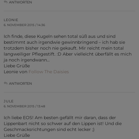
ANTWORTEN
LEONIE
6. NOVEMBER 2015 / 14:36
Ich finde, diese Kugeln sehen total süß aus und sind
bestimmt auch irgendwie gewinnbringend – ich hab sie
trotzdem bisher noch nie gekauft. Mir reicht mein total
langweiliger Pflegestift. :D Aber vielleicht überfällt es mich
ja noch irgendwann…
Liebe Grüße
Leonie von
Follow The Daisies
ANTWORTEN
JULE
6. NOVEMBER 2015 / 13:48
Ich liebe EOS! Am besten gefällt mir daran, dass der
Lippenbart nicht so schwer auf den Lippen ist! Und die
Geschmacksrichtungen sind echt lecker ;)
Liebe Grüße