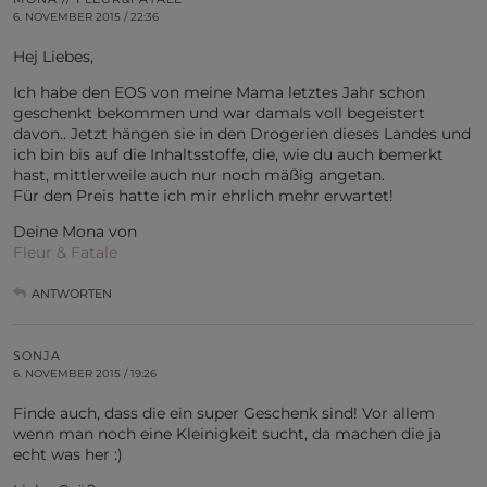
6. NOVEMBER 2015 / 22:36
Hej Liebes,
Ich habe den EOS von meine Mama letztes Jahr schon
geschenkt bekommen und war damals voll begeistert
davon.. Jetzt hängen sie in den Drogerien dieses Landes und
ich bin bis auf die Inhaltsstoffe, die, wie du auch bemerkt
hast, mittlerweile auch nur noch mäßig angetan.
Für den Preis hatte ich mir ehrlich mehr erwartet!
Deine Mona von
Fleur & Fatale
ANTWORTEN
SONJA
6. NOVEMBER 2015 / 19:26
Finde auch, dass die ein super Geschenk sind! Vor allem
wenn man noch eine Kleinigkeit sucht, da machen die ja
echt was her :)