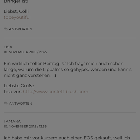
Bringer ist!
Liebst, Colli
tobeyoutiful
ANTWORTEN
LISA
10. NOVEMBER 2015 / 19:45
Ein wirklich toller Beitrag! ♡ Ich frag‘ mich auch schon
lange, warum die Lipbalms so gehyped werden und kann’s
nicht ganz verstehen… :)
Liebste Grüße
Lisa von
http://www.confettiblush.com
ANTWORTEN
TAMARA
10. NOVEMBER 2015 / 13:56
Ich habe mir vor kurzem auch einen EOS gekauft, weil ich