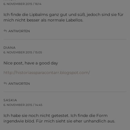
6. NOVEMBER 2015 / 16:14
Ich finde die Lipbalms ganz gut und süß, jedoch sind sie für
mich nicht besser als normale Labellos.
ANTWORTEN
DIANA
6. NOVEMBER 2015 / 15:05
Nice post, have a good day
http://historiassparacontarr.blogspot.com/
ANTWORTEN
SASKIA
6. NOVEMBER 2015 / 14:45
Ich habe sie noch nicht getestet. Ich finde die Form
irgendwie blöd. Für mich sieht sie eher unhandlich aus.