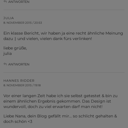
ANTWORTEN
JULIA
8. NOVEMBER 2015 / 20:53
Ein klasse Bericht, wir haben ja eine recht ähnliche Meinung
dazu :) und vielen, vielen dank fürs verlinken!
liebe grüße,
julia
ANTWORTEN
HANNES RIDDER
8. NOVEMBER 2015 / 19:18
Vor einer langen Zeit habe ich sie selbst getestet & bin zu
einem ähnlichen Ergebnis gekommen. Das Design ist
wundervoll, doch zu viel erwarten darf man nicht!
Liebe Nana, dein Blog gefällt mir… so schlicht gehalten &
doch schön <3