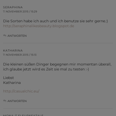
SERAPHINA
7. NOVEMBER 2015 / 15:29
Die Sorten habe ich auch und ich benutze sie sehr gerne.:)
http://seraphinalikesbeauty.blogspot.de
ANTWORTEN
KATHARINA
7. NOVEMBER 2015 / 15:13
Die kleinen süßen Dinger begegnen mir momentan überall,
ich glaube jetzt wird es Zeit sie mal zu testen :-)
Liebst
Katharina
http://casualchic.eu/
ANTWORTEN
MONA // FLEUR&FATALE