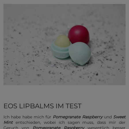
EOS LIPBALMS IM TEST
Ich habe habe mich für
Pomegranate Raspberry
und
Sweet
Mint
entschieden, wobei ich sagen muss, dass mir der
Geruch von
Pomegranate Raspberry
wesentlich besser