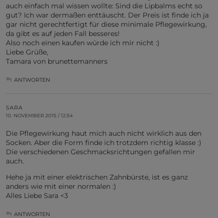
auch einfach mal wissen wollte: Sind die Lipbalms echt so
gut? Ich war dermaßen enttäuscht. Der Preis ist finde ich ja
gar nicht gerechtfertigt für diese minimale Pflegewirkung,
da gibt es auf jeden Fall besseres!
Also noch einen kaufen würde ich mir nicht :)
Liebe Grüße,
Tamara von brunettemanners
ANTWORTEN
SARA
10. NOVEMBER 2015 / 12:54
Die Pflegewirkung haut mich auch nicht wirklich aus den
Socken. Aber die Form finde ich trotzdem richtig klasse :)
Die verschiedenen Geschmacksrichtungen gefallen mir
auch.
Hehe ja mit einer elektrischen Zahnbürste, ist es ganz
anders wie mit einer normalen :)
Alles Liebe Sara <3
ANTWORTEN