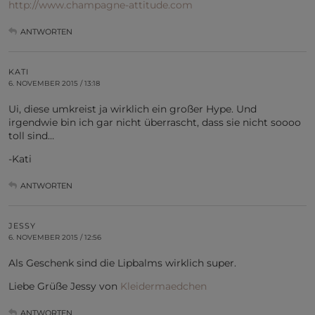
http://www.champagne-attitude.com
ANTWORTEN
KATI
6. NOVEMBER 2015 / 13:18
Ui, diese umkreist ja wirklich ein großer Hype. Und
irgendwie bin ich gar nicht überrascht, dass sie nicht soooo
toll sind…
-Kati
ANTWORTEN
JESSY
6. NOVEMBER 2015 / 12:56
Als Geschenk sind die Lipbalms wirklich super.
Liebe Grüße Jessy von
Kleidermaedchen
ANTWORTEN