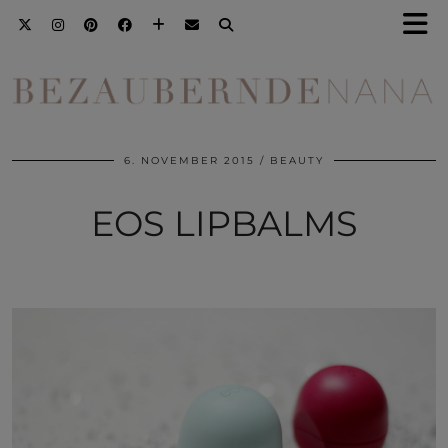
6. NOVEMBER 2015
BEAUTY
EOS LIPBALMS