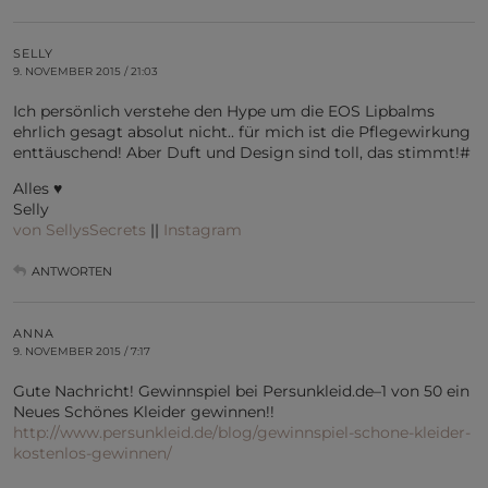
SELLY
9. NOVEMBER 2015 / 21:03
Ich persönlich verstehe den Hype um die EOS Lipbalms
ehrlich gesagt absolut nicht.. für mich ist die Pflegewirkung
enttäuschend! Aber Duft und Design sind toll, das stimmt!#
Alles ♥
Selly
von SellysSecrets
||
Instagram
ANTWORTEN
ANNA
9. NOVEMBER 2015 / 7:17
Gute Nachricht! Gewinnspiel bei Persunkleid.de–1 von 50 ein
Neues Schönes Kleider gewinnen!!
http://www.persunkleid.de/blog/gewinnspiel-schone-kleider-
kostenlos-gewinnen/