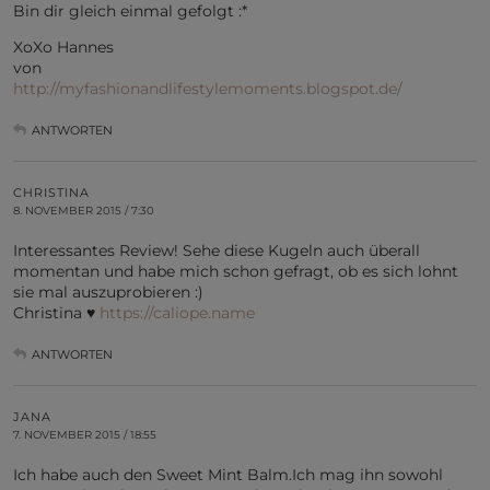
Bin dir gleich einmal gefolgt :*
XoXo Hannes
von
http://myfashionandlifestylemoments.blogspot.de/
ANTWORTEN
CHRISTINA
8. NOVEMBER 2015 / 7:30
Interessantes Review! Sehe diese Kugeln auch überall
momentan und habe mich schon gefragt, ob es sich lohnt
sie mal auszuprobieren :)
Christina ♥
https://caliope.name
ANTWORTEN
JANA
7. NOVEMBER 2015 / 18:55
Ich habe auch den Sweet Mint Balm.Ich mag ihn sowohl