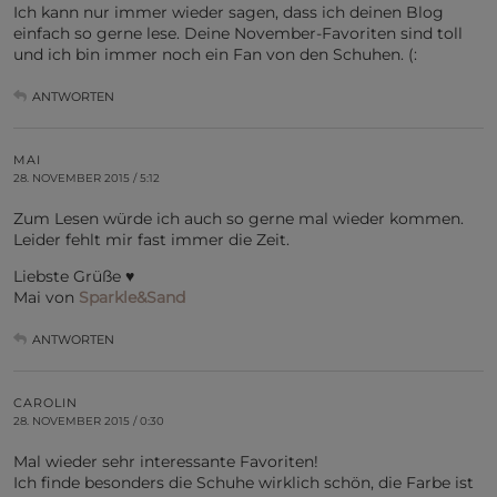
Ich kann nur immer wieder sagen, dass ich deinen Blog
einfach so gerne lese. Deine November-Favoriten sind toll
und ich bin immer noch ein Fan von den Schuhen. (:
ANTWORTEN
MAI
28. NOVEMBER 2015 / 5:12
Zum Lesen würde ich auch so gerne mal wieder kommen.
Leider fehlt mir fast immer die Zeit.
Liebste Grüße ♥
Mai von
Sparkle&Sand
ANTWORTEN
CAROLIN
28. NOVEMBER 2015 / 0:30
Mal wieder sehr interessante Favoriten!
Ich finde besonders die Schuhe wirklich schön, die Farbe ist