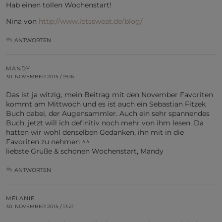
Hab einen tollen Wochenstart!
Nina von
http://www.letssweat.de/blog/
ANTWORTEN
MANDY
30. NOVEMBER 2015 / 19:16
Das ist ja witzig, mein Beitrag mit den November Favoriten
kommt am Mittwoch und es ist auch ein Sebastian Fitzek
Buch dabei, der Augensammler. Auch ein sehr spannendes
Buch, jetzt will ich definitiv noch mehr von ihm lesen. Da
hatten wir wohl denselben Gedanken, ihn mit in die
Favoriten zu nehmen ^^
liebste Grüße & schönen Wochenstart, Mandy
ANTWORTEN
MELANIE
30. NOVEMBER 2015 / 13:21