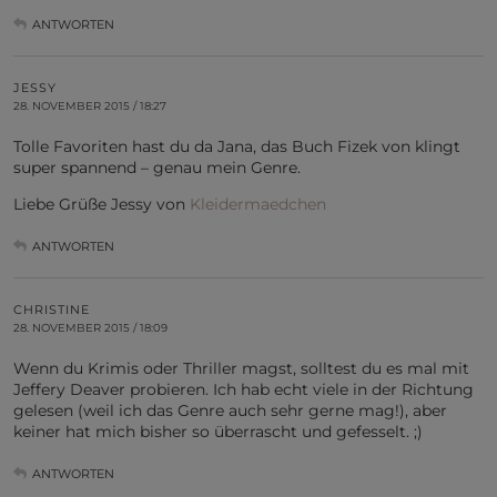
ANTWORTEN
JESSY
28. NOVEMBER 2015 / 18:27
Tolle Favoriten hast du da Jana, das Buch Fizek von klingt
super spannend – genau mein Genre.
Liebe Grüße Jessy von
Kleidermaedchen
ANTWORTEN
CHRISTINE
28. NOVEMBER 2015 / 18:09
Wenn du Krimis oder Thriller magst, solltest du es mal mit
Jeffery Deaver probieren. Ich hab echt viele in der Richtung
gelesen (weil ich das Genre auch sehr gerne mag!), aber
keiner hat mich bisher so überrascht und gefesselt. ;)
ANTWORTEN