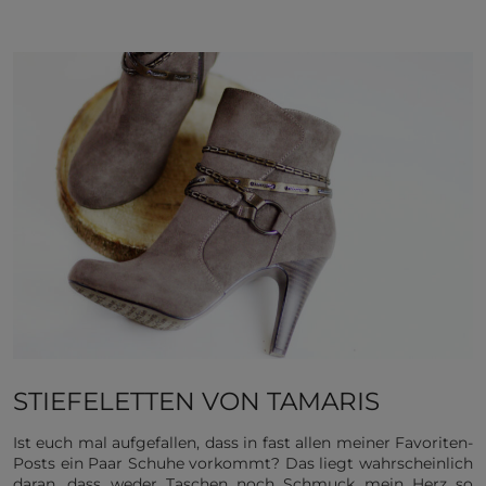
STIEFELETTEN VON TAMARIS
Ist euch mal aufgefallen, dass in fast allen meiner Favoriten-
Posts ein Paar Schuhe vorkommt? Das liegt wahrscheinlich
daran, dass weder Taschen noch Schmuck mein Herz so