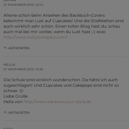
LAURA
27. NOVEMBER 2015 / 22:14
Alleine schon beim Ansehen des Backbuch-Covers
bekommt man Lust auf Cupcakes! Und die Stiefeletten sind
auch wirklich sehr schön. Einen tollen Blog hast du, schau
auch mal bei mir vorbei, wenn du Lust hast ;-) xoxo
http://www.hollylovespaul.com/
ANTWORTEN
HELLA
27. NOVEMBER 2015 / 21:26
Die Schule sind wirklich wunderschön. Da hätte ich auch
zugeschlagen! Und Cupcakes und Cakepops sind nicht so
schwer :D
Liebe Grüße
Hella von
http://www.advance-your-style.de
ANTWORTEN