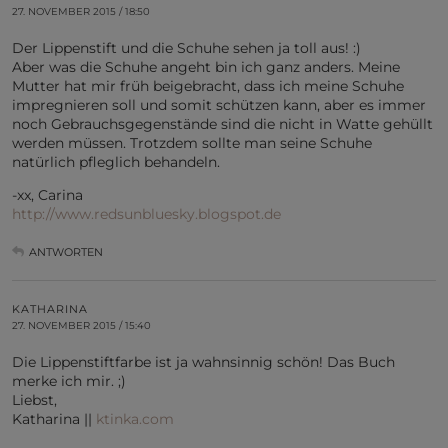
27. NOVEMBER 2015 / 18:50
Der Lippenstift und die Schuhe sehen ja toll aus! :)
Aber was die Schuhe angeht bin ich ganz anders. Meine
Mutter hat mir früh beigebracht, dass ich meine Schuhe
impregnieren soll und somit schützen kann, aber es immer
noch Gebrauchsgegenstände sind die nicht in Watte gehüllt
werden müssen. Trotzdem sollte man seine Schuhe
natürlich pfleglich behandeln.
-xx, Carina
http://www.redsunbluesky.blogspot.de
ANTWORTEN
KATHARINA
27. NOVEMBER 2015 / 15:40
Die Lippenstiftfarbe ist ja wahnsinnig schön! Das Buch
merke ich mir. ;)
Liebst,
Katharina ||
ktinka.com