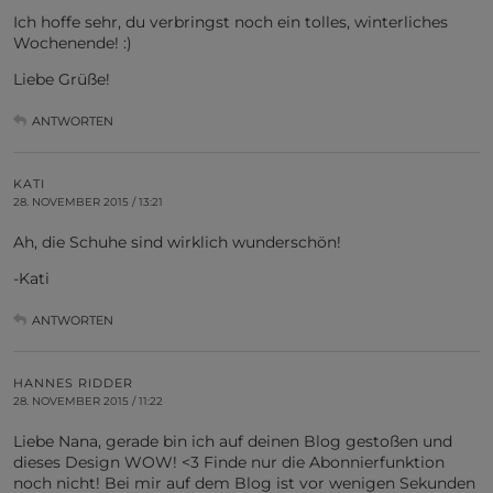
Ich hoffe sehr, du verbringst noch ein tolles, winterliches
Wochenende! :)
Liebe Grüße!
ANTWORTEN
KATI
28. NOVEMBER 2015 / 13:21
Ah, die Schuhe sind wirklich wunderschön!
-Kati
ANTWORTEN
HANNES RIDDER
28. NOVEMBER 2015 / 11:22
Liebe Nana, gerade bin ich auf deinen Blog gestoßen und
dieses Design WOW! <3 Finde nur die Abonnierfunktion
noch nicht! Bei mir auf dem Blog ist vor wenigen Sekunden