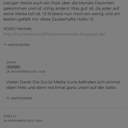
lustiger Weise auch ein Post über die Monats Favoriten
gekommen und ist völlig anders! Was gut ist, da jeder auf
seine Weise toll ist <3 Stöbere nun noch ein wenig und am
besten gefällt mir diese Zauberhafte Hülle <3
XOXO Hannes
http://myfashionandlifestylemoments.blogspot.de/
ANTWORTEN
JANA
AUTOR
28. NOVEMBER 2015 / 11:29
Vielen Dank! Die Social Media Icons befinden sich einmal
oben links und dann nochmal ganz unten auf der Seite.
ANTWORTEN
SHELLY
28. NOVEMBER 2015 / 9:39