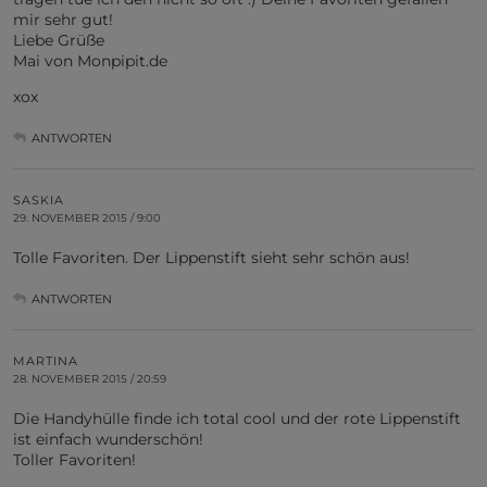
mir sehr gut!
Liebe Grüße
Mai von Monpipit.de
xox
ANTWORTEN
SASKIA
29. NOVEMBER 2015 / 9:00
Tolle Favoriten. Der Lippenstift sieht sehr schön aus!
ANTWORTEN
MARTINA
28. NOVEMBER 2015 / 20:59
Die Handyhülle finde ich total cool und der rote Lippenstift
ist einfach wunderschön!
Toller Favoriten!