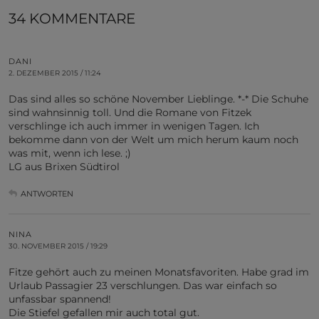
34 KOMMENTARE
DANI
2. DEZEMBER 2015 / 11:24
Das sind alles so schöne November Lieblinge. *-* Die Schuhe
sind wahnsinnig toll. Und die Romane von Fitzek
verschlinge ich auch immer in wenigen Tagen. Ich
bekomme dann von der Welt um mich herum kaum noch
was mit, wenn ich lese. ;)
LG aus Brixen Südtirol
ANTWORTEN
NINA
30. NOVEMBER 2015 / 19:29
Fitze gehört auch zu meinen Monatsfavoriten. Habe grad im
Urlaub Passagier 23 verschlungen. Das war einfach so
unfassbar spannend!
Die Stiefel gefallen mir auch total gut.