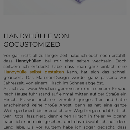
HANDYHÜLLE VON
GOCUSTOMIZED
Vor gar nicht all zu langer Zeit habe ich euch noch erzählt,
dass
Handyhüllen
bei mir eher selten wechseln. Doch
seitdem ich entdeckt habe, dass man ganz einfach eine
Handyhülle selbst gestalten
kann, hat sich das schnell
geändert. Das Marmor-Design wurde, ganz passend zur
Jahreszeit, von einem Hirsch im Schnee abgelöst.
Als ich vor zwei Wochen gemeinsam mit meinem Freund
nach Hause fuhr stand auf einmal mitten auf der Straße ein
Hirsch. Es war noch ein ziemlich junges Tier und hatte
anscheinend keine große Angst, denn es hat eine ganze
Weile gedauert, bis er endlich den Weg frei gemacht hat. Ich
war total fasziniert, denn einen Hirsch in freier Wildbahn
habe ich noch nie gesehen und das obwohl ich auf dem
Land lebe. Bis vor Kurzem habe ich sogar gedacht, dass