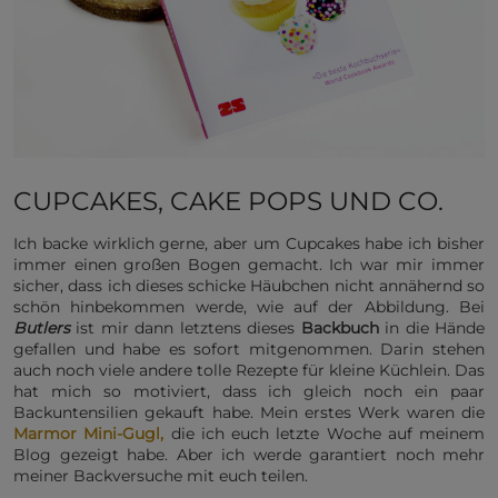
CUPCAKES, CAKE POPS UND CO.
Ich backe wirklich gerne, aber um Cupcakes habe ich bisher
immer einen großen Bogen gemacht. Ich war mir immer
sicher, dass ich dieses schicke Häubchen nicht annähernd so
schön hinbekommen werde, wie auf der Abbildung. Bei
Butlers
ist mir dann letztens dieses
Backbuch
in die Hände
gefallen und habe es sofort mitgenommen. Darin stehen
auch noch viele andere tolle Rezepte für kleine Küchlein. Das
hat mich so motiviert, dass ich gleich noch ein paar
Backuntensilien gekauft habe. Mein erstes Werk waren die
Marmor Mini-Gugl
,
die ich euch letzte Woche auf meinem
Blog gezeigt habe. Aber ich werde garantiert noch mehr
meiner Backversuche mit euch teilen.