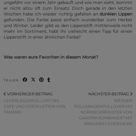
ungefähr vor einem Jahr gekauft und wie man sieht, kommt
er nicht allzu oft zum Einsatz. Doch gerade in den letzten
Wochen habe ich wieder richtig gefallen an
dunklen Lippen
gefunden. Die Farbe passt einfach wunderbar zum Herbst
und Winter. Leider gibt es den Lippenstift mittlerweile nicht
mehr im Sortiment, habt ihr vielleicht einen Tipp für einen
Lippenstift in einer ähnlichen Farbe?
Was waren eure Favoriten in diesem Monat?
TEILEN:
VORHERIGER BEITRAG
NÄCHSTER BEITRAG
LEDERLEGGINGS, LOST INK
WEISSER R
CAPE UND STIEFELETTEN VON
OLLKRAGENPULLOVER MIT N
TAMARIS
ORWEGERMUSTER VON G
AASTRA KOMBINIERT MIT B
RAUNER LEDERJACKE