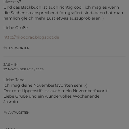
klasse <3
Und das Backbuch ist auch richtig cool, ich mag es wenn
die Sachen so ansprechend fotografiert sind…dann hat man
nämlich gleich mehr Lust etwas auszuprobieren :)
Liebe Grüße
http://nilooorac.blogspot.de
ANTWORTEN
JASMIN
27. NOVEMBER 2015 / 23:29
Liebe Jana,
ich mag deine Novemberfavoriten sehr :-)
Der rote Lippenstift ist auch mein Novemberfavorit!
Liebe Grüße und ein wundervolles Wochenende
Jasmin
ANTWORTEN