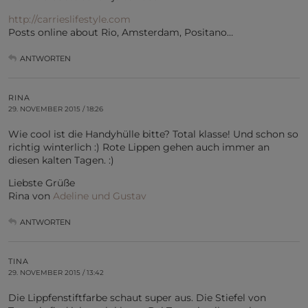
http://carrieslifestyle.com
Posts online about Rio, Amsterdam, Positano…
ANTWORTEN
RINA
29. NOVEMBER 2015 / 18:26
Wie cool ist die Handyhülle bitte? Total klasse! Und schon so
richtig winterlich :) Rote Lippen gehen auch immer an
diesen kalten Tagen. :)
Liebste Grüße
Rina von
Adeline und Gustav
ANTWORTEN
TINA
29. NOVEMBER 2015 / 13:42
Die Lippfenstiftfarbe schaut super aus. Die Stiefel von