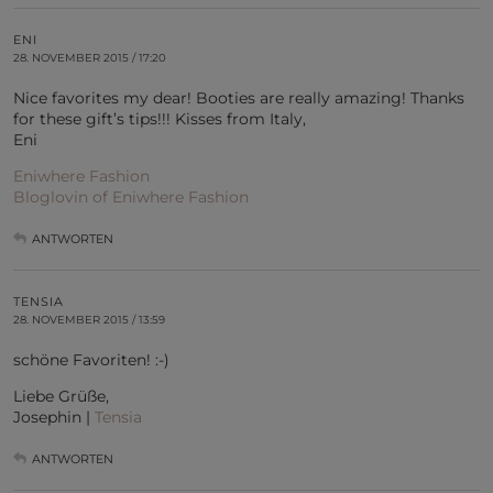
ENI
28. NOVEMBER 2015 / 17:20
Nice favorites my dear! Booties are really amazing! Thanks
for these gift’s tips!!! Kisses from Italy,
Eni
Eniwhere Fashion
Bloglovin of Eniwhere Fashion
ANTWORTEN
TENSIA
28. NOVEMBER 2015 / 13:59
schöne Favoriten! :-)
Liebe Grüße,
Josephin |
Tensia
ANTWORTEN