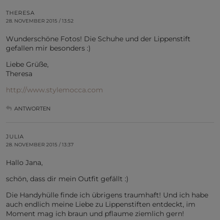
THERESA
28. NOVEMBER 2015 / 13:52
Wunderschöne Fotos! Die Schuhe und der Lippenstift
gefallen mir besonders :)
Liebe Grüße,
Theresa
http://www.stylemocca.com
ANTWORTEN
JULIA
28. NOVEMBER 2015 / 13:37
Hallo Jana,
schön, dass dir mein Outfit gefällt :)
Die Handyhülle finde ich übrigens traumhaft! Und ich habe
auch endlich meine Liebe zu Lippenstiften entdeckt, im
Moment mag ich braun und pflaume ziemlich gern!