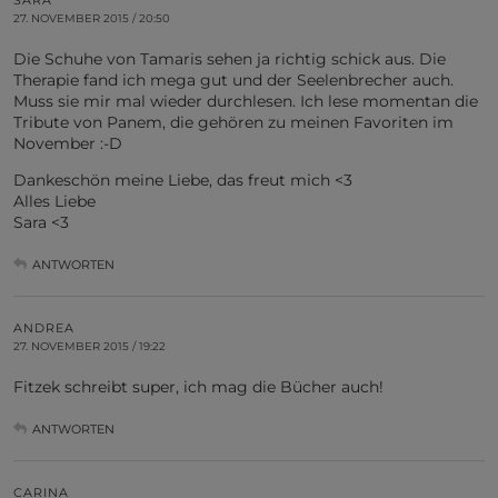
SARA
27. NOVEMBER 2015 / 20:50
Die Schuhe von Tamaris sehen ja richtig schick aus. Die
Therapie fand ich mega gut und der Seelenbrecher auch.
Muss sie mir mal wieder durchlesen. Ich lese momentan die
Tribute von Panem, die gehören zu meinen Favoriten im
November :-D
Dankeschön meine Liebe, das freut mich <3
Alles Liebe
Sara <3
ANTWORTEN
ANDREA
27. NOVEMBER 2015 / 19:22
Fitzek schreibt super, ich mag die Bücher auch!
ANTWORTEN
CARINA