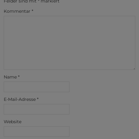
Felder sind mit
*
markiert
Kommentar
*
Name
*
E-Mail-Adresse
*
Website