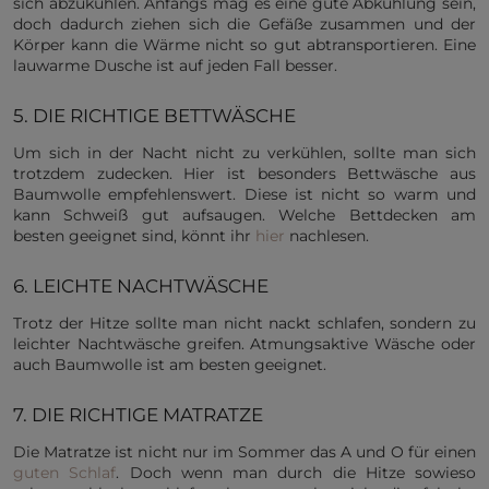
sich abzukühlen. Anfangs mag es eine gute Abkühlung sein,
doch dadurch ziehen sich die Gefäße zusammen und der
Körper kann die Wärme nicht so gut abtransportieren. Eine
lauwarme Dusche ist auf jeden Fall besser.
5. DIE RICHTIGE BETTWÄSCHE
Um sich in der Nacht nicht zu verkühlen, sollte man sich
trotzdem zudecken. Hier ist besonders Bettwäsche aus
Baumwolle empfehlenswert. Diese ist nicht so warm und
kann Schweiß gut aufsaugen. Welche Bettdecken am
besten geeignet sind, könnt ihr
hier
nachlesen.
6. LEICHTE NACHTWÄSCHE
Trotz der Hitze sollte man nicht nackt schlafen, sondern zu
leichter Nachtwäsche greifen. Atmungsaktive Wäsche oder
auch Baumwolle ist am besten geeignet.
7. DIE RICHTIGE MATRATZE
Die Matratze ist nicht nur im Sommer das A und O für einen
guten Schlaf
. Doch wenn man durch die Hitze sowieso