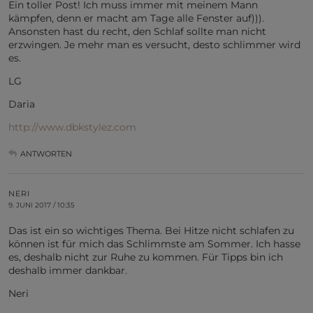
Ein toller Post! Ich muss immer mit meinem Mann
kämpfen, denn er macht am Tage alle Fenster auf))).
Ansonsten hast du recht, den Schlaf sollte man nicht
erzwingen. Je mehr man es versucht, desto schlimmer wird
es.
LG
Daria
http://www.dbkstylez.com
ANTWORTEN
NERI
9. JUNI 2017 / 10:35
Das ist ein so wichtiges Thema. Bei Hitze nicht schlafen zu
können ist für mich das Schlimmste am Sommer. Ich hasse
es, deshalb nicht zur Ruhe zu kommen. Für Tipps bin ich
deshalb immer dankbar.
Neri