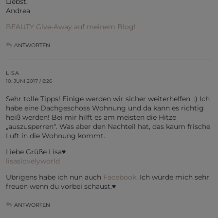
Liebst,
Andrea
BEAUTY Give-Away auf meinem Blog!
ANTWORTEN
LISA
10. JUNI 2017 / 8:26
Sehr tolle Tipps! Einige werden wir sicher weiterhelfen. :) Ich
habe eine Dachgeschoss Wohnung und da kann es richtig
heiß werden! Bei mir hilft es am meisten die Hitze
„auszusperren“. Was aber den Nachteil hat, das kaum frische
Luft in die Wohnung kommt.
Liebe Grüße Lisa♥
lisaslovelyworld
Übrigens habe ich nun auch
Facebook
. Ich würde mich sehr
freuen wenn du vorbei schaust.♥
ANTWORTEN