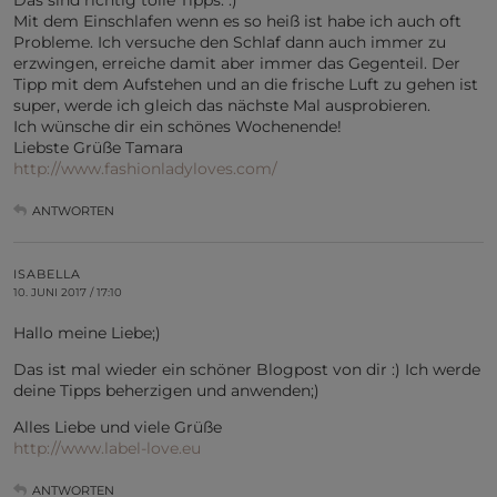
Das sind richtig tolle Tipps. :)
Mit dem Einschlafen wenn es so heiß ist habe ich auch oft
Probleme. Ich versuche den Schlaf dann auch immer zu
erzwingen, erreiche damit aber immer das Gegenteil. Der
Tipp mit dem Aufstehen und an die frische Luft zu gehen ist
super, werde ich gleich das nächste Mal ausprobieren.
Ich wünsche dir ein schönes Wochenende!
Liebste Grüße Tamara
http://www.fashionladyloves.com/
ANTWORTEN
ISABELLA
10. JUNI 2017 / 17:10
Hallo meine Liebe;)
Das ist mal wieder ein schöner Blogpost von dir :) Ich werde
deine Tipps beherzigen und anwenden;)
Alles Liebe und viele Grüße
http://www.label-love.eu
ANTWORTEN