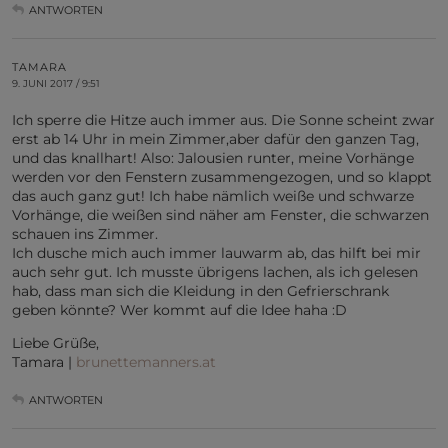
ANTWORTEN
TAMARA
9. JUNI 2017 / 9:51
Ich sperre die Hitze auch immer aus. Die Sonne scheint zwar
erst ab 14 Uhr in mein Zimmer,aber dafür den ganzen Tag,
und das knallhart! Also: Jalousien runter, meine Vorhänge
werden vor den Fenstern zusammengezogen, und so klappt
das auch ganz gut! Ich habe nämlich weiße und schwarze
Vorhänge, die weißen sind näher am Fenster, die schwarzen
schauen ins Zimmer.
Ich dusche mich auch immer lauwarm ab, das hilft bei mir
auch sehr gut. Ich musste übrigens lachen, als ich gelesen
hab, dass man sich die Kleidung in den Gefrierschrank
geben könnte? Wer kommt auf die Idee haha :D
Liebe Grüße,
Tamara |
brunettemanners.at
ANTWORTEN