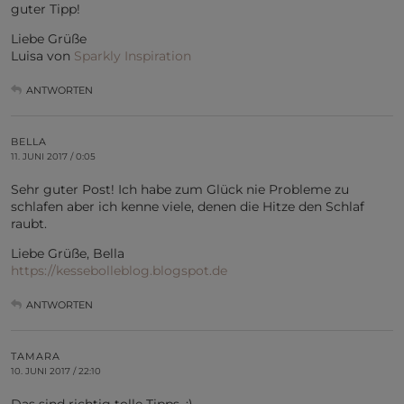
guter Tipp!
Liebe Grüße
Luisa von
Sparkly Inspiration
ANTWORTEN
BELLA
11. JUNI 2017 / 0:05
Sehr guter Post! Ich habe zum Glück nie Probleme zu
schlafen aber ich kenne viele, denen die Hitze den Schlaf
raubt.
Liebe Grüße, Bella
https://kessebolleblog.blogspot.de
ANTWORTEN
TAMARA
10. JUNI 2017 / 22:10