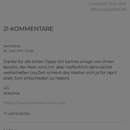
LINGERIE TOP UND
WILDLEDERJACKE
21 KOMMENTARE
ANTONIA
30. JUNI 2017 / 20:37
Danke für die tollen Tipps! Ich kannte einige von ihnen
bereits, der Rest wird mir aber hoffentlich demnächst
weiterhelfen (zurZeit scheint das Wetter sich ja für April
statt Juni entschieden zu haben).
LG
Antonia
https://www.on-twos-own.com
ANTWORTEN