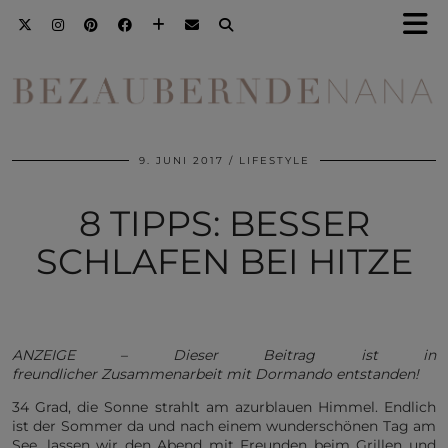
9. JUNI 2017
LIFESTYLE
8 TIPPS: BESSER
SCHLAFEN BEI HITZE
ANZEIGE – Dieser Beitrag ist in
freundlicher Zusammenarbeit mit Dormando entstanden!
34 Grad, die Sonne strahlt am azurblauen Himmel. Endlich
ist der Sommer da und nach einem wunderschönen Tag am
See, lassen wir den Abend mit Freunden beim Grillen und