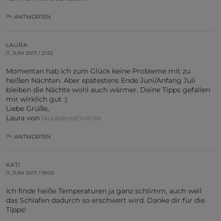
ANTWORTEN
LAURA
11. JUNI 2017 / 21:52
Momentan hab ich zum Glück keine Probleme mit zu
heißen Nächten. Aber spätestens Ende Juni/Anfang Juli
bleiben die Nächte wohl auch wärmer. Deine Tipps gefallen
mir wirklich gut :)
Liebe Grüße,
Laura von
lauraskreativecke
ANTWORTEN
KATI
11. JUNI 2017 / 19:00
Ich finde heiße Temperaturen ja ganz schlimm, auch weil
das Schlafen dadurch so erschwert wird. Danke dir für die
Tipps!