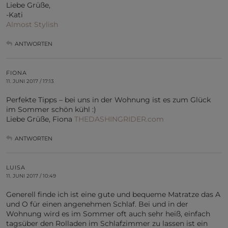
Liebe Grüße,
-Kati
Almost Stylish
ANTWORTEN
FIONA
11. JUNI 2017 / 17:13
Perfekte Tipps – bei uns in der Wohnung ist es zum Glück
im Sommer schön kühl :)
Liebe Grüße, Fiona
THEDASHINGRIDER.com
ANTWORTEN
LUISA
11. JUNI 2017 / 10:49
Generell finde ich ist eine gute und bequeme Matratze das A
und O für einen angenehmen Schlaf. Bei und in der
Wohnung wird es im Sommer oft auch sehr heiß, einfach
tagsüber den Rolladen im Schlafzimmer zu lassen ist ein