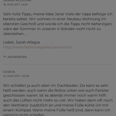
SARAH-ALLEGRA
18. JUNI 2017 / 6:29
Sehr tolle Tipps, meine liebe Jana! Viele der tipps befolge ich
bereits selbst. Wir wohnen in einer Neubau-Wohnung im
obersten Geschoß und würde ich die Tipps nicht beherzigen,
wäre der Sommer in unseren 4 Wänden wohl nicht zu
überstehen …
Liebst, Sarah-Allegra
http://www.fashionequalsscience.com
ANTWORTEN
SASKIA
12. JUNI 2017 / 20:26
Wir schlafen ja auch oben im Dachboden. Da kann es sehr
heiß werden, auch wenn die Rollos unten wie auch Fenster
geschlossen waren. Ist es abends immer noch warm hilft
auch das Lüften nicht mehr so viel. Wir haben dann oft noch
den Ventilator zusätzlich an und meine Füße kühle ich mit
einem Kühlpad. Wenn meine Füße heiß sind, dann kann ich
nämlich nicht schlafen.