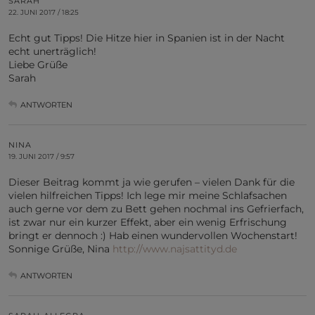
SARAH
22. JUNI 2017 / 18:25
Echt gut Tipps! Die Hitze hier in Spanien ist in der Nacht
echt unerträglich!
Liebe Grüße
Sarah
ANTWORTEN
NINA
19. JUNI 2017 / 9:57
Dieser Beitrag kommt ja wie gerufen – vielen Dank für die
vielen hilfreichen Tipps! Ich lege mir meine Schlafsachen
auch gerne vor dem zu Bett gehen nochmal ins Gefrierfach,
ist zwar nur ein kurzer Effekt, aber ein wenig Erfrischung
bringt er dennoch :) Hab einen wundervollen Wochenstart!
Sonnige Grüße, Nina
http://www.najsattityd.de
ANTWORTEN