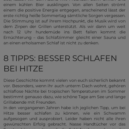
einem kühlen Bier ausklingen. Von allen Seiten strömt
einem die positive Energie entgegen, anscheinend lässt der
erste richtig heiße Sommertag sämtliche Sorgen vergessen.
Die Stimmung ist auf ihrem Hochpunkt, die Musik wird von
dem Zirpen der Grillen unterstützt. Als wir dann um weit
nach 12 Uhr hundemüde ins Bett fallen kommt die
Ernüchterung – das Schlafzimmer gleicht einer Sauna und
an einen erholsamen Schlaf ist nicht zu denken.
8 TIPPS: BESSER SCHLAFEN
BEI HITZE
Diese Geschichte kommt vielen von euch sicherlich bekannt
vor. Besonders, wenn ihr auch unterm Dach wohnt, gehören
schlaflose Nächte bei tropischen Temperaturen im Sommer
bestimmt genauso dazu, wie schöne Tage am See und lange
Grillabende mit Freunden.
In den vergangenen Jahren habe ich jeglichen Tipp, um bei
Hitze besser schlafen zu können, wie ein Schwamm
aufgesogen und ausprobiert. Leider haben nicht alle ihren
gewünschten Erfolg gebracht. Nasse Handtücher vor das