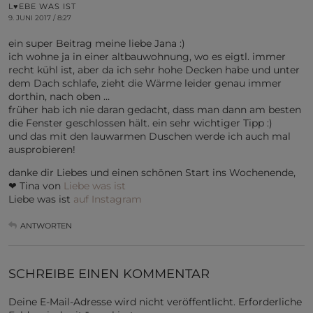
L♥EBE WAS IST
9. JUNI 2017 / 8:27
ein super Beitrag meine liebe Jana :)
ich wohne ja in einer altbauwohnung, wo es eigtl. immer
recht kühl ist, aber da ich sehr hohe Decken habe und unter
dem Dach schlafe, zieht die Wärme leider genau immer
dorthin, nach oben …
früher hab ich nie daran gedacht, dass man dann am besten
die Fenster geschlossen hält. ein sehr wichtiger Tipp :)
und das mit den lauwarmen Duschen werde ich auch mal
ausprobieren!
danke dir Liebes und einen schönen Start ins Wochenende,
❤ Tina von
Liebe was ist
Liebe was ist
auf Instagram
ANTWORTEN
SCHREIBE EINEN KOMMENTAR
Deine E-Mail-Adresse wird nicht veröffentlicht.
Erforderliche