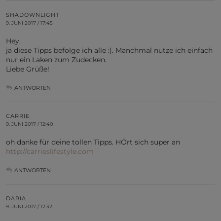
SHADOWNLIGHT
9. JUNI 2017 / 17:45
Hey,
ja diese Tipps befolge ich alle :). Manchmal nutze ich einfach
nur ein Laken zum Zudecken.
Liebe Grüße!
ANTWORTEN
CARRIE
9. JUNI 2017 / 12:40
oh danke für deine tollen Tipps. HÖrt sich super an
http://carrieslifestyle.com
ANTWORTEN
DARIA
9. JUNI 2017 / 12:32