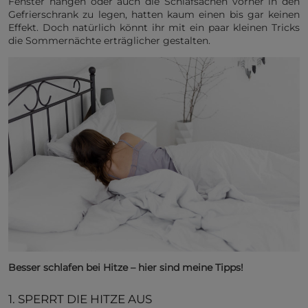
Fenster hängen oder auch die Schlafsachen vorher in den
Gefrierschrank zu legen, hatten kaum einen bis gar keinen
Effekt. Doch natürlich könnt ihr mit ein paar kleinen Tricks
die Sommernächte erträglicher gestalten.
Besser schlafen bei Hitze – hier sind meine Tipps!
1. SPERRT DIE HITZE AUS