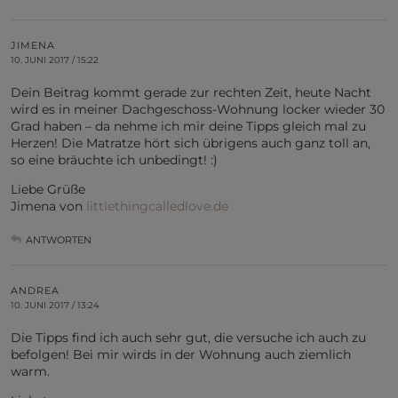
JIMENA
10. JUNI 2017 / 15:22
Dein Beitrag kommt gerade zur rechten Zeit, heute Nacht
wird es in meiner Dachgeschoss-Wohnung locker wieder 30
Grad haben – da nehme ich mir deine Tipps gleich mal zu
Herzen! Die Matratze hört sich übrigens auch ganz toll an,
so eine bräuchte ich unbedingt! :)
Liebe Grüße
Jimena von
littlethingcalledlove.de
ANTWORTEN
ANDREA
10. JUNI 2017 / 13:24
Die Tipps find ich auch sehr gut, die versuche ich auch zu
befolgen! Bei mir wirds in der Wohnung auch ziemlich
warm.