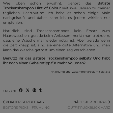
Wie oben schon erwähnt, gehört das
Batiste
Trockenshampoo Hint of Colour
seit zwei Jahren zu meiner
täglichen Haarroutine. Ich habe es schon einige Male
nachgekauft und daher kann ich es jedem wirklich nur
empfehlen.
Natürlich sind Trockenshampoos kein Ersatz zum
Haarewaschen, gerade beim Anfassen merkt man trotzdem,
dass eine Wäsche mal wieder nötig ist. Aber gerade wenn
die Zeit knapp ist, sind sie eine gute Alternative und man
kann das Wasche getrost um einen Tag verschieben.
Benutzt ihr das Batiste Trockenshampoo selbst? Und habt
ihr noch einen Geheimtipp für mehr Volumen?
*In freundlicher Zusammenarbeit mit Batiste
TEILEN:
VORHERIGER BEITRAG
NÄCHSTER BEITRAG
EDITORS PICKS – FRÜHLING
OUTFIT RÜCKBLICK MÄRZ