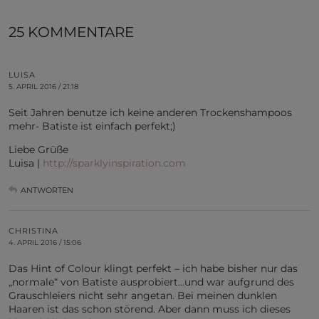
25 KOMMENTARE
LUISA
5. APRIL 2016 / 21:18
Seit Jahren benutze ich keine anderen Trockenshampoos
mehr- Batiste ist einfach perfekt;)
Liebe Grüße
Luisa |
http://sparklyinspiration.com
ANTWORTEN
CHRISTINA
4. APRIL 2016 / 15:06
Das Hint of Colour klingt perfekt – ich habe bisher nur das
„normale“ von Batiste ausprobiert…und war aufgrund des
Grauschleiers nicht sehr angetan. Bei meinen dunklen
Haaren ist das schon störend. Aber dann muss ich dieses