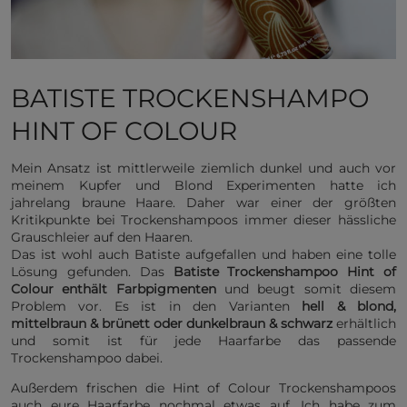
BATISTE TROCKENSHAMPO
HINT OF COLOUR
Mein Ansatz ist mittlerweile ziemlich dunkel und auch vor
meinem Kupfer und Blond Experimenten hatte ich
jahrelang braune Haare. Daher war einer der größten
Kritikpunkte bei Trockenshampoos immer dieser hässliche
Grauschleier auf den Haaren.
Das ist wohl auch Batiste aufgefallen und haben eine tolle
Lösung gefunden. Das
Batiste Trockenshampoo Hint of
Colour enthält Farbpigmenten
und beugt somit diesem
Problem vor. Es ist in den Varianten
hell & blond,
mittelbraun & brünett oder dunkelbraun & schwarz
erhältlich
und somit ist für jede Haarfarbe das passende
Trockenshampoo dabei.
Außerdem frischen die Hint of Colour Trockenshampoos
auch eure Haarfarbe nochmal etwas auf. Ich habe zum