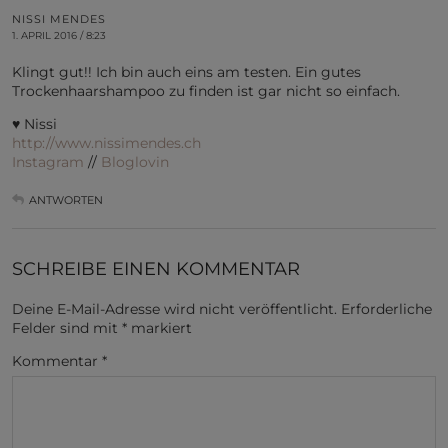
NISSI MENDES
1. APRIL 2016 / 8:23
Klingt gut!! Ich bin auch eins am testen. Ein gutes
Trockenhaarshampoo zu finden ist gar nicht so einfach.
♥ Nissi
http://www.nissimendes.ch
Instagram
//
Bloglovin
ANTWORTEN
SCHREIBE EINEN KOMMENTAR
Deine E-Mail-Adresse wird nicht veröffentlicht.
Erforderliche
Felder sind mit
*
markiert
Kommentar
*