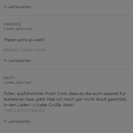
ANTWORTEN
CANDICE
1. APRIL 2016 / 10:12
These work so well!!
Beauty Candy Loves
ANTWORTEN
NASTI
1. APRIL 2016 / 9:52
Toller, ausführlicher Post! Cool, dass es die auch speziell für
dunkleres Haar gibt! Hab ich noch gar nicht drauf geachtet,
in den Läden :-) Liebe Grüße, Nasti
THECLASSYDRESSY
ANTWORTEN