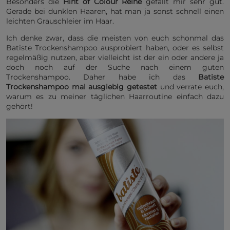
Besonders die
Hint of Colour Reihe
gefällt mir sehr gut.
Gerade bei dunklen Haaren, hat man ja sonst schnell einen
leichten Grauschleier im Haar.
Ich denke zwar, dass die meisten von euch schonmal das
Batiste Trockenshampoo ausprobiert haben, oder es selbst
regelmäßig nutzen, aber vielleicht ist der ein oder andere ja
doch noch auf der Suche nach einem guten
Trockenshampoo. Daher habe ich das
Batiste
Trockenshampoo mal ausgiebig getestet
und verrate euch,
warum es zu meiner täglichen Haarroutine einfach dazu
gehört!