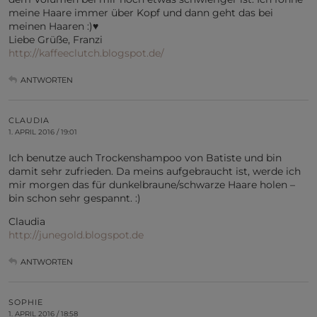
meine Haare immer über Kopf und dann geht das bei
meinen Haaren :)♥
Liebe Grüße, Franzi
http://kaffeeclutch.blogspot.de/
ANTWORTEN
CLAUDIA
1. APRIL 2016 / 19:01
Ich benutze auch Trockenshampoo von Batiste und bin
damit sehr zufrieden. Da meins aufgebraucht ist, werde ich
mir morgen das für dunkelbraune/schwarze Haare holen –
bin schon sehr gespannt. :)
Claudia
http://junegold.blogspot.de
ANTWORTEN
SOPHIE
1. APRIL 2016 / 18:58