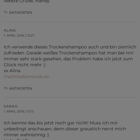
liebste Grüße, Mandy
ANTWORTEN
ALINA
1. APRIL 2016 / 12:27
Ich verwende dieses Trockenshampoo auch und bin ziemlich
zufrieden. Gerade weißes Trockenshampoo hat man bei mir
immer sehr stark gesehen, das Problem habe ich jetzt zum
Glück nicht mehr :)
xx Alina
thelittlediamonds.de
ANTWORTEN
SARAH
1. APRIL 2016 / 12:13
Ich kannte das bis jetzt noch gar nicht! Muss ich mir
unbedingt anschauen, denn dieser graustich nervt mich
immer wahnsinnig :)