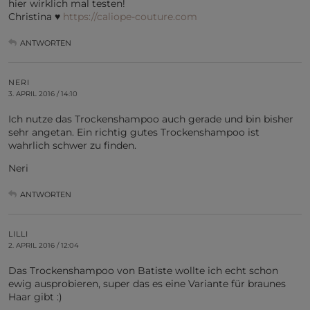
hier wirklich mal testen!
Christina ♥
https://caliope-couture.com
ANTWORTEN
NERI
3. APRIL 2016 / 14:10
Ich nutze das Trockenshampoo auch gerade und bin bisher
sehr angetan. Ein richtig gutes Trockenshampoo ist
wahrlich schwer zu finden.
Neri
ANTWORTEN
LILLI
2. APRIL 2016 / 12:04
Das Trockenshampoo von Batiste wollte ich echt schon
ewig ausprobieren, super das es eine Variante für braunes
Haar gibt :)