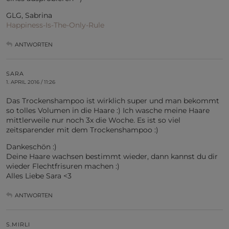
GLG, Sabrina
Happiness-Is-The-Only-Rule
ANTWORTEN
SARA
1. APRIL 2016 / 11:26
Das Trockenshampoo ist wirklich super und man bekommt
so tolles Volumen in die Haare :) Ich wasche meine Haare
mittlerweile nur noch 3x die Woche. Es ist so viel
zeitsparender mit dem Trockenshampoo :)
Dankeschön :)
Deine Haare wachsen bestimmt wieder, dann kannst du dir
wieder Flechtfrisuren machen :)
Alles Liebe Sara <3
ANTWORTEN
S.MIRLI