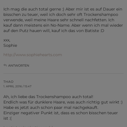
Ich mag die auch total gerne :) Aber mir ist es auf Dauer ein
bisschen zu teuer, weil ich doch sehr oft Trockenshampoo
verwende, weil meine Haare sehr schnell nachfetten. Ich
kauf dann meistens ein No-Name. Aber wenn ich mal wieder
auf den Putz hauen will, kauf ich das von Batiste :D
xxx,
Sophie
http://www.sophiehearts.com
ANTWORTEN
THAO
1. APRIL 2016 / 15:47
Ah, ich liebe das Trockenshampoo auch total!
Endlich was für dunklere Haare, was auch richtig gut wirkt :)
Habe es jetzt auch schon paar mal nachgekauft.
Einziger negativer Punkt ist, dass es schon bisschen teuer
ist :(