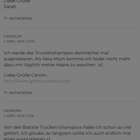
Liebe Grüße
Sarah
ANTWORTEN
CAROLIN
1. APRIL 2016 / 12:05
Ich werde das Trockenshampoo demnächst mal
ausprobieren. Als New-Mum komme ich leider nicht mehr
dazu mir täglich meine Haare zu waschen. :o(
Liebe Grüße Carolin
http://www.getmarvelous.com
ANTWORTEN
SABRINA
1. APRIL 2016 / 11:28
Von den Batiste Trocken-Shampoos habe ich schon so viel
gehört. Ich glaube, so langsam sollte ich auch endlich mal
eines ausprobieren =)