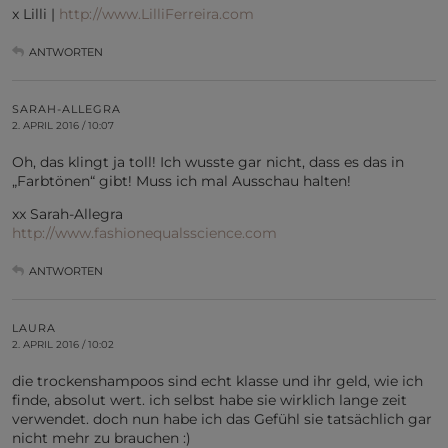
x Lilli |
http://www.LilliFerreira.com
ANTWORTEN
SARAH-ALLEGRA
2. APRIL 2016 / 10:07
Oh, das klingt ja toll! Ich wusste gar nicht, dass es das in
„Farbtönen“ gibt! Muss ich mal Ausschau halten!
xx Sarah-Allegra
http://www.fashionequalsscience.com
ANTWORTEN
LAURA
2. APRIL 2016 / 10:02
die trockenshampoos sind echt klasse und ihr geld, wie ich
finde, absolut wert. ich selbst habe sie wirklich lange zeit
verwendet. doch nun habe ich das Gefühl sie tatsächlich gar
nicht mehr zu brauchen :)