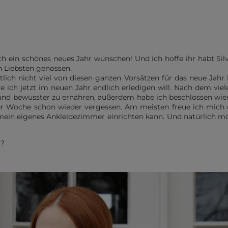
h ein schönes neues Jahr wünschen! Und ich hoffe ihr habt Si
n Liebsten genossen.
tlich nicht viel von diesen ganzen Vorsätzen für das neue Jahr
 ich jetzt im neuen Jahr endlich erledigen will. Nach dem vie
nd bewusster zu ernähren, außerdem habe ich beschlossen wiede
ner Woche schon wieder vergessen. Am meisten freue ich mich da
ein eigenes Ankleidezimmer einrichten kann. Und natürlich m
r?