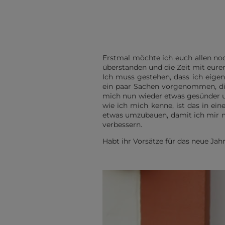
Erstmal möchte ich euch allen noc
überstanden und die Zeit mit eure
Ich muss gestehen, dass ich eigen
ein paar Sachen vorgenommen, die
mich nun wieder etwas gesünder u
wie ich mich kenne, ist das in ei
etwas umzubauen, damit ich mir m
verbessern.
Habt ihr Vorsätze für das neue Jah