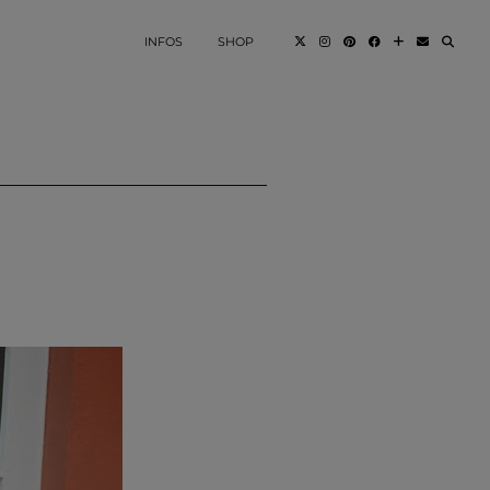
INFOS
SHOP