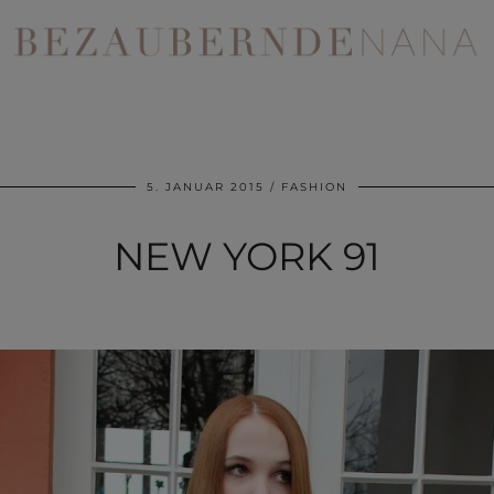
5. JANUAR 2015
FASHION
NEW YORK 91