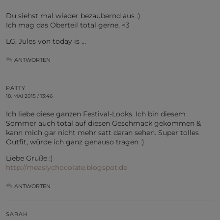
Du siehst mal wieder bezaubernd aus :)
Ich mag das Oberteil total gerne, <3
LG, Jules von today is …
ANTWORTEN
PATTY
18. MAI 2015 / 13:46
Ich liebe diese ganzen Festival-Looks. Ich bin diesem
Sommer auch total auf diesen Geschmack gekommen &
kann mich gar nicht mehr satt daran sehen. Super tolles
Outfit, würde ich ganz genauso tragen :)
Liebe Grüße :)
http://measlychocolate.blogspot.de
ANTWORTEN
SARAH