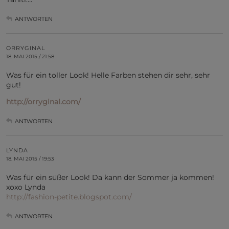
ANTWORTEN
ORRYGINAL
18. MAI 2015 / 21:58
Was für ein toller Look! Helle Farben stehen dir sehr, sehr
gut!
http://orryginal.com/
ANTWORTEN
LYNDA
18. MAI 2015 / 19:53
Was für ein süßer Look! Da kann der Sommer ja kommen!
xoxo Lynda
http://fashion-petite.blogspot.com/
ANTWORTEN