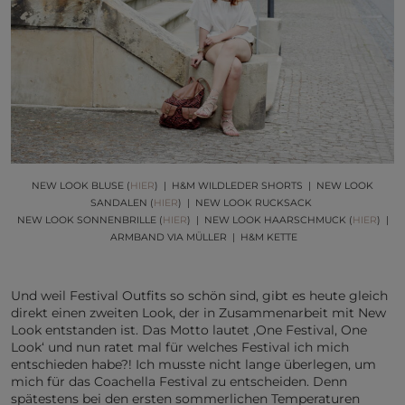
NEW LOOK BLUSE (
HIER
) | H&M WILDLEDER SHORTS | NEW LOOK
SANDALEN (
HIER
) | NEW LOOK RUCKSACK
NEW LOOK SONNENBRILLE (
HIER
) | NEW LOOK HAARSCHMUCK (
HIER
) |
ARMBAND VIA MÜLLER | H&M KETTE
Und weil Festival Outfits so schön sind, gibt es heute gleich
direkt einen zweiten Look, der in Zusammenarbeit mit New
Look entstanden ist. Das Motto lautet ‚One Festival, One
Look‘ und nun ratet mal für welches Festival ich mich
entschieden habe?! Ich musste nicht lange überlegen, um
mich für das Coachella Festival zu entscheiden. Denn
spätestens bei den ersten sommerlichen Temperaturen