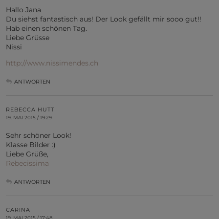
Hallo Jana
Du siehst fantastisch aus! Der Look gefällt mir sooo gut!!
Hab einen schönen Tag.
Liebe Grüsse
Nissi
http://www.nissimendes.ch
ANTWORTEN
REBECCA HUTT
19. MAI 2015 / 19:29
Sehr schöner Look!
Klasse Bilder :)
Liebe Grüße,
Rebecissima
ANTWORTEN
CARINA
19. MAI 2015 / 17:48