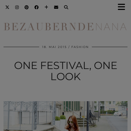
18. MAI 2015
FASHION
ONE FESTIVAL, ONE
LOOK