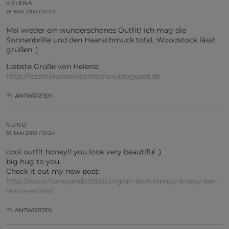
HELENA
18. MAI 2015 / 10:42
Mal wieder ein wunderschönes Outfit! Ich mag die
Sonnenbrille und den Haarschmuck total. Woodstock lässt
grüßen :)
Liebste Grüße von Helena:
http://letsmakeanewtomorrow.blogspot.de
ANTWORTEN
NUNU
18. MAI 2015 / 10:24
cool outfit honey!! you look very beautiful ;)
big hug to you.
Check it out my new post:
http://www.honeyandcotton.org/un-look-trendy-e-sexy-per-
la-tua-estate/
ANTWORTEN