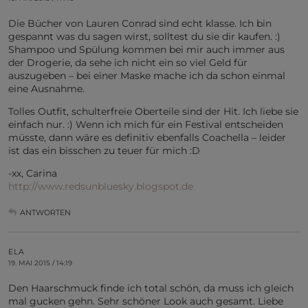
Die Bücher von Lauren Conrad sind echt klasse. Ich bin
gespannt was du sagen wirst, solltest du sie dir kaufen. :)
Shampoo und Spülung kommen bei mir auch immer aus
der Drogerie, da sehe ich nicht ein so viel Geld für
auszugeben – bei einer Maske mache ich da schon einmal
eine Ausnahme.
Tolles Outfit, schulterfreie Oberteile sind der Hit. Ich liebe sie
einfach nur. :) Wenn ich mich für ein Festival entscheiden
müsste, dann wäre es definitiv ebenfalls Coachella – leider
ist das ein bisschen zu teuer für mich :D
-xx, Carina
http://www.redsunbluesky.blogspot.de
ANTWORTEN
ELA
19. MAI 2015 / 14:19
Den Haarschmuck finde ich total schön, da muss ich gleich
mal gucken gehn. Sehr schöner Look auch gesamt. Liebe