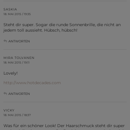
SASKIA
18. MAI 2015 / 19:35
Steht dir super. Sogar die runde Sonnenbrille, die nicht an
jedem toll aussieht. Hübsch, hübsch!
ANTWORTEN
MIRA TOLVANEN
18. MAI 2015 / 19:11
Lovely!
http://www.hotdecades.com
ANTWORTEN
VICKY
18. MAI 2015 / 18:37
Was für ein schöner Look! Der Haarschmuck steht dir super