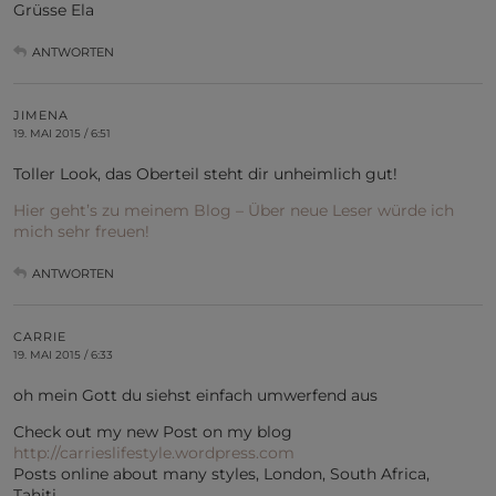
Grüsse Ela
ANTWORTEN
JIMENA
19. MAI 2015 / 6:51
Toller Look, das Oberteil steht dir unheimlich gut!
Hier geht’s zu meinem Blog – Über neue Leser würde ich
mich sehr freuen!
ANTWORTEN
CARRIE
19. MAI 2015 / 6:33
oh mein Gott du siehst einfach umwerfend aus
Check out my new Post on my blog
http://carrieslifestyle.wordpress.com
Posts online about many styles, London, South Africa,
Tahiti….