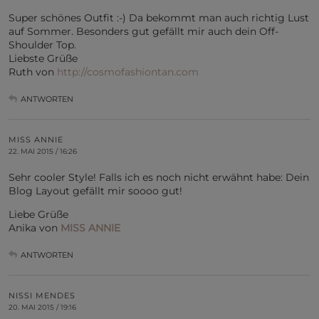
Super schönes Outfit :-) Da bekommt man auch richtig Lust
auf Sommer. Besonders gut gefällt mir auch dein Off-
Shoulder Top.
Liebste Grüße
Ruth von
http://cosmofashiontan.com
ANTWORTEN
MISS ANNIE
22. MAI 2015 / 16:26
Sehr cooler Style! Falls ich es noch nicht erwähnt habe: Dein
Blog Layout gefällt mir soooo gut!
Liebe Grüße
Anika von
MISS ANNIE
ANTWORTEN
NISSI MENDES
20. MAI 2015 / 19:16