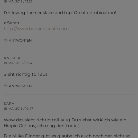
18. MAI 2015 / 13:22
I’m loving the necklace and top! Great combination!
x Sarah
http://www.bohochiccafe.com
ANTWORTEN
ANDREA
18. MAI 2015 / 11:54
Sieht richtig toll aus!
ANTWORTEN
SARA
18. MAI 2015 / 10:47
Wow das sieht richtig toll aus:) Du siehst wirklich wie ein
Hippie Girl aus, ich mag den Look :)
Die Milka Dinger gibt es glaube ich auch noch gar nicht so