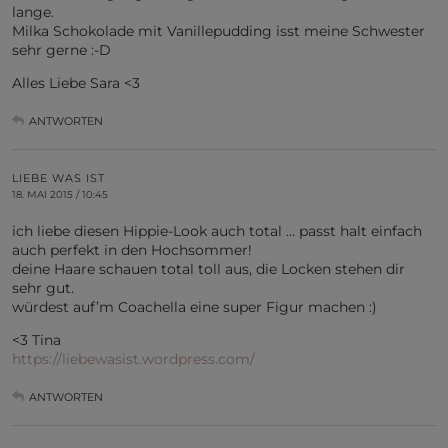
lange.
Milka Schokolade mit Vanillepudding isst meine Schwester
sehr gerne :-D
Alles Liebe Sara <3
ANTWORTEN
LIEBE WAS IST
18. MAI 2015 / 10:45
ich liebe diesen Hippie-Look auch total … passt halt einfach
auch perfekt in den Hochsommer!
deine Haare schauen total toll aus, die Locken stehen dir
sehr gut.
würdest auf’m Coachella eine super Figur machen :)
<3 Tina
https://liebewasist.wordpress.com/
ANTWORTEN