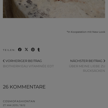
*In Kooperation mit New Look
TEILEN:
VORHERIGER BEITRAG
NÄCHSTER BEITRAG
BIOTHERM EAU VITAMINÉE EDT
ÜBER MEINE LIEBE ZU
RUCKSÄCKEN
26 KOMMENTARE
COSMOFASHIONTAN
27. MAI 2015 / 16:12