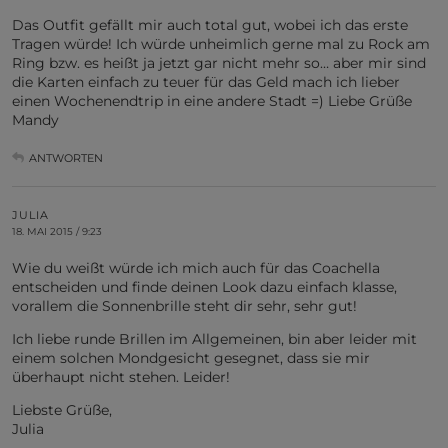
Das Outfit gefällt mir auch total gut, wobei ich das erste
Tragen würde! Ich würde unheimlich gerne mal zu Rock am
Ring bzw. es heißt ja jetzt gar nicht mehr so… aber mir sind
die Karten einfach zu teuer für das Geld mach ich lieber
einen Wochenendtrip in eine andere Stadt =) Liebe Grüße
Mandy
ANTWORTEN
JULIA
18. MAI 2015 / 9:23
Wie du weißt würde ich mich auch für das Coachella
entscheiden und finde deinen Look dazu einfach klasse,
vorallem die Sonnenbrille steht dir sehr, sehr gut!
Ich liebe runde Brillen im Allgemeinen, bin aber leider mit
einem solchen Mondgesicht gesegnet, dass sie mir
überhaupt nicht stehen. Leider!
Liebste Grüße,
Julia