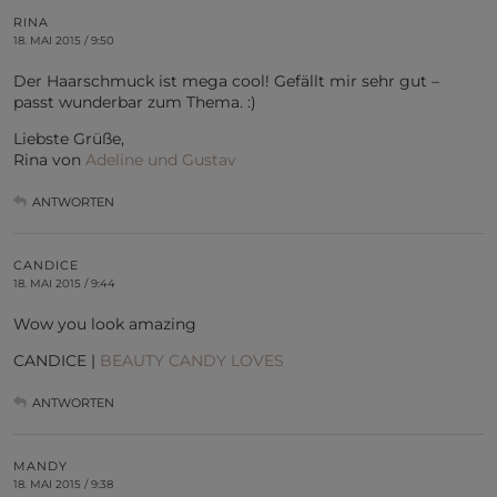
RINA
18. MAI 2015 / 9:50
Der Haarschmuck ist mega cool! Gefällt mir sehr gut –
passt wunderbar zum Thema. :)
Liebste Grüße,
Rina von
Adeline und Gustav
ANTWORTEN
CANDICE
18. MAI 2015 / 9:44
Wow you look amazing
CANDICE |
BEAUTY CANDY LOVES
ANTWORTEN
MANDY
18. MAI 2015 / 9:38