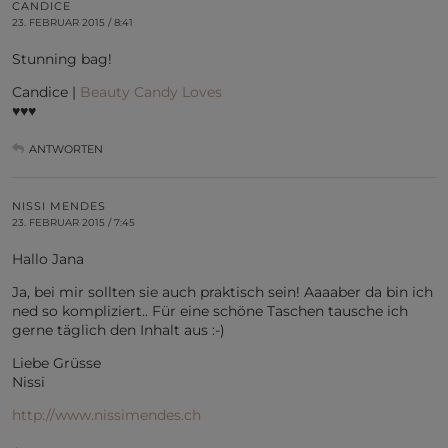
CANDICE
23. FEBRUAR 2015 / 8:41
Stunning bag!
Candice |
Beauty Candy Loves
♥♥♥
ANTWORTEN
NISSI MENDES
23. FEBRUAR 2015 / 7:45
Hallo Jana
Ja, bei mir sollten sie auch praktisch sein! Aaaaber da bin ich
ned so kompliziert.. Für eine schöne Taschen tausche ich
gerne täglich den Inhalt aus :-)
Liebe Grüsse
Nissi
http://www.nissimendes.ch