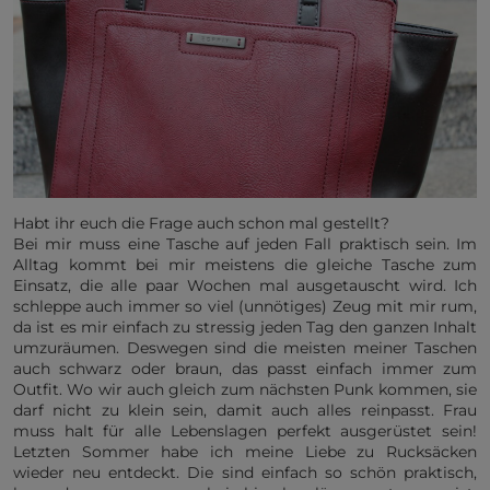
Habt ihr euch die Frage auch schon mal gestellt?
Bei mir muss eine Tasche auf jeden Fall praktisch sein. Im
Alltag kommt bei mir meistens die gleiche Tasche zum
Einsatz, die alle paar Wochen mal ausgetauscht wird. Ich
schleppe auch immer so viel (unnötiges) Zeug mit mir rum,
da ist es mir einfach zu stressig jeden Tag den ganzen Inhalt
umzuräumen. Deswegen sind die meisten meiner Taschen
auch schwarz oder braun, das passt einfach immer zum
Outfit. Wo wir auch gleich zum nächsten Punk kommen, sie
darf nicht zu klein sein, damit auch alles reinpasst. Frau
muss halt für alle Lebenslagen perfekt ausgerüstet sein!
Letzten Sommer habe ich meine Liebe zu Rucksäcken
wieder neu entdeckt. Die sind einfach so schön praktisch,