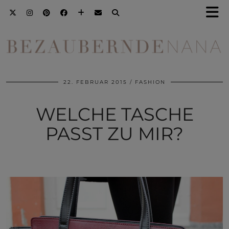
22. FEBRUAR 2015
FASHION
WELCHE TASCHE
PASST ZU MIR?