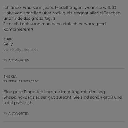
Ich finde, Frau kann jedes Modell tragen, wenn sie will. :D
Habe von sportlich über rockig bis elegant allerlei Taschen
und finde das großartig. :)
Je nach Look kann man dann einfach hervorragend
kombinieren! ♥
xoxo
Selly
von SellysSecrets
ANTWORTEN
SASKIA
23. FEBRUAR 2015 / 9:03
Eine gute Frage. Ich komme im Alltag mit den sog.
Shopping-Bags super gut zurecht. Sie sind schön groß und
total praktisch.
ANTWORTEN