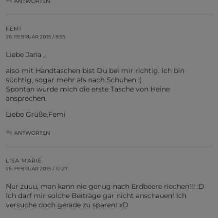
ANTWORTEN
FEMI
26. FEBRUAR 2015 / 8:35
Liebe Jana ,
also mit Handtaschen bist Du bei mir richtig. Ich bin
süchtig, sogar mehr als nach Schuhen :)
Spontan würde mich die erste Tasche von Heine
ansprechen.
Liebe Grüße,Femi
ANTWORTEN
LISA MARIE
25. FEBRUAR 2015 / 10:27
Nur zuuu, man kann nie genug nach Erdbeere riechen!!! :D
Ich darf mir solche Beiträge gar nicht anschauen! Ich
versuche doch gerade zu sparen! xD