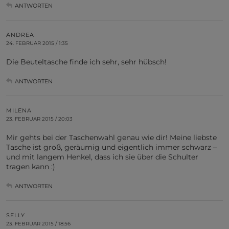
ANTWORTEN
ANDREA
24. FEBRUAR 2015 / 1:35
Die Beuteltasche finde ich sehr, sehr hübsch!
ANTWORTEN
MILENA
23. FEBRUAR 2015 / 20:03
Mir gehts bei der Taschenwahl genau wie dir! Meine liebste
Tasche ist groß, geräumig und eigentlich immer schwarz –
und mit langem Henkel, dass ich sie über die Schulter
tragen kann :)
ANTWORTEN
SELLY
23. FEBRUAR 2015 / 18:56