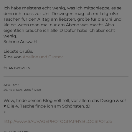
Ich habe meistens echt wenig, was ich mitschleppe, es sei
denn ich muss zur Uni. Deswegen mag ich mittelgroße
Taschen für den Alltag am liebsten, große für die Uni und
kleine, wenn man mal nur am Abend was macht. Also
eigentlich brauche ich alle :D Dafür habe ich aber echt
wenig.
Schöne Auswahl!
Liebste Grüße,
Rina von
Adeline und Gustav
ANTWORTEN
ABC XYZ
26. FEBRUAR 2015 / 17:09
Wow, finde deinen Blog voll toll, vor allem das Design & so!
♥ Die 4. Tasche finde ich am Schönsten. :D
x
http://www.SAUVAGEPHOTOGRAPHY.BLOGSPOT.de