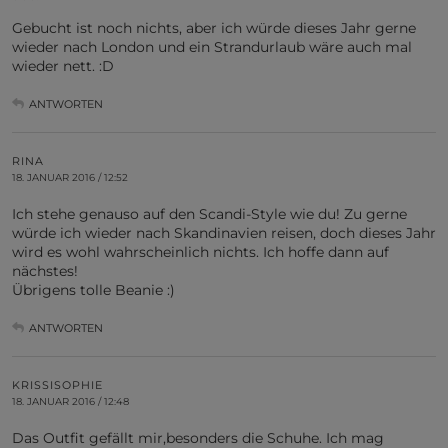
Gebucht ist noch nichts, aber ich würde dieses Jahr gerne
wieder nach London und ein Strandurlaub wäre auch mal
wieder nett. :D
ANTWORTEN
RINA
18. JANUAR 2016 / 12:52
Ich stehe genauso auf den Scandi-Style wie du! Zu gerne
würde ich wieder nach Skandinavien reisen, doch dieses Jahr
wird es wohl wahrscheinlich nichts. Ich hoffe dann auf
nächstes!
Übrigens tolle Beanie :)
ANTWORTEN
KRISSISOPHIE
18. JANUAR 2016 / 12:48
Das Outfit gefällt mir,besonders die Schuhe. Ich mag