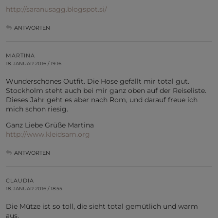
http://saranusagg.blogspot.si/
ANTWORTEN
MARTINA
18. JANUAR 2016 / 19:16
Wunderschönes Outfit. Die Hose gefällt mir total gut.
Stockholm steht auch bei mir ganz oben auf der Reiseliste.
Dieses Jahr geht es aber nach Rom, und darauf freue ich
mich schon riesig.
Ganz Liebe Grüße Martina
http://www.kleidsam.org
ANTWORTEN
CLAUDIA
18. JANUAR 2016 / 18:55
Die Mütze ist so toll, die sieht total gemütlich und warm
aus.