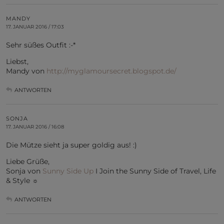
MANDY
17. JANUAR 2016 / 17:03
Sehr süßes Outfit :-*
Liebst,
Mandy von
http://myglamoursecret.blogspot.de/
ANTWORTEN
SONJA
17. JANUAR 2016 / 16:08
Die Mütze sieht ja super goldig aus! :)
Liebe Grüße,
Sonja von
Sunny Side Up
I Join the Sunny Side of Travel, Life
& Style ☼
ANTWORTEN