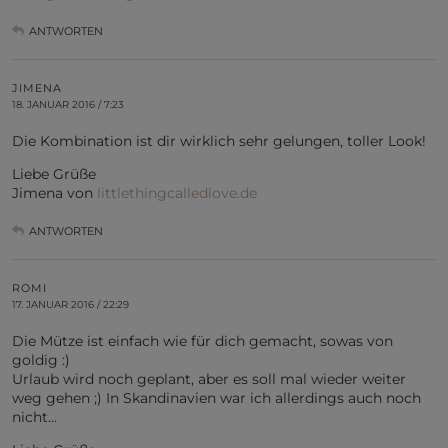
ANTWORTEN
JIMENA
18. JANUAR 2016 / 7:23
Die Kombination ist dir wirklich sehr gelungen, toller Look!
Liebe Grüße
Jimena von
littlethingcalledlove.de
ANTWORTEN
ROMI
17. JANUAR 2016 / 22:29
Die Mütze ist einfach wie für dich gemacht, sowas von
goldig :)
Urlaub wird noch geplant, aber es soll mal wieder weiter
weg gehen ;) In Skandinavien war ich allerdings auch noch
nicht…