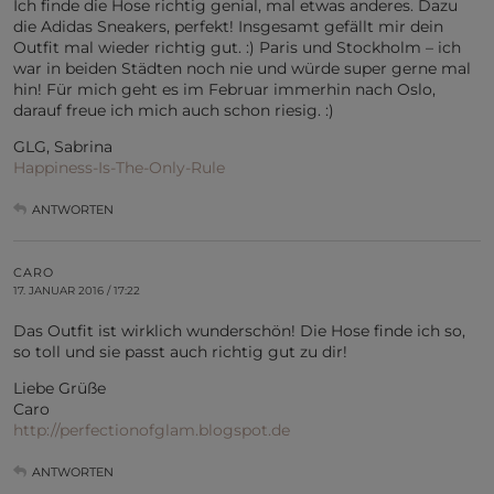
Ich finde die Hose richtig genial, mal etwas anderes. Dazu
die Adidas Sneakers, perfekt! Insgesamt gefällt mir dein
Outfit mal wieder richtig gut. :) Paris und Stockholm – ich
war in beiden Städten noch nie und würde super gerne mal
hin! Für mich geht es im Februar immerhin nach Oslo,
darauf freue ich mich auch schon riesig. :)
GLG, Sabrina
Happiness-Is-The-Only-Rule
ANTWORTEN
CARO
17. JANUAR 2016 / 17:22
Das Outfit ist wirklich wunderschön! Die Hose finde ich so,
so toll und sie passt auch richtig gut zu dir!
Liebe Grüße
Caro
http://perfectionofglam.blogspot.de
ANTWORTEN