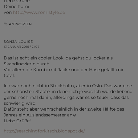
Liebe Grüße
Deine Romi
von
http://www.romistyle.de
ANTWORTEN
SONJA LOUISE
17. JANUAR 2016 / 21:07
Das ist echt ein cooler Look, da gehst du locker als
Skandinavierin durch.
Vor allem die Kombi mit Jacke und der Hose gefällt mir
total.
Ich war noch nicht in Stockholm, aber in Oslo. Das war eine
der schönsten Städte, in denen ich je war. Ich würde liebend
gerne noch mal dahin, allerdings war es so teuer, dass das
schwierig wird.
Dafür steht aber wahrscheinlich in der zweite Hälfte des
Jahres ein Auslandssemester an☺
Liebe Grüße!
http://searchingforkitsch.blogspot.de/