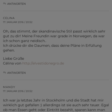
ANTWORTEN
CELINA
17. JANUAR 2016 / 20:52
Oh, das stimmt, der skandinavische Stil passt wirklich sehr
gut zu dir! Meine Freundin war grade in Norwegen, da war
ich schon ganz neidisch..
Ich drücke dir die Daumen, dass deine Pläne in Erfüllung
gehen.
Liebe Grüße
Célina von
http://elvestidonegro.de
ANTWORTEN
MANDY
17. JANUAR 2016 / 20:52
Ich war ja letztes Jahr in Stockholm und die Stadt hat mir
wirklich gut gefallen :) allerdings ist sie auch sehr teuer. Egal
ob man Essen geht oder Eintritt bezahlt, sparen kann man