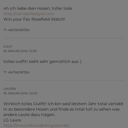
oh ich liebe dien Hosen, toller look
http://carrieslifestyle.com
Win your Fav Rosefield Watch!
ANTWORTEN
LILLY
18. JANUAR 2016 / 21:39
tolles outfit! sieht sehr gemütlich aus :)
ANTWORTEN
LAURA
18. JANUAR 2016 / 20:33
Wirklich tolles Outfit! Ich bin seid letztem Jahr total verliebt
in so besondere Hosen und finde es total toll zu sehen was
andere Leute dazu tragen.
LG Laura
http://tinaundlaura8.blogspot.de/