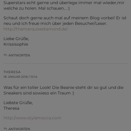
Superstars echt gerne und überlege immer mal wieder,mir
welche zu holen. Mal schauen… :)
Schaut doch gerne auch mal auf meinem Blog vorbei! Er ist
neu und ich freue mich über jeden Besucher/Leser.
http://themarquisediamond.de/
Liebe Grüße,
Krissisophie
ANTWORTEN
THERESA
18. JANUAR 2016 / 10:14
Was für ein toller Look! Die Beanie steht dir so gut und die
Sneakers sind sowieso ein Traum :)
Liebste Grüße,
Theresa
http://www.stylemocca.com
ANTWORTEN