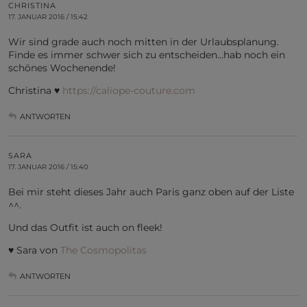
CHRISTINA
17. JANUAR 2016 / 15:42
Wir sind grade auch noch mitten in der Urlaubsplanung.
Finde es immer schwer sich zu entscheiden…hab noch ein
schönes Wochenende!
Christina ♥
https://caliope-couture.com
ANTWORTEN
SARA
17. JANUAR 2016 / 15:40
Bei mir steht dieses Jahr auch Paris ganz oben auf der Liste
^^.
Und das Outfit ist auch on fleek!
♥ Sara von
The Cosmopolitas
ANTWORTEN