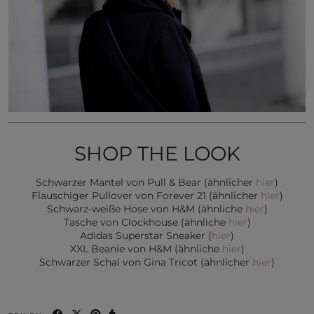
SHOP THE LOOK
Schwarzer Mantel von Pull & Bear (ähnlicher
hier
)
Flauschiger Pullover von Forever 21 (ähnlicher
hier
)
Schwarz-weiße Hose von H&M (ähnliche
hier
)
Tasche von Clockhouse (ähnliche
hier
)
Adidas Superstar Sneaker (
hier
)
XXL Beanie von H&M (ähnliche
hier
)
Schwarzer Schal von Gina Tricot (ähnlicher
hier
)