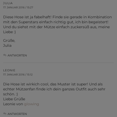
JULIA
17. JANUAR 2016 / 15:27
Diese Hose ist ja fabelhaft! Finde sie gerade in Kombination
mit den Superstars einfach richtig gut, ich bin begeistert!
Und du siehst mit der Mütze einfach zuckersüß aus, meine
Liebe :)
Grüße,
Julia
ANTWORTEN
LEONIE
17. JANUAR 2016 / 15:12
Die Hose ist wirkich cool, das Muster ist super! Und als
echter Mützenfan finde ich dein ganzes Outfit auch sehr
schön. :)
Liebe Grüße
Leonie von
glowing
ANTWORTEN