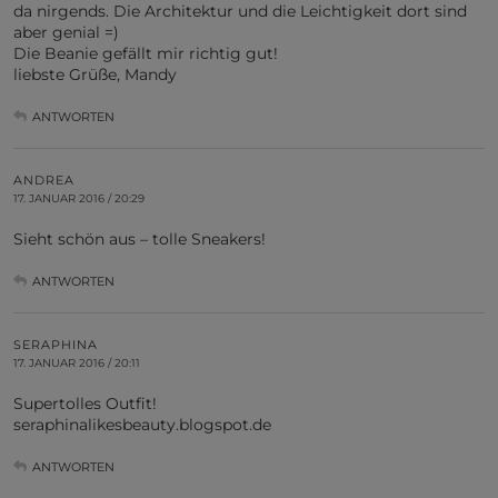
da nirgends. Die Architektur und die Leichtigkeit dort sind
aber genial =)
Die Beanie gefällt mir richtig gut!
liebste Grüße, Mandy
ANTWORTEN
ANDREA
17. JANUAR 2016 / 20:29
Sieht schön aus – tolle Sneakers!
ANTWORTEN
SERAPHINA
17. JANUAR 2016 / 20:11
Supertolles Outfit!
seraphinalikesbeauty.blogspot.de
ANTWORTEN