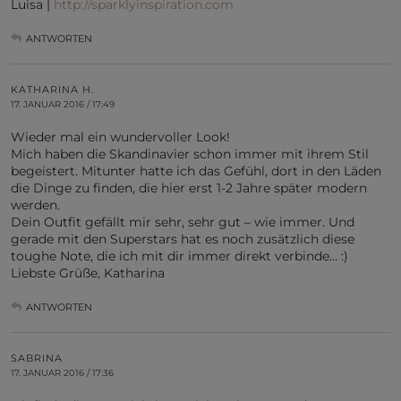
Luisa |
http://sparklyinspiration.com
ANTWORTEN
KATHARINA H.
17. JANUAR 2016 / 17:49
Wieder mal ein wundervoller Look!
Mich haben die Skandinavier schon immer mit ihrem Stil
begeistert. Mitunter hatte ich das Gefühl, dort in den Läden
die Dinge zu finden, die hier erst 1-2 Jahre später modern
werden.
Dein Outfit gefällt mir sehr, sehr gut – wie immer. Und
gerade mit den Superstars hat es noch zusätzlich diese
toughe Note, die ich mit dir immer direkt verbinde… :)
Liebste Grüße, Katharina
ANTWORTEN
SABRINA
17. JANUAR 2016 / 17:36