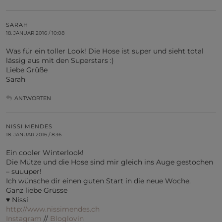
SARAH
18. JANUAR 2016 / 10:08
Was für ein toller Look! Die Hose ist super und sieht total
lässig aus mit den Superstars :)
Liebe Grüße
Sarah
ANTWORTEN
NISSI MENDES
18. JANUAR 2016 / 8:36
Ein cooler Winterlook!
Die Mütze und die Hose sind mir gleich ins Auge gestochen
– suuuper!
Ich wünsche dir einen guten Start in die neue Woche.
Ganz liebe Grüsse
♥ Nissi
http://www.nissimendes.ch
Instagram
//
Bloglovin