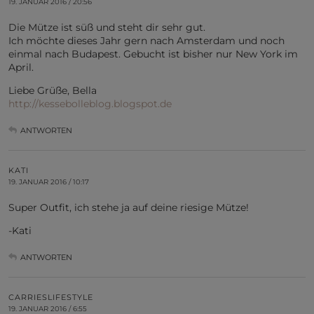
19. JANUAR 2016 / 20:56
Die Mütze ist süß und steht dir sehr gut.
Ich möchte dieses Jahr gern nach Amsterdam und noch
einmal nach Budapest. Gebucht ist bisher nur New York im
April.
Liebe Grüße, Bella
http://kessebolleblog.blogspot.de
ANTWORTEN
KATI
19. JANUAR 2016 / 10:17
Super Outfit, ich stehe ja auf deine riesige Mütze!
-Kati
ANTWORTEN
CARRIESLIFESTYLE
19. JANUAR 2016 / 6:55