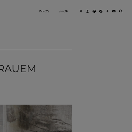
INFOS
SHOP
 GRAUEM