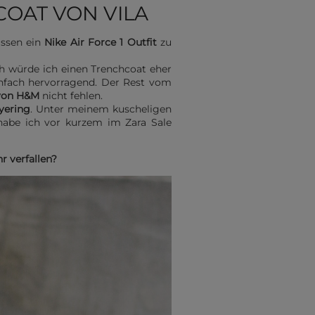
COAT VON VILA
assen ein
Nike Air Force 1 Outfit
zu
h würde ich einen Trenchcoat eher
nfach hervorragend. Der Rest vom
 von H&M
nicht fehlen.
yering
. Unter meinem kuscheligen
habe ich vor kurzem im Zara Sale
r verfallen?