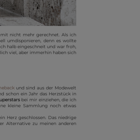
mit nicht mehr gerechnet. Als ich
ell umdisponieren, denn es wollte
ch halb eingeschneit und war froh,
ich viel, aber immerhin haben sich
meback
und sind aus der Modewelt
nd schon ein Jahr das Herzstück in
uperstars
bei mir einziehen, die ich
ine kleine Sammlung noch etwas
in Herz geschlossen. Das niedrige
per Alternative zu meinen anderen