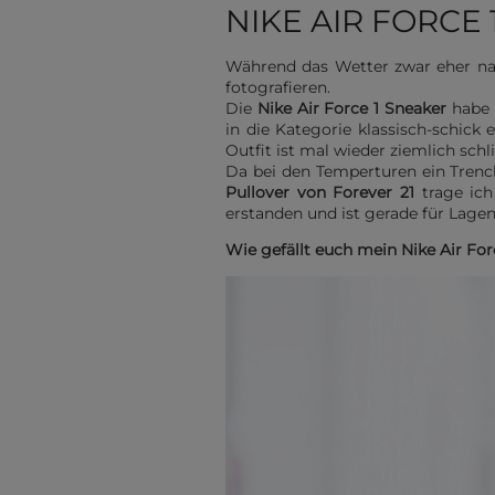
NIKE AIR FORCE
W
ährend das Wetter zwar eher nac
fotografieren.
Die
Nike Air Force 1 Sneaker
habe 
in die Kategorie klassisch-schick
Outfit ist mal wieder ziemlich sch
Da bei den Temperturen ein Trenc
Pullover von Forever 21
trage ich
erstanden und ist gerade für Lage
Wie gefällt euch mein Nike Air Forc