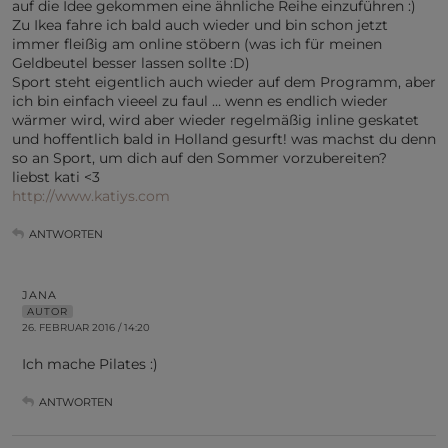
auf die Idee gekommen eine ähnliche Reihe einzuführen :)
Zu Ikea fahre ich bald auch wieder und bin schon jetzt
immer fleißig am online stöbern (was ich für meinen
Geldbeutel besser lassen sollte :D)
Sport steht eigentlich auch wieder auf dem Programm, aber
ich bin einfach vieeel zu faul … wenn es endlich wieder
wärmer wird, wird aber wieder regelmäßig inline geskatet
und hoffentlich bald in Holland gesurft! was machst du denn
so an Sport, um dich auf den Sommer vorzubereiten?
liebst kati <3
http://www.katiys.com
ANTWORTEN
JANA
AUTOR
26. FEBRUAR 2016 / 14:20
Ich mache Pilates :)
ANTWORTEN