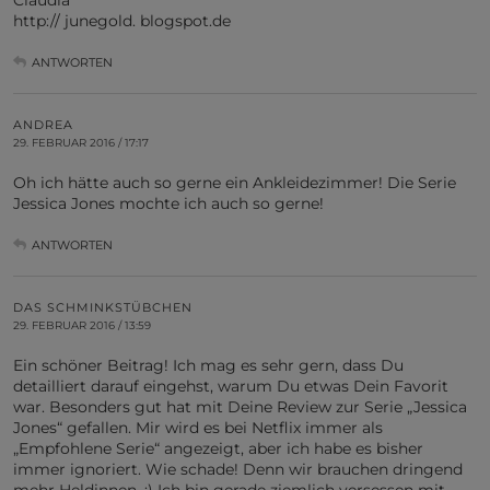
http:// junegold. blogspot.de
ANTWORTEN
ANDREA
29. FEBRUAR 2016 / 17:17
Oh ich hätte auch so gerne ein Ankleidezimmer! Die Serie
Jessica Jones mochte ich auch so gerne!
ANTWORTEN
DAS SCHMINKSTÜBCHEN
29. FEBRUAR 2016 / 13:59
Ein schöner Beitrag! Ich mag es sehr gern, dass Du
detailliert darauf eingehst, warum Du etwas Dein Favorit
war. Besonders gut hat mit Deine Review zur Serie „Jessica
Jones“ gefallen. Mir wird es bei Netflix immer als
„Empfohlene Serie“ angezeigt, aber ich habe es bisher
immer ignoriert. Wie schade! Denn wir brauchen dringend
mehr Heldinnen. :) Ich bin gerade ziemlich versessen mit