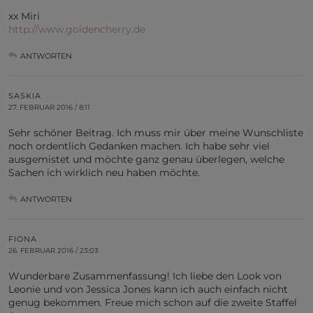
xx Miri
http://www.goldencherry.de
ANTWORTEN
SASKIA
27. FEBRUAR 2016 / 8:11
Sehr schöner Beitrag. Ich muss mir über meine Wunschliste
noch ordentlich Gedanken machen. Ich habe sehr viel
ausgemistet und möchte ganz genau überlegen, welche
Sachen ich wirklich neu haben möchte.
ANTWORTEN
FIONA
26. FEBRUAR 2016 / 23:03
Wunderbare Zusammenfassung! Ich liebe den Look von
Leonie und von Jessica Jones kann ich auch einfach nicht
genug bekommen. Freue mich schon auf die zweite Staffel