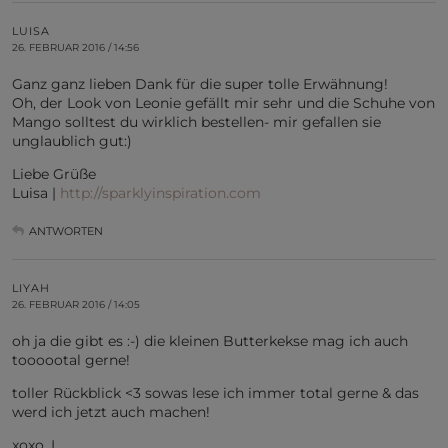
LUISA
26. FEBRUAR 2016 / 14:56
Ganz ganz lieben Dank für die super tolle Erwähnung!
Oh, der Look von Leonie gefällt mir sehr und die Schuhe von
Mango solltest du wirklich bestellen- mir gefallen sie
unglaublich gut:)
Liebe Grüße
Luisa |
http://sparklyinspiration.com
ANTWORTEN
LIYAH
26. FEBRUAR 2016 / 14:05
oh ja die gibt es :-) die kleinen Butterkekse mag ich auch
toooootal gerne!
toller Rückblick <3 sowas lese ich immer total gerne & das
werd ich jetzt auch machen!
xoxo, L.