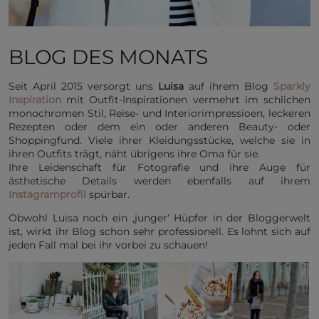
BLOG DES MONATS
Seit April 2015 versorgt uns
Luisa
auf ihrem Blog
Sparkly
Inspiration
mit Outfit-Inspirationen vermehrt im schlichen
monochromen Stil, Reise- und Interiorimpressioen, leckeren
Rezepten oder dem ein oder anderen Beauty- oder
Shoppingfund. Viele ihrer Kleidungsstücke, welche sie in
ihren Outfits trägt, näht übrigens ihre Oma für sie.
Ihre Leidenschaft für Fotografie und ihre Auge für
ästhetische Details werden ebenfalls auf ihrem
Instagramprofil
spürbar.
Obwohl Luisa noch ein ‚junger‘ Hüpfer in der Bloggerwelt
ist, wirkt ihr Blog schon sehr professionell. Es lohnt sich auf
jeden Fall mal bei ihr vorbei zu schauen!