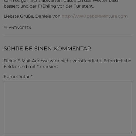
kann es gar nicht abwarten, dass sich das Wetter bald
bessert und der Frühling vor der Tür steht.
Liebste Grüße, Daniela von
http://www.babbleventure.com
ANTWORTEN
SCHREIBE EINEN KOMMENTAR
Deine E-Mail-Adresse wird nicht veröffentlicht.
Erforderliche
Felder sind mit
*
markiert
Kommentar
*