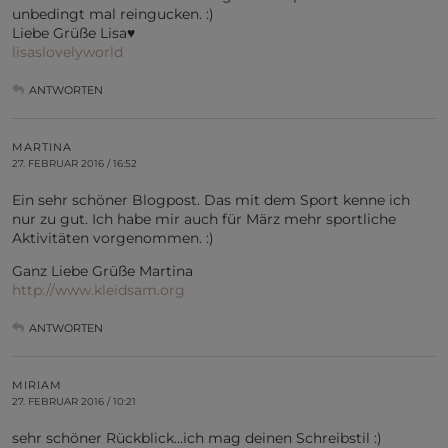
unbedingt mal reingucken. :)
Liebe Grüße Lisa♥
lisaslovelyworld
ANTWORTEN
MARTINA
27. FEBRUAR 2016 / 16:52
Ein sehr schöner Blogpost. Das mit dem Sport kenne ich
nur zu gut. Ich habe mir auch für März mehr sportliche
Aktivitäten vorgenommen. :)
Ganz Liebe Grüße Martina
http://www.kleidsam.org
ANTWORTEN
MIRIAM
27. FEBRUAR 2016 / 10:21
sehr schöner Rückblick…ich mag deinen Schreibstil :)