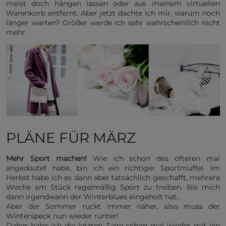
meist doch hängen lassen oder aus meinem virtuellen
Warenkorb entfernt. Aber jetzt dachte ich mir, warum noch
länger warten? Größer werde ich sehr wahrscheinlich nicht
mehr.
PLÄNE FÜR MÄRZ
Mehr Sport machen!
Wie ich schon des öfteren mal
angedeutet habe, bin ich ein richtiger Sportmuffel. Im
Herbst habe ich es dann aber tatsächlich geschafft, mehrere
Woche am Stück regelmäßig Sport zu treiben. Bis mich
dann irgendwann der Winterblues eingeholt hat…
Aber der Sommer rückt immer näher, also muss der
Winterspeck nun wieder runter!
Daher habe ich die letzten Tage schon mal wieder mit ein