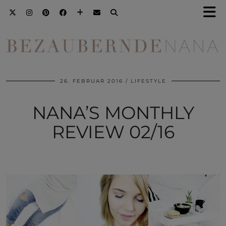
26. FEBRUAR 2016
LIFESTYLE
NANA’S MONTHLY
REVIEW 02/16