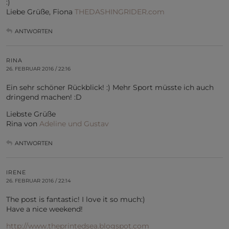
:)
Liebe Grüße, Fiona
THEDASHINGRIDER.com
ANTWORTEN
RINA
26. FEBRUAR 2016 / 22:16
Ein sehr schöner Rückblick! :) Mehr Sport müsste ich auch
dringend machen! :D
Liebste Grüße
Rina von
Adeline und Gustav
ANTWORTEN
IRENE
26. FEBRUAR 2016 / 22:14
The post is fantastic! I love it so much:)
Have a nice weekend!
http://www.theprintedsea.blogspot.com