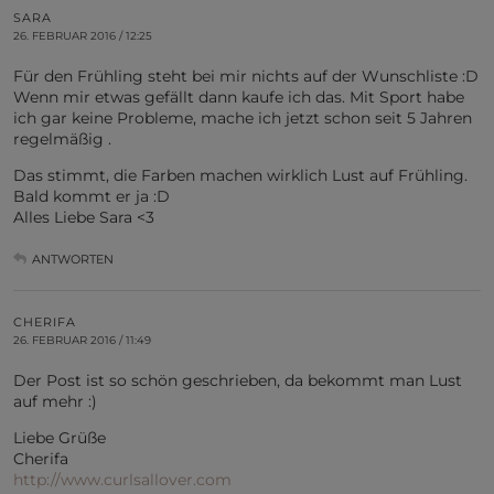
SARA
26. FEBRUAR 2016 / 12:25
Für den Frühling steht bei mir nichts auf der Wunschliste :D
Wenn mir etwas gefällt dann kaufe ich das. Mit Sport habe
ich gar keine Probleme, mache ich jetzt schon seit 5 Jahren
regelmäßig .
Das stimmt, die Farben machen wirklich Lust auf Frühling.
Bald kommt er ja :D
Alles Liebe Sara <3
ANTWORTEN
CHERIFA
26. FEBRUAR 2016 / 11:49
Der Post ist so schön geschrieben, da bekommt man Lust
auf mehr :)
Liebe Grüße
Cherifa
http://www.curlsallover.com