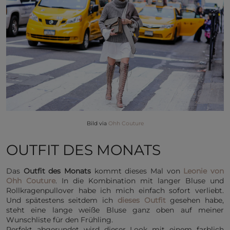
Bild via
Ohh Couture
OUTFIT DES MONATS
Das
Outfit des Monats
kommt dieses Mal von
Leonie von
Ohh Couture
. In die Kombination mit langer Bluse und
Rollkragenpullover habe ich mich einfach sofort verliebt.
Und spätestens seitdem ich
dieses Outfit
gesehen habe,
steht eine lange weiße Bluse ganz oben auf meiner
Wunschliste für den Frühling.
Perfekt abgerundet wird dieser Look mit einem farblich