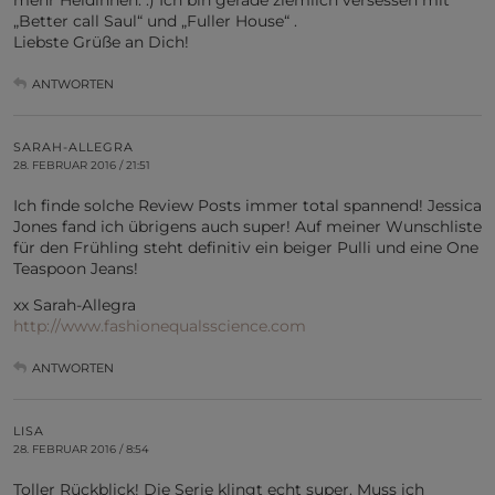
„Better call Saul“ und „Fuller House“ .
Liebste Grüße an Dich!
ANTWORTEN
SARAH-ALLEGRA
28. FEBRUAR 2016 / 21:51
Ich finde solche Review Posts immer total spannend! Jessica
Jones fand ich übrigens auch super! Auf meiner Wunschliste
für den Frühling steht definitiv ein beiger Pulli und eine One
Teaspoon Jeans!
xx Sarah-Allegra
http://www.fashionequalsscience.com
ANTWORTEN
LISA
28. FEBRUAR 2016 / 8:54
Toller Rückblick! Die Serie klingt echt super. Muss ich