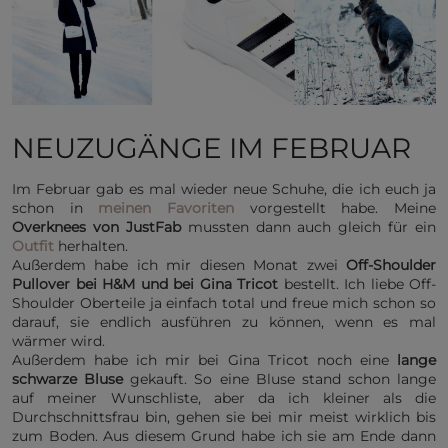
NEUZUGÄNGE IM FEBRUAR
Im Februar gab es mal wieder neue Schuhe, die ich euch ja
schon in
meinen Favoriten
vorgestellt habe. Meine
Overknees von JustFab
mussten dann auch gleich für ein
Outfit
herhalten.
Außerdem habe ich mir diesen Monat zwei
Off-Shoulder
Pullover bei H&M und bei Gina Tricot
bestellt. Ich liebe Off-
Shoulder Oberteile ja einfach total und freue mich schon so
darauf, sie endlich ausführen zu können, wenn es mal
wärmer wird.
Außerdem habe ich mir bei Gina Tricot noch eine
lange
schwarze Bluse
gekauft. So eine Bluse stand schon lange
auf meiner Wunschliste, aber da ich kleiner als die
Durchschnittsfrau bin, gehen sie bei mir meist wirklich bis
zum Boden. Aus diesem Grund habe ich sie am Ende dann