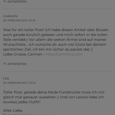
ANTWORTEN
CARMEN
26. FEBRUAR 2016 / 10:19
Was für ein toller Post! Ich habe diesen Artikel über Blusen
auch gerade kürzlich gelesen und mich sofort in die tollen
Teile verliebt:) Vor allem die weiten Ärmel sind auf meiner
Wunschliste… Ich wünsche dir auch viel Glück bei deinem
sportlichen Ziel, ich bin mir sicher du packst das :)
Liebe Grüsse, Carmen –
http://carmitive.com
ANTWORTEN
FEE
26. FEBRUAR 2016 / 10:14
Toller Post, gerade deine Mode Fundstücke muss ich mir
gleich mal genauer aussehen :) Und von Leonie liebe ich
sowieso jedes Outfit!
Alles Liebe,