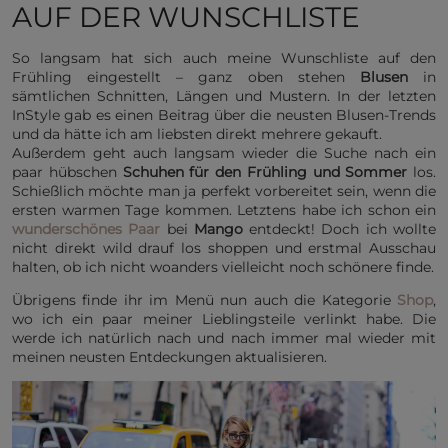
AUF DER WUNSCHLISTE
So langsam hat sich auch meine Wunschliste auf den
Frühling eingestellt – ganz oben stehen
Blusen
in
sämtlichen Schnitten, Längen und Mustern. In der letzten
InStyle gab es einen Beitrag über die neusten Blusen-Trends
und da hätte ich am liebsten direkt mehrere gekauft.
Außerdem geht auch langsam wieder die Suche nach ein
paar hübschen
Schuhen für den Frühling und Sommer
los.
Schießlich möchte man ja perfekt vorbereitet sein, wenn die
ersten warmen Tage kommen. Letztens habe ich schon ein
wunderschönes Paar
bei
Mango
entdeckt! Doch ich wollte
nicht direkt wild drauf los shoppen und erstmal Ausschau
halten, ob ich nicht woanders vielleicht noch schönere finde.
Übrigens finde ihr im Menü nun auch die Kategorie
Shop
,
wo ich ein paar meiner Lieblingsteile verlinkt habe. Die
werde ich natürlich nach und nach immer mal wieder mit
meinen neusten Entdeckungen aktualisieren.