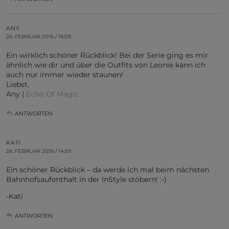
ANY
26. FEBRUAR 2016 / 16:09
Ein wirklich schöner Rückblick! Bei der Serie ging es mir
ähnlich wie dir und über die Outfits von Leonie kann ich
auch nur immer wieder staunen!
Liebst,
Any |
Echo Of Magic
ANTWORTEN
KATI
26. FEBRUAR 2016 / 14:59
Ein schöner Rückblick – da werde ich mal beim nächsten
Bahnhofsaufenthalt in der InStyle stöbern! :-)
-Kati
ANTWORTEN