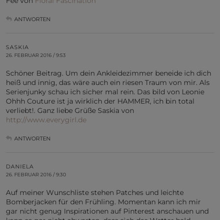
Fee von
Floral Fascination
ANTWORTEN
SASKIA
26. FEBRUAR 2016 / 9:53
Schöner Beitrag. Um dein Ankleidezimmer beneide ich dich
heiß und innig, das wäre auch ein riesen Traum von mir. Als
Serienjunky schau ich sicher mal rein. Das bild von Leonie
Ohhh Couture ist ja wirklich der HAMMER, ich bin total
verliebt!. Ganz liebe Grüße Saskia von
http://www.everygirl.de
ANTWORTEN
DANIELA
26. FEBRUAR 2016 / 9:30
Auf meiner Wunschliste stehen Patches und leichte
Bomberjacken für den Frühling. Momentan kann ich mir
gar nicht genug Inspirationen auf Pinterest anschauen und