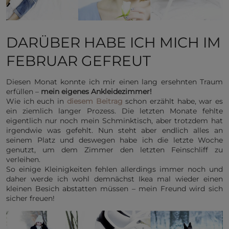
DARÜBER HABE ICH MICH IM
FEBRUAR GEFREUT
Diesen Monat konnte ich mir einen lang ersehnten Traum
erfüllen –
mein eigenes Ankleidezimmer!
Wie ich euch in
diesem Beitrag
schon erzählt habe, war es
ein ziemlich langer Prozess. Die letzten Monate fehlte
eigentlich nur noch mein Schminktisch, aber trotzdem hat
irgendwie was gefehlt. Nun steht aber endlich alles an
seinem Platz und deswegen habe ich die letzte Woche
genutzt, um dem Zimmer den letzten Feinschliff zu
verleihen.
So einige Kleinigkeiten fehlen allerdings immer noch und
daher werde ich wohl demnächst Ikea mal wieder einen
kleinen Besich abstatten müssen – mein Freund wird sich
sicher freuen!