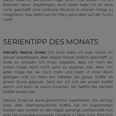
bisschen Sport angefangen, doch leider habe ich es noch
nicht geschafft eine wirkliche Routine in meinen Alltag zu
integrieren. Das steht nun für März ganz oben auf der To-Do
Liste!
SERIENTIPP DES MONATS
Marvel’s Jessica Jones!
Die Serie habe ich zwar schon im
Januar angefangen, aber diesen Monat endlich geschafft zu
Ende zu schauen. Ich muss zugeben, dass ich nach der
ersten Folge noch nicht ganz so angetan war. Aber mit
jeder Folge hat sie mich mehr und mehr in ihren Bann
gezogen und ich hätte am liebsten die ganze Staffel an
einem Stück geguckt. Jetzt bin ich mit der ersten Staffel
durch und kann es kaum erwarten, bis Netflix die nächste
Staffel rausbringt.
Jessica Jones ist keine gwöhnliche Superheldin. Sie verfügt
zwar über übermenschliche Kräfte, hat ihr Superhelden
Dasein aber schnell an den Nagel gehängt und betreibt nun
eine heruntergekommende Detektei in New York. Plötzlich