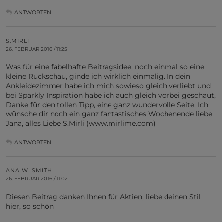
ANTWORTEN
S.MIRLI
26. FEBRUAR 2016 / 11:25
Was für eine fabelhafte Beitragsidee, noch einmal so eine
kleine Rückschau, ginde ich wirklich einmalig. In dein
Ankleidezimmer habe ich mich sowieso gleich verliebt und
bei Sparkly Inspiration habe ich auch gleich vorbei geschaut,
Danke für den tollen Tipp, eine ganz wundervolle Seite. Ich
wünsche dir noch ein ganz fantastisches Wochenende liebe
Jana, alles Liebe S.Mirli (www.mirlime.com)
ANTWORTEN
ANA W. SMITH
26. FEBRUAR 2016 / 11:02
Diesen Beitrag danken Ihnen für Aktien, liebe deinen Stil
hier, so schön