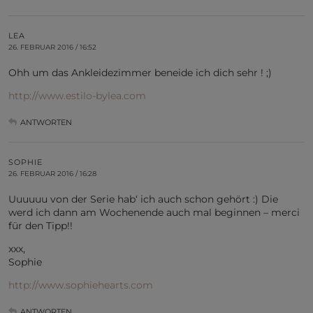
LEA
26. FEBRUAR 2016 / 16:52
Ohh um das Ankleidezimmer beneide ich dich sehr ! ;)
http://www.estilo-bylea.com
ANTWORTEN
SOPHIE
26. FEBRUAR 2016 / 16:28
Uuuuuu von der Serie hab‘ ich auch schon gehört :) Die
werd ich dann am Wochenende auch mal beginnen – merci
für den Tipp!!
xxx,
Sophie
http://www.sophiehearts.com
ANTWORTEN