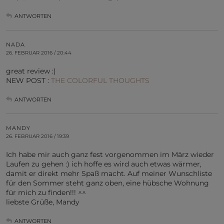
ANTWORTEN
NADA
26. FEBRUAR 2016 / 20:44
great review :)
NEW POST :
THE COLORFUL THOUGHTS
ANTWORTEN
MANDY
26. FEBRUAR 2016 / 19:39
Ich habe mir auch ganz fest vorgenommen im März wieder
Laufen zu gehen :) ich hoffe es wird auch etwas wärmer,
damit er direkt mehr Spaß macht. Auf meiner Wunschliste
für den Sommer steht ganz oben, eine hübsche Wohnung
für mich zu finden!!! ^^
liebste Grüße, Mandy
ANTWORTEN